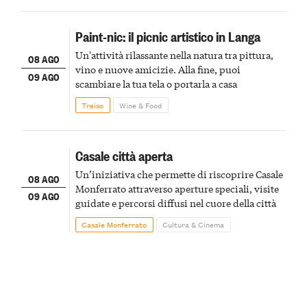
Paint-nic: il picnic artistico in Langa
Un'attività rilassante nella natura tra pittura,
08 AGO
vino e nuove amicizie. Alla fine, puoi
09 AGO
scambiare la tua tela o portarla a casa
Treiso
Wine & Food
Casale città aperta
Un’iniziativa che permette di riscoprire Casale
08 AGO
Monferrato attraverso aperture speciali, visite
09 AGO
guidate e percorsi diffusi nel cuore della città
Casale Monferrato
Cultura & Cinema