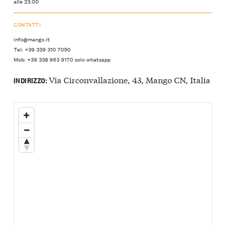
alle 23:00
CONTATTI
info@mango.it
Tel: +39 339 310 7050
Mob: +39 338 963 9170 solo whatsapp
Via Circonvallazione, 43, Mango CN, Italia
INDIRIZZO: