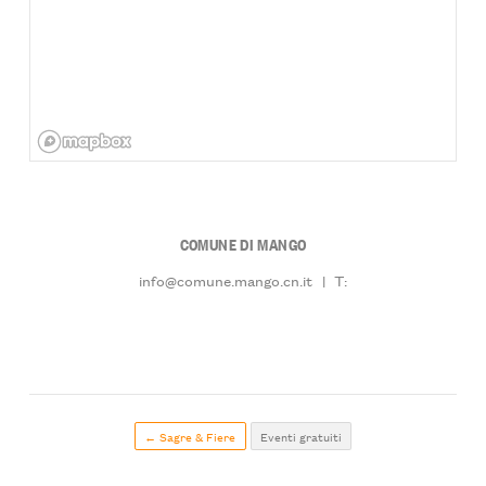
COMUNE DI MANGO
info@comune.mango.cn.it
|
T:
← Sagre & Fiere
Eventi gratuiti