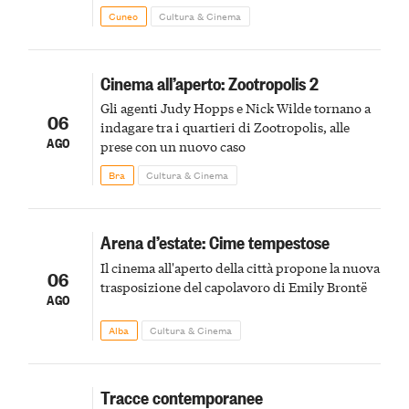
Cuneo
Cultura & Cinema
Cinema all’aperto: Zootropolis 2
Gli agenti Judy Hopps e Nick Wilde tornano a
06
indagare tra i quartieri di Zootropolis, alle
AGO
prese con un nuovo caso
Bra
Cultura & Cinema
Arena d’estate: Cime tempestose
Il cinema all'aperto della città propone la nuova
06
trasposizione del capolavoro di Emily Brontë
AGO
Alba
Cultura & Cinema
Tracce contemporanee