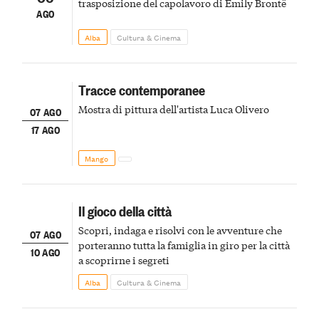
trasposizione del capolavoro di Emily Brontë
AGO
Alba
Cultura & Cinema
Tracce contemporanee
Mostra di pittura dell'artista Luca Olivero
07 AGO
17 AGO
Mango
Il gioco della città
Scopri, indaga e risolvi con le avventure che
07 AGO
porteranno tutta la famiglia in giro per la città
10 AGO
a scoprirne i segreti
Alba
Cultura & Cinema