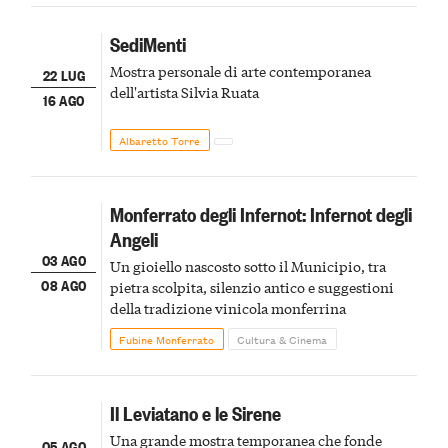
SediMenti
Mostra personale di arte contemporanea
22 LUG
dell'artista Silvia Ruata
16 AGO
Albaretto Torre
Monferrato degli Infernot: Infernot degli
Angeli
03 AGO
Un gioiello nascosto sotto il Municipio, tra
08 AGO
pietra scolpita, silenzio antico e suggestioni
della tradizione vinicola monferrina
Fubine Monferrato
Cultura & Cinema
Il Leviatano e le Sirene
Una grande mostra temporanea che fonde
05 AGO