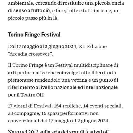
ambientale,
cercando di restituire una piccola oncia
e fare, tutte e tutti insieme, un
di senso a tutto ciò,
piccolo passo più in là.
Torino Fringe Festival
XII Edizione
Dal 17 maggio al 2 giugno 2024,
“Arcadia crossover”.
Il Torino Fringe è un Festival multidisciplinare di
arti performative che coinvolge tutto il territorio
piemontese rendendolo una vetrina e un
punto di
riferimento a livello nazionale ed internazionale
per il Teatro Off.
17 giorni di Festival, 154 repliche, 14 eventi speciali,
38 compagnie, 16 spazi performativi non
convenzionali dal 17 maggio al 2 giugno 2024.
Nato nel 2013 sulla scia dei grandi festival off