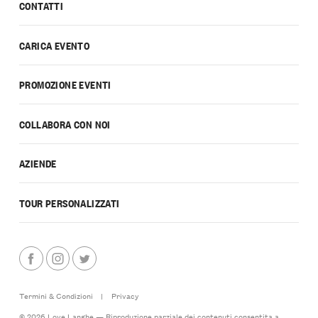
CONTATTI
CARICA EVENTO
PROMOZIONE EVENTI
COLLABORA CON NOI
AZIENDE
TOUR PERSONALIZZATI
Termini & Condizioni
|
Privacy
© 2026 Love Langhe — Riproduzione parziale dei contenuti consentita a