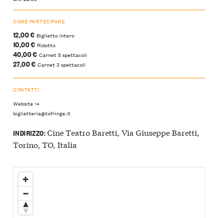
COME PARTECIPARE
12,00 €
Biglietto intero
10,00 €
Ridotto
40,00 €
Carnet 5 spettacoli
27,00 €
Carnet 3 spettacoli
CONTATTI
Website ↝
biglietteria@tofringe.it
Cine Teatro Baretti, Via Giuseppe Baretti,
INDIRIZZO:
Torino, TO, Italia