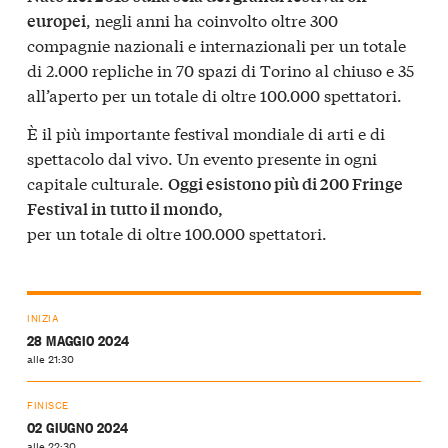
, negli anni ha coinvolto oltre 300
europei
compagnie nazionali e internazionali per un totale
di 2.000 repliche in 70 spazi di Torino al chiuso e 35
all’aperto per un totale di oltre 100.000 spettatori.
È il più importante festival mondiale di arti e di
spettacolo dal vivo. Un evento presente in ogni
capitale culturale.
Oggi esistono più di 200 Fringe
Festival in tutto il mondo,
per un totale di oltre 100.000 spettatori.
INIZIA
28 MAGGIO 2024
alle 21:30
FINISCE
02 GIUGNO 2024
alle 22:30