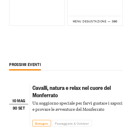
38€
MENU DEGUSTAZIONE —
PROSSIMI EVENTI
Cavalli, natura e relax nel cuore del
Monferrato
10 MAG
Un soggiorno speciale per farvi gustare i sapori
30 SET
e provare le avventure del Monferrato
Bistagno
Passeggiate & Outdoor