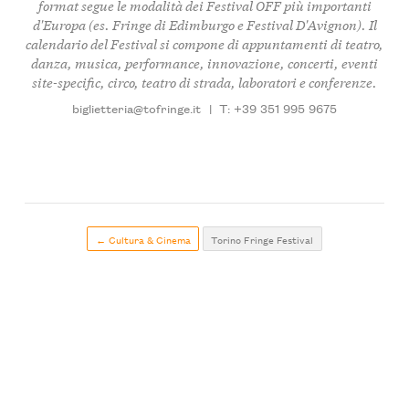
format segue le modalità dei Festival OFF più importanti
d'Europa (es. Fringe di Edimburgo e Festival D'Avignon). Il
calendario del Festival si compone di appuntamenti di teatro,
danza, musica, performance, innovazione, concerti, eventi
site-specific, circo, teatro di strada, laboratori e conferenze.
biglietteria@tofringe.it
|
T: +39 351 995 9675
← Cultura & Cinema
Torino Fringe Festival