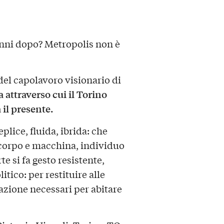
anni dopo? Metropolis non è
del capolavoro visionario di
 attraverso cui il Torino
 il presente.
ice, fluida, ibrida: che
, corpo e macchina, individuo
e si fa gesto resistente,
itico: per restituire alle
azione necessari per abitare