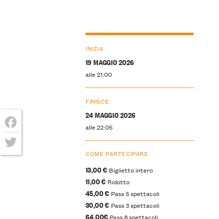
INIZIA
19 MAGGIO 2026
alle 21:00
FINISCE
24 MAGGIO 2026
alle 22:05
Facebook
COME PARTECIPARE
Twitter
13,00 €
Biglietto intero
11,00 €
Ridotto
45,00 €
Pass 5 spettacoli
30,00 €
Pass 3 spettacoli
64,00€
Pass 8 spettacoli