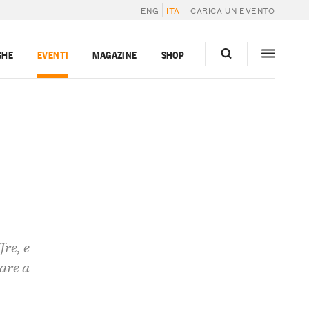
ENG
ITA
CARICA UN EVENTO
GHE
EVENTI
MAGAZINE
SHOP
fre, e
are a