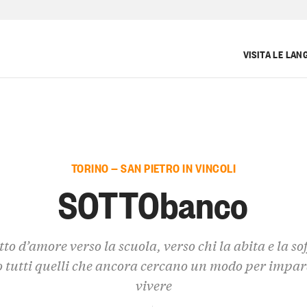
VISITA LE LAN
TORINO — SAN PIETRO IN VINCOLI
SOTTObanco
to d’amore verso la scuola, verso chi la abita e la sof
o tutti quelli che ancora cercano un modo per impar
vivere