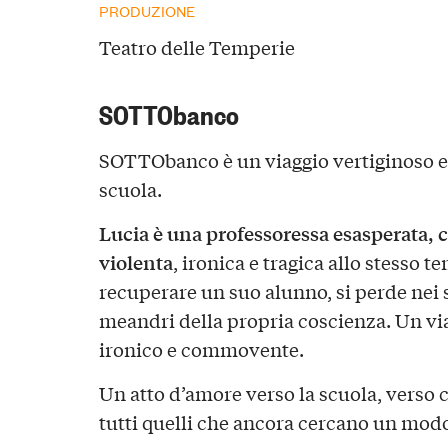
PRODUZIONE
Teatro delle Temperie
SOTTObanco
SOTTObanco è un viaggio vertiginoso 
scuola.
Lucia è una professoressa esasperata, c
violenta
, ironica e tragica allo stesso t
recuperare un suo alunno, si perde nei s
meandri della propria coscienza. Un via
ironico e commovente.
Un atto d’amore verso la scuola, verso chi
tutti quelli che ancora cercano un modo