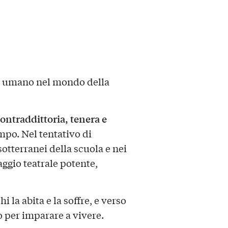
e umano nel mondo della
ontraddittoria, tenera e
empo. Nel tentativo di
otterranei della scuola e nei
ggio teatrale potente,
 la abita e la soffre, e verso
 per imparare a vivere.