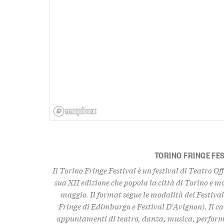
TORINO FRINGE FE
Il Torino Fringe Festival è un festival di Teatro Of
sua XII edizione che popola la città di Torino e m
maggio. Il format segue le modalità dei Festiva
Fringe di Edimburgo e Festival D'Avignon). Il ca
appuntamenti di teatro, danza, musica, performa