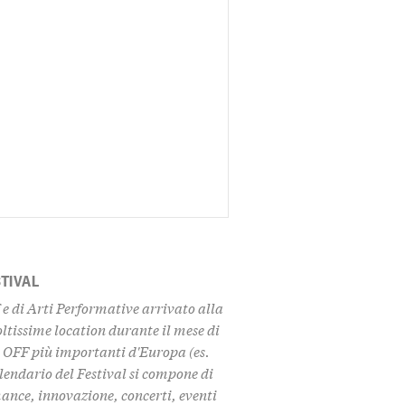
STIVAL
f e di Arti Performative arrivato alla
oltissime location durante il mese di
l OFF più importanti d'Europa (es.
lendario del Festival si compone di
nce, innovazione, concerti, eventi