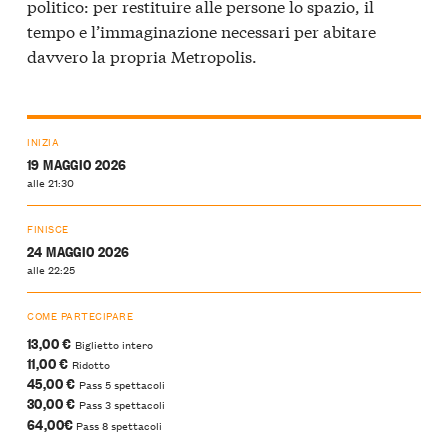
politico: per restituire alle persone lo spazio, il
tempo e l’immaginazione necessari per abitare
davvero la propria Metropolis.
INIZIA
19 MAGGIO 2026
alle 21:30
FINISCE
24 MAGGIO 2026
alle 22:25
COME PARTECIPARE
13,00 €
Biglietto intero
11,00 €
Ridotto
45,00 €
Pass 5 spettacoli
30,00 €
Pass 3 spettacoli
64,00€
Pass 8 spettacoli