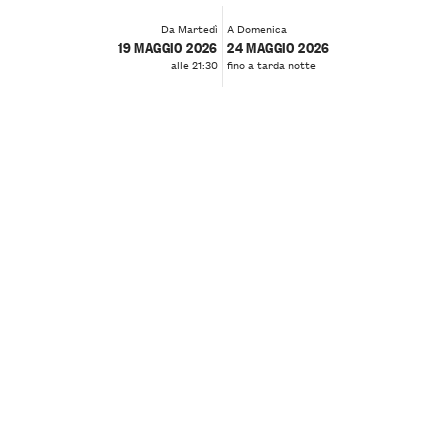
Da Martedì
A Domenica
19 MAGGIO 2026
24 MAGGIO 2026
alle 21:30
fino a tarda notte