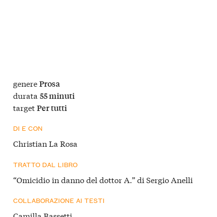
genere
Prosa
durata
55 minuti
target
Per tutti
DI E CON
Christian La Rosa
TRATTO DAL LIBRO
“Omicidio in danno del dottor A.” di Sergio Anelli
COLLABORAZIONE AI TESTI
Camilla Bassetti