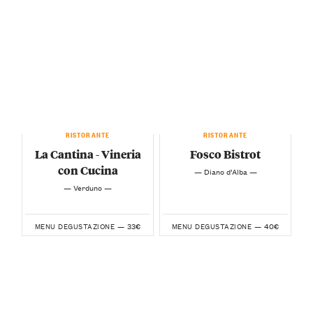
RISTORANTE
RISTORANTE
La Cantina - Vineria
Fosco Bistrot
con Cucina
— Diano d’Alba —
— Verduno —
33€
40€
MENU DEGUSTAZIONE —
MENU DEGUSTAZIONE —