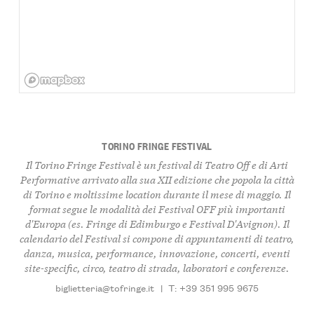
TORINO FRINGE FESTIVAL
Il Torino Fringe Festival è un festival di Teatro Off e di Arti
Performative arrivato alla sua XII edizione che popola la città
di Torino e moltissime location durante il mese di maggio. Il
format segue le modalità dei Festival OFF più importanti
d'Europa (es. Fringe di Edimburgo e Festival D'Avignon). Il
calendario del Festival si compone di appuntamenti di teatro,
danza, musica, performance, innovazione, concerti, eventi
site-specific, circo, teatro di strada, laboratori e conferenze.
biglietteria@tofringe.it
|
T: +39 351 995 9675