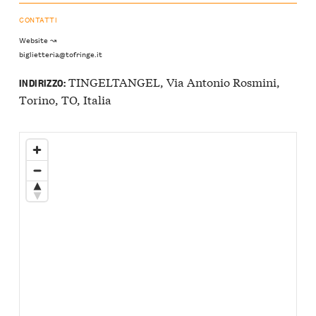
CONTATTI
Website ↝
biglietteria@tofringe.it
TINGELTANGEL, Via Antonio Rosmini,
INDIRIZZO:
Torino, TO, Italia