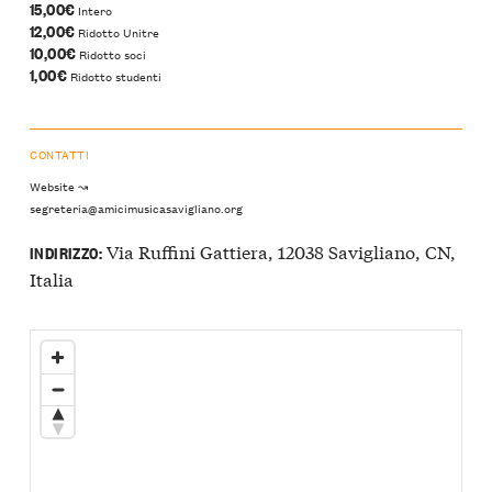
15,00€
Intero
12,00€
Ridotto Unitre
10,00€
Ridotto soci
1,00€
Ridotto studenti
CONTATTI
Website ↝
segreteria@amicimusicasavigliano.org
Via Ruffini Gattiera, 12038 Savigliano, CN,
INDIRIZZO:
Italia