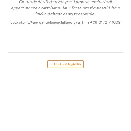
Culturale di riferimento per il proprio territorio di
appartenenza e corroborandone l’assoluta riconoscibilità a
livello italiano e internazionale.
segreteria@amicimusicasavigliano.org
|
T: +39 0172 711608
← Musica & Nightlife