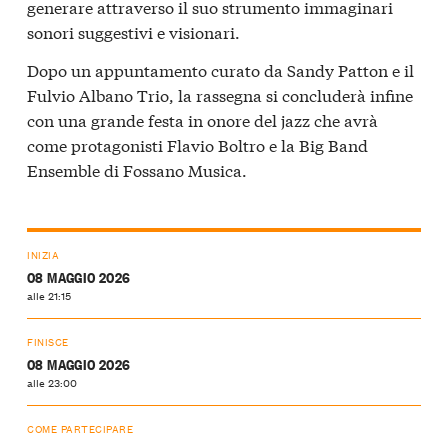
generare attraverso il suo strumento immaginari
sonori suggestivi e visionari.
Dopo un appuntamento curato da Sandy Patton e il
Fulvio Albano Trio, la rassegna si concluderà infine
con una grande festa in onore del jazz che avrà
come protagonisti Flavio Boltro e la Big Band
Ensemble di Fossano Musica.
INIZIA
08 MAGGIO 2026
alle 21:15
FINISCE
08 MAGGIO 2026
alle 23:00
COME PARTECIPARE