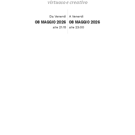
virtuoso e creativo
Da Venerdì
A Venerdì
08 MAGGIO 2026
08 MAGGIO 2026
alle 21:15
alle 23:00