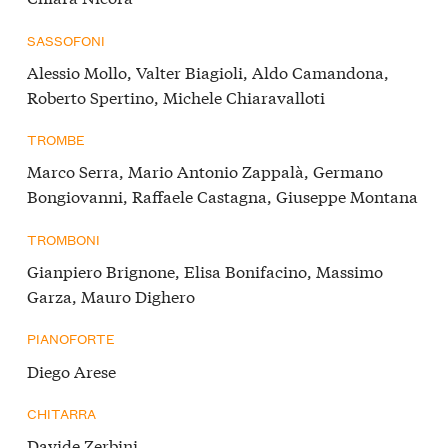
SASSOFONI
Alessio Mollo, Valter Biagioli, Aldo Camandona,
Roberto Spertino, Michele Chiaravalloti
TROMBE
Marco Serra, Mario Antonio Zappalà, Germano
Bongiovanni, Raffaele Castagna, Giuseppe Montana
TROMBONI
Gianpiero Brignone, Elisa Bonifacino, Massimo
Garza, Mauro Dighero
PIANOFORTE
Diego Arese
CHITARRA
Davide Zerbini