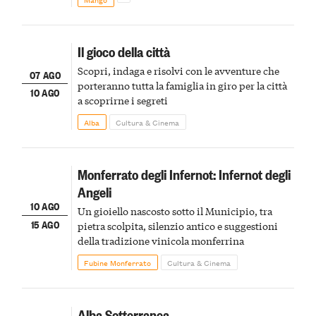
Il gioco della città
Scopri, indaga e risolvi con le avventure che
07 AGO
porteranno tutta la famiglia in giro per la città
10 AGO
a scoprirne i segreti
Alba
Cultura & Cinema
Monferrato degli Infernot: Infernot degli
Angeli
10 AGO
Un gioiello nascosto sotto il Municipio, tra
15 AGO
pietra scolpita, silenzio antico e suggestioni
della tradizione vinicola monferrina
Fubine Monferrato
Cultura & Cinema
Alba Sotterranea