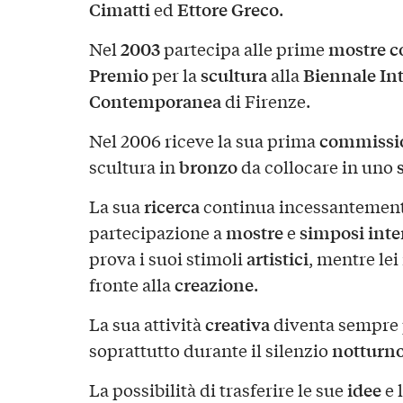
Cimatti
Ettore Greco
ed
.
2003
mostre co
Nel
partecipa alle prime
Premio
scultura
Biennale Int
per la
alla
Contemporanea
di Firenze.
commissi
Nel 2006 riceve la sua prima
bronzo
s
scultura in
da collocare in uno
ricerca
La sua
continua incessantemente
mostre
simposi inte
partecipazione a
e
artistici
prova i suoi stimoli
, mentre lei
creazione
fronte alla
.
creativa
La sua attività
diventa sempre 
notturn
soprattutto durante il silenzio
idee
La possibilità di trasferire le sue
e 