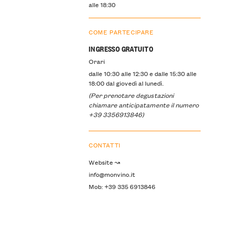
alle 18:30
COME PARTECIPARE
INGRESSO GRATUITO
Orari
dalle 10:30 alle 12:30 e dalle 15:30 alle
18:00 dal giovedì al lunedì.
(Per prenotare degustazioni
chiamare anticipatamente il numero
+39 3356913846)
CONTATTI
Website ↝
info@monvino.it
Mob: +39 335 6913846