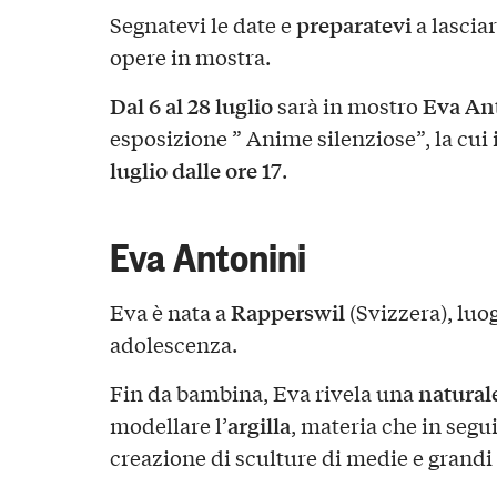
preparatevi
Segnatevi le date e
a lascia
opere in mostra.
Dal 6 al 28 luglio
Eva An
sarà in mostro
esposizione ” Anime silenziose”, la cui
luglio dalle ore 17
.
Eva Antonini
Rapperswil
Eva è nata a
(Svizzera), luog
adolescenza.
natural
Fin da bambina, Eva rivela una
argilla
modellare l’
, materia che in segui
creazione di sculture di medie e grandi