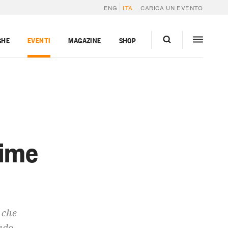
ENG
ITA
CARICA UN EVENTO
GHE
EVENTI
MAGAZINE
SHOP
nime
 che
endo