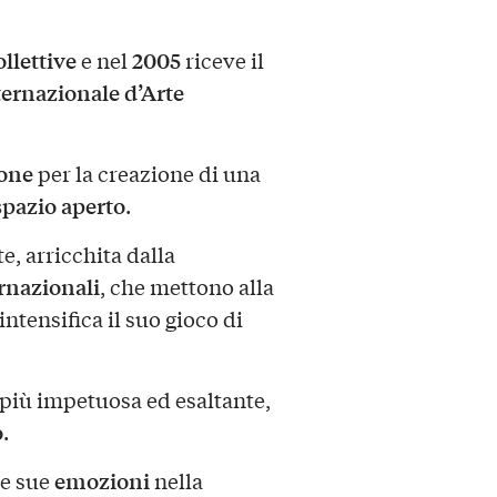
llettive
2005
e nel
riceve il
ernazionale d’Arte
one
per la creazione di una
pazio aperto
.
, arricchita dalla
rnazionali
, che mettono alla
 intensifica il suo gioco di
più impetuosa ed esaltante,
o
.
emozioni
le sue
nella