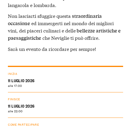
langarola e lombarda.
Non lasciarti sfuggire questa
straordinaria
ed immergerti nel mondo dei migliori
occasione
vini, dei piaceri culinari e delle
bellezze artistiche e
che Neviglie ti può offrire.
paesaggistiche
Sarà un evento da ricordare per sempre!
INIZIA
11 LUGLIO 2026
alle 17:00
FINISCE
11 LUGLIO 2026
alle 22:00
COME PARTECIPARE