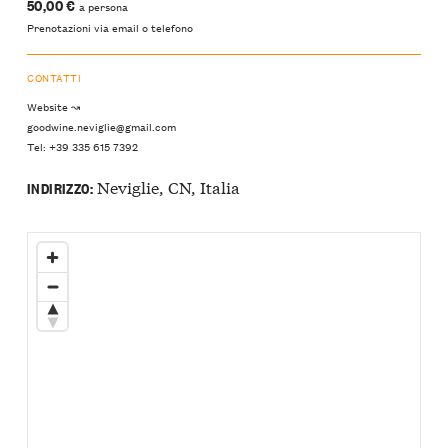
50,00 €
a persona
Prenotazioni via email o telefono
CONTATTI
Website ↝
goodwine.neviglie@gmail.com
Tel: +39 335 615 7392
Neviglie, CN, Italia
INDIRIZZO: