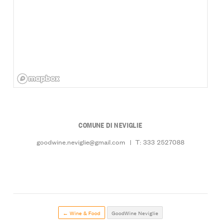
COMUNE DI NEVIGLIE
goodwine.neviglie@gmail.com
|
T: 333 2527088
← Wine & Food
GoodWine Neviglie