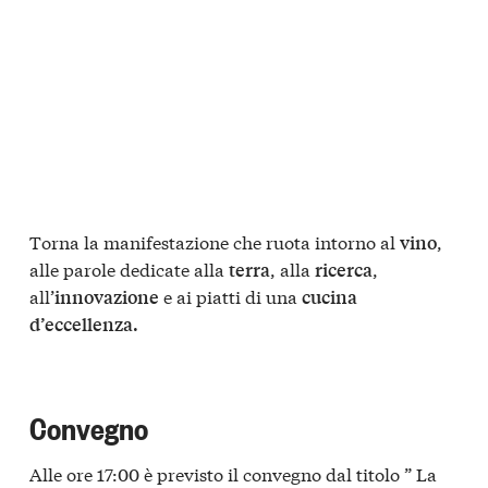
Torna la manifestazione che ruota intorno al
,
vino
alle parole dedicate alla
, alla
,
terra
ricerca
all’
e ai piatti di una
innovazione
cucina
d’eccellenza.
Convegno
Alle ore 17:00 è previsto il convegno dal titolo ” La