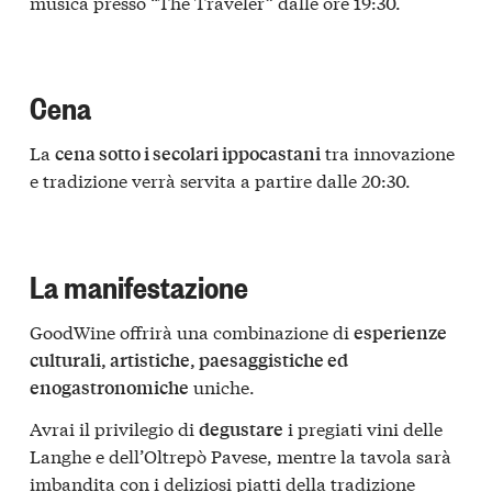
musica presso “The Traveler” dalle ore 19:30.
Cena
La
tra innovazione
cena sotto i secolari ippocastani
e tradizione verrà servita a partire dalle 20:30.
La manifestazione
GoodWine offrirà una combinazione di
esperienze
culturali, artistiche, paesaggistiche ed
uniche.
enogastronomiche
Avrai il privilegio di
i pregiati vini delle
degustare
Langhe e dell’Oltrepò Pavese, mentre la tavola sarà
imbandita con i deliziosi piatti della tradizione