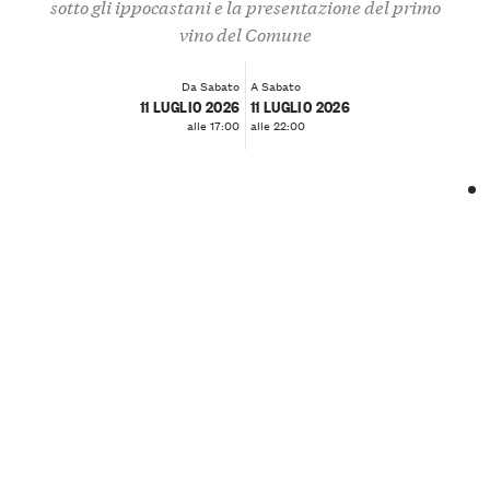
sotto gli ippocastani e la presentazione del primo
vino del Comune
Da Sabato
A Sabato
11 LUGLIO 2026
11 LUGLIO 2026
alle 17:00
alle 22:00
❮
❯