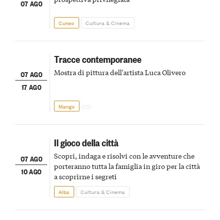
07 AGO
Cuneo
Cultura & Cinema
Tracce contemporanee
Mostra di pittura dell'artista Luca Olivero
07 AGO
17 AGO
Mango
Il gioco della città
Scopri, indaga e risolvi con le avventure che
07 AGO
porteranno tutta la famiglia in giro per la città
10 AGO
a scoprirne i segreti
Alba
Cultura & Cinema