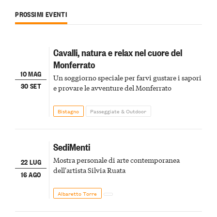
PROSSIMI EVENTI
Cavalli, natura e relax nel cuore del
Monferrato
10 MAG
Un soggiorno speciale per farvi gustare i sapori
30 SET
e provare le avventure del Monferrato
Bistagno
Passeggiate & Outdoor
SediMenti
Mostra personale di arte contemporanea
22 LUG
dell'artista Silvia Ruata
16 AGO
Albaretto Torre