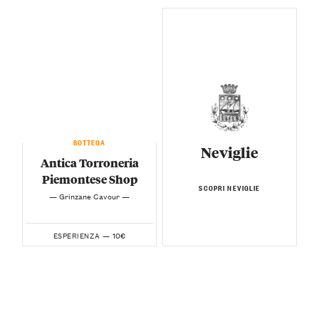
BOTTEGA
Neviglie
Antica Torroneria
Piemontese Shop
SCOPRI NEVIGLIE
— Grinzane Cavour —
10€
ESPERIENZA —