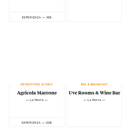
16€
ESPERIENZA —
PRODUTTORE DI VINO
BED & BREAKFAST
Agricola Marrone
Uve Rooms & Wine Bar
— La Morra —
— La Morra —
20€
ESPERIENZA —