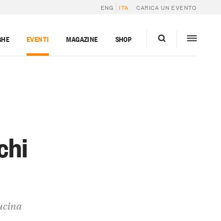
ENG
ITA
CARICA UN EVENTO
GHE
EVENTI
MAGAZINE
SHOP
chi
cucina