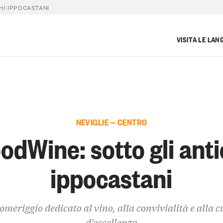
HI IPPOCASTANI
VISITA LE LAN
NEVIGLIE — CENTRO
odWine: sotto gli anti
ippocastani
meriggio dedicato al vino, alla convivialità e alla 
d'eccellenza