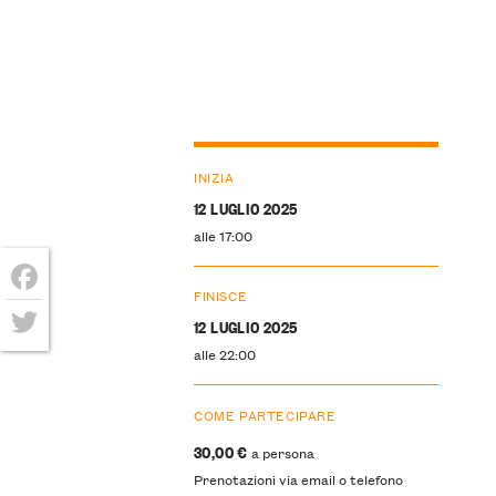
INIZIA
12 LUGLIO 2025
alle 17:00
FINISCE
Facebook
12 LUGLIO 2025
Twitter
alle 22:00
COME PARTECIPARE
30,00 €
a persona
Prenotazioni via email o telefono