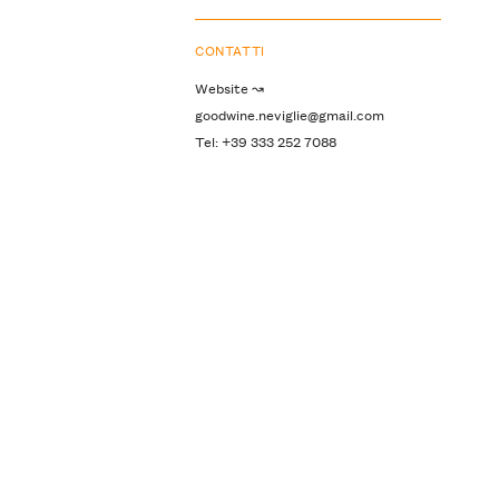
CONTATTI
Website ↝
goodwine.neviglie@gmail.com
Tel: +39 333 252 7088