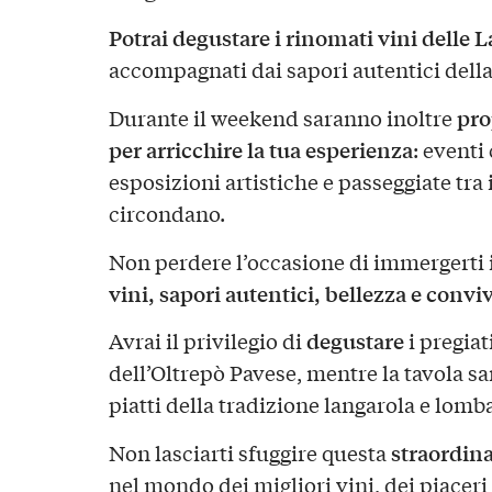
Potrai degustare i rinomati vini delle 
accompagnati dai sapori autentici della
pro
Durante il weekend saranno inoltre
per arricchire la tua esperienza
: eventi 
esposizioni artistiche e passeggiate tra 
circondano.
Non perdere l’occasione di immergerti 
vini, sapori autentici, bellezza e conviv
degustare
Avrai il privilegio di
i pregiat
dell’Oltrepò Pavese, mentre la tavola sa
piatti della tradizione langarola e lomb
straordina
Non lasciarti sfuggire questa
nel mondo dei migliori vini, dei piaceri 