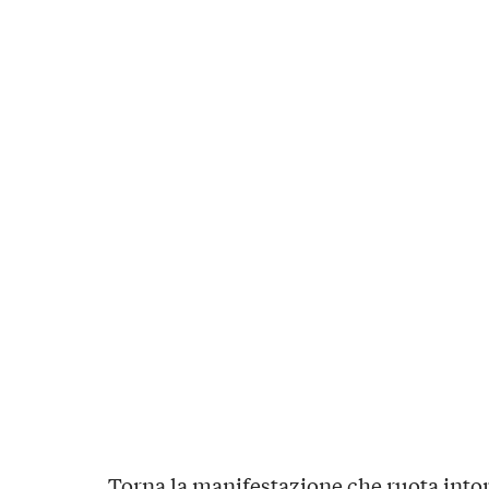
Torna la manifestazione che ruota into