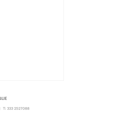
GLIE
|
T: 333 2527088