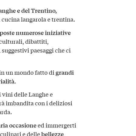
Langhe e del Trentino,
 cucina langarola e trentina.
poste numerose iniziative
culturali, dibattiti,
i suggestivi paesaggi che ci
grandi
in un mondo fatto di
ialità.
i vini delle Langhe e
rà imbandita con i deliziosi
arda.
ria occasione
ed immergerti
bellezze
culinari e delle