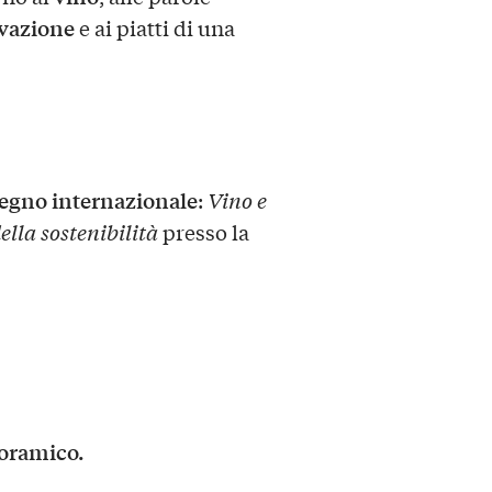
vazione
e ai piatti di una
egno internazionale
:
Vino e
ella sostenibilità
presso la
noramico.