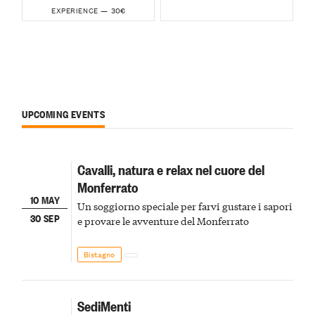
30€
EXPERIENCE —
UPCOMING EVENTS
Cavalli, natura e relax nel cuore del
Monferrato
10 MAY
Un soggiorno speciale per farvi gustare i sapori
30 SEP
e provare le avventure del Monferrato
Bistagno
SediMenti