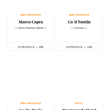
WINE PRODUCER
WINE PRODUCER
Marco Capra
Ca 'd Tantin
— Santo Stefano Belbo —
— Calosso —
25€
20€
EXPERIENCE —
EXPERIENCE —
WINE PRODUCER
HOTEL