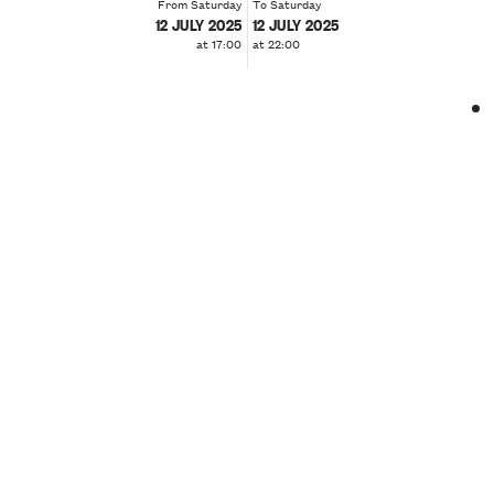
From Saturday
To Saturday
12 JULY 2025
12 JULY 2025
at 17:00
at 22:00
❮
❯