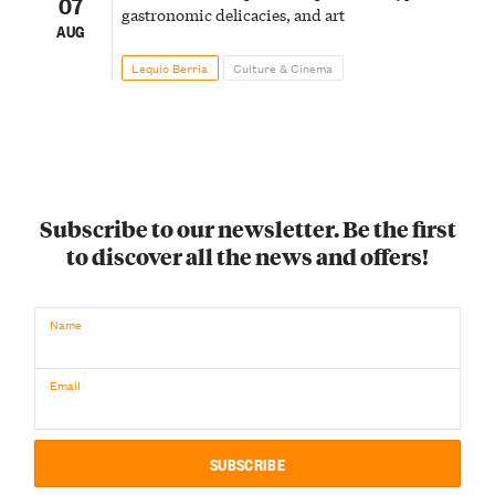
07
gastronomic delicacies, and art
AUG
Lequio Berria
Culture & Cinema
Subscribe to our newsletter. Be the first
to discover all the news and offers!
Name
Email