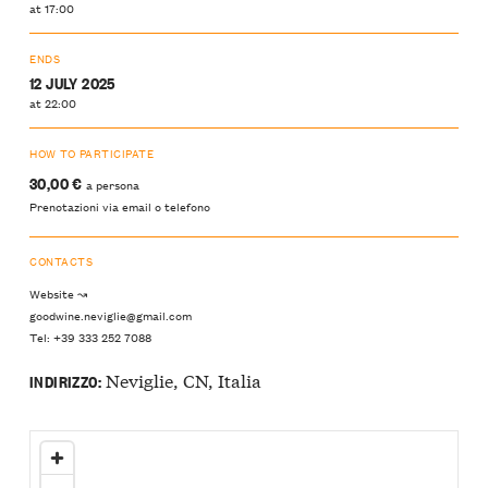
at 17:00
ENDS
12 JULY 2025
at 22:00
HOW TO PARTICIPATE
30,00 €
a persona
Prenotazioni via email o telefono
CONTACTS
Website ↝
goodwine.neviglie@gmail.com
Tel: +39 333 252 7088
Neviglie, CN, Italia
INDIRIZZO: