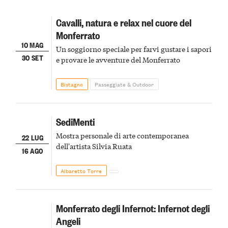
Cavalli, natura e relax nel cuore del
Monferrato
10 MAG
Un soggiorno speciale per farvi gustare i sapori
30 SET
e provare le avventure del Monferrato
Bistagno
Passeggiate & Outdoor
SediMenti
Mostra personale di arte contemporanea
22 LUG
dell'artista Silvia Ruata
16 AGO
Albaretto Torre
Monferrato degli Infernot: Infernot degli
Angeli