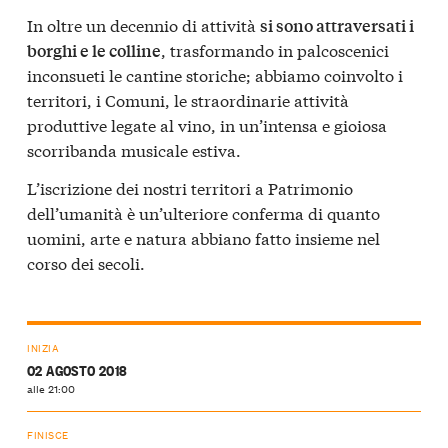
In oltre un decennio di attività
si sono attraversati i
, trasformando in palcoscenici
borghi e le colline
inconsueti le cantine storiche; abbiamo coinvolto i
territori, i Comuni, le straordinarie attività
produttive legate al vino, in un’intensa e gioiosa
scorribanda musicale estiva.
L’iscrizione dei nostri territori a Patrimonio
dell’umanità è un’ulteriore conferma di quanto
uomini, arte e natura abbiano fatto insieme nel
corso dei secoli.
INIZIA
02 AGOSTO 2018
alle 21:00
FINISCE