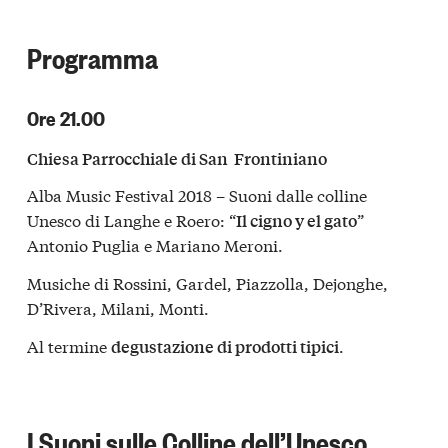
Programma
Ore 21.00
Chiesa Parrocchiale di San Frontiniano
Alba Music Festival 2018 – Suoni dalle colline
Unesco di Langhe e Roero: “
”
Il cigno y el gato
Antonio Puglia e Mariano Meroni.
Musiche di Rossini, Gardel, Piazzolla, Dejonghe,
D’Rivera, Milani, Monti.
Al termine
.
degustazione di prodotti tipici
I Suoni sulle Colline dell’Unesco