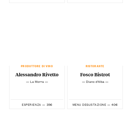
PRODUTTORE DI VINO
RISTORANTE
Alessandro Rivetto
Fosco Bistrot
— La Morra —
— Diano d’Alba —
35€
40€
ESPERIENZA —
MENU DEGUSTAZIONE —