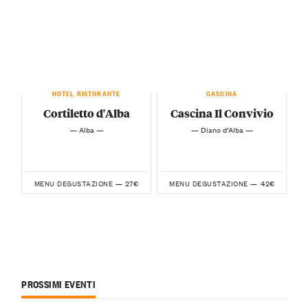
HOTEL RISTORANTE
CASCINA
Cortiletto d'Alba
Cascina Il Convivio
— Alba —
— Diano d’Alba —
27€
42€
MENU DEGUSTAZIONE —
MENU DEGUSTAZIONE —
PROSSIMI EVENTI