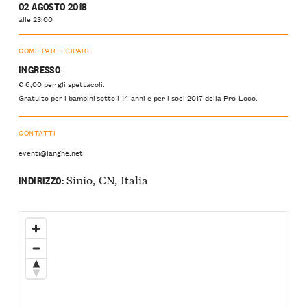
02 AGOSTO 2018
alle 23:00
COME PARTECIPARE
INGRESSO
:
€ 6,00 per gli spettacoli.
Gratuito per i bambini sotto i 14 anni e per i soci 2017 della Pro-Loco.
CONTATTI
eventi@langhe.net
Sinio, CN, Italia
INDIRIZZO: