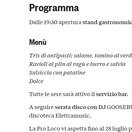
Programma
stand gastronomi
Dalle 19:30 apertura
Menù
Tris di antipasti: salame, tomino al verd
Ravioli al plin al ragù e burro e salvia
Salsiccia con patatine
Dolce
servizio bar.
Tutte le sere sarà attivo il
serata disco con DJ
A seguire
GOOSEBU
discoteca Elettramusic.
La Pro Loco vi aspetta fino al 28 luglio 