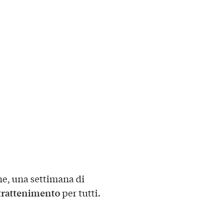
e, una settimana di
trattenimento
per tutti.