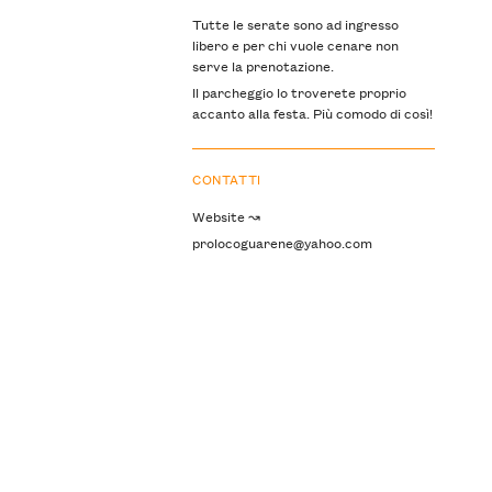
Tutte le serate sono ad ingresso
libero e per chi vuole cenare non
serve la prenotazione.
Il parcheggio lo troverete proprio
accanto alla festa. Più comodo di così!
CONTATTI
Website ↝
prolocoguarene@yahoo.com