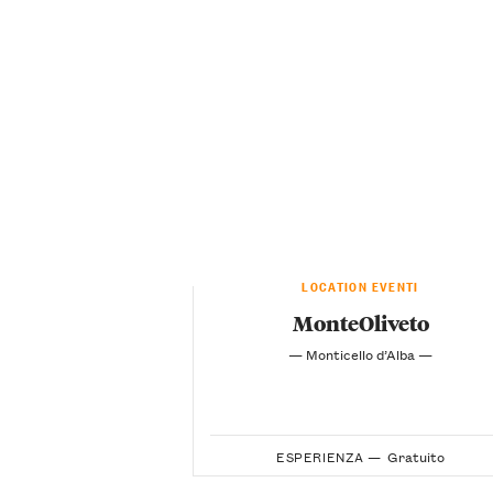
LOCATION EVENTI
MonteOliveto
— Monticello d’Alba —
ESPERIENZA —
Gratuito