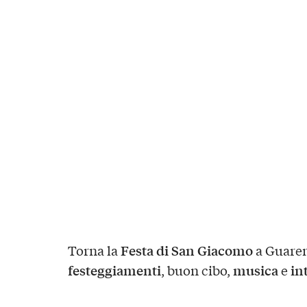
Festa di San Giacomo
Torna la
a Guaren
festeggiamenti
musica
in
, buon cibo,
e