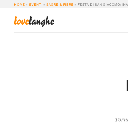
HOME
»
EVENTI
»
SAGRE & FIERE
»
FESTA DI SAN GIACOMO: I
love
langhe
Torna