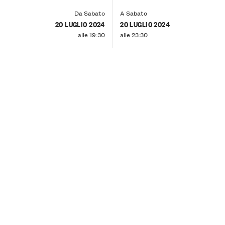
Da Sabato
A Sabato
20 LUGLIO 2024
20 LUGLIO 2024
alle 19:30
alle 23:30