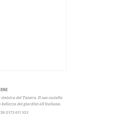
RENE
sinistra del Tanaro. Il suo castello
 bellezza dei giardini all'italiana.
+39 0173 611 103