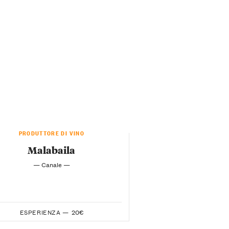
PRODUTTORE DI VINO
Malabaila
— Canale —
ESPERIENZA —
20€