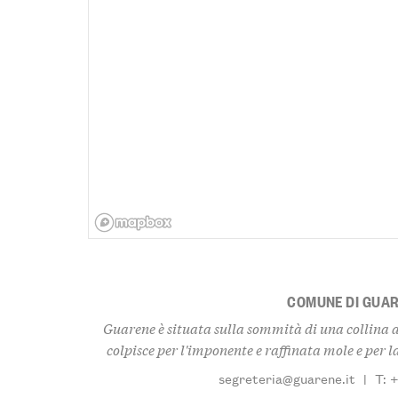
COMUNE DI GUA
Guarene è situata sulla sommità di una collina a 
colpisce per l'imponente e raffinata mole e per la
segreteria@guarene.it
|
T: 