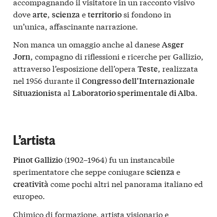
accompagnando il visitatore in un racconto visivo
dove
,
e
si fondono in
arte
scienza
territorio
un’unica, affascinante narrazione.
Non manca un omaggio anche al danese
Asger
, compagno di riflessioni e ricerche per Gallizio,
Jorn
attraverso l’esposizione dell’opera
, realizzata
Teste
nel 1956 durante il
Congresso dell’Internazionale
al
.
Situazionista
Laboratorio sperimentale di Alba
L’artista
(1902–1964) fu un instancabile
Pinot Gallizio
sperimentatore che seppe coniugare
e
scienza
come pochi altri nel panorama italiano ed
creatività
europeo.
Chimico di formazione, artista visionario e