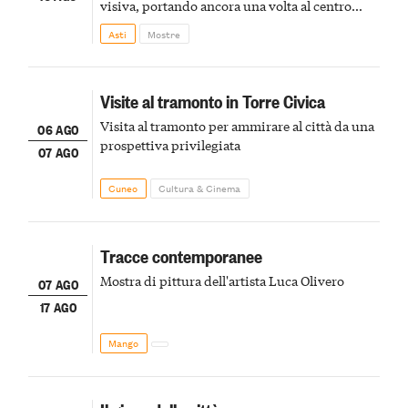
visiva, portando ancora una volta al centro
della scena le meraviglie del passato astigiano
Asti
Mostre
Visite al tramonto in Torre Civica
Visita al tramonto per ammirare al città da una
06 AGO
prospettiva privilegiata
07 AGO
Cuneo
Cultura & Cinema
Tracce contemporanee
Mostra di pittura dell'artista Luca Olivero
07 AGO
17 AGO
Mango