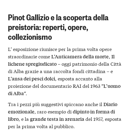
Pinot Gallizio e la scoperta della
preistoria: reperti, opere,
collezionismo
L’ esposizione riunisce per la prima volta opere
straordinarie come
,
L’Anticamera della morte
Il
– oggi patrimonio della Città
lichene spregiudicato
di Alba grazie a una raccolta fondi cittadina – e
, esposta accanto alla
L’ansa dei pesci dolci
proiezione del documentario RAI del 1963 “
L’uomo
“.
di Alba
Tra i pezzi più suggestivi spiccano anche il
Diario
, raro esempio di
emozionale
dipinto in forma di
, e la
del 1957, esposta
libro
grande testa in arenaria
per la prima volta al pubblico.