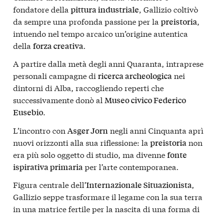
fondatore della
, Gallizio coltivò
pittura industriale
da sempre una profonda passione per la
,
preistoria
intuendo nel tempo arcaico un’origine autentica
della
.
forza creativa
A partire dalla metà degli anni Quaranta, intraprese
personali campagne di
nei
ricerca archeologica
dintorni di Alba, raccogliendo reperti che
successivamente donò al
Museo civico Federico
.
Eusebio
L’incontro con
negli anni Cinquanta aprì
Asger Jorn
nuovi orizzonti alla sua riflessione: la
non
preistoria
era più solo oggetto di studio, ma divenne
fonte
per l’arte contemporanea.
ispirativa primaria
Figura centrale dell’
,
Internazionale Situazionista
Gallizio seppe trasformare il legame con la sua terra
in una matrice fertile per la nascita di una forma di