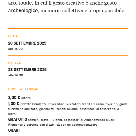
, in cui il gesto creativo è anche
arte totale
gesto
, memoria collettiva e utopia possibile.
archeologico
INIZIA
23 SETTEMBRE 2025
alle 15:00
FINISCE
28 SETTEMBRE 2025
alle 19:00
COME PARTECIPARE
3,00 €
intero
1,00 €
ridotto (studenti universitari, visitatori tra 11 e 18 anni, over 65, guide
turistiche abilitate, giornalisti iscritti all’albo, possessori di tessera fai o
icom)
GRATUITO
bambini sotto i 10 anni, possessori di Abbonamento Musei
Piemonte e persone con disabilità con un accompagnatore
ORARI