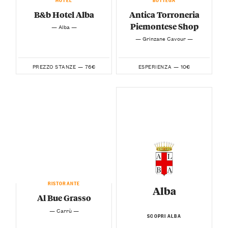
B&b Hotel Alba
Antica Torroneria
Piemontese Shop
— Alba —
— Grinzane Cavour —
76€
10€
PREZZO STANZE —
ESPERIENZA —
RISTORANTE
Alba
Al Bue Grasso
— Carrù —
SCOPRI ALBA