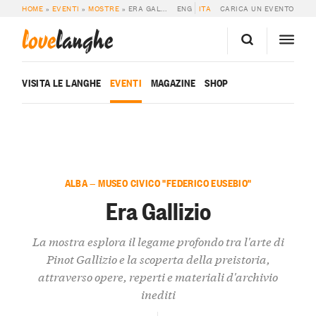
HOME
»
EVENTI
»
MOSTRE
»
ERA GALLIZIO
ENG
ITA
CARICA UN EVENTO
love
langhe
VISITA LE LANGHE
EVENTI
MAGAZINE
SHOP
ALBA — MUSEO CIVICO "FEDERICO EUSEBIO"
Era Gallizio
La mostra esplora il legame profondo tra l'arte di
Pinot Gallizio e la scoperta della preistoria,
attraverso opere, reperti e materiali d'archivio
inediti