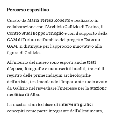
Percorso espositivo
Curato da
e realizzato in
Maria Teresa Roberto
collaborazione con l’
di Torino, il
Archivio Gallizio
e con il supporto della
Centro Studi Beppe Fenoglio
nell’ambito del progetto
GAM di Torino
Esterno
, si distingue per l’approccio innovativo alla
GAM
figura di Gallizio.
All’interno del museo sono esposti anche
testi
,
e
, tra cui il
d’epoca
fotografie
manoscritti inediti
registro delle prime indagini archeologiche
dell’artista, testimoniando l’importante ruolo avuto
da Gallizio nel risvegliare l’interesse per la
stazione
.
neolitica di Alba
La mostra si arricchisce di
interventi grafici
concepiti come parte integrante dell’allestimento,