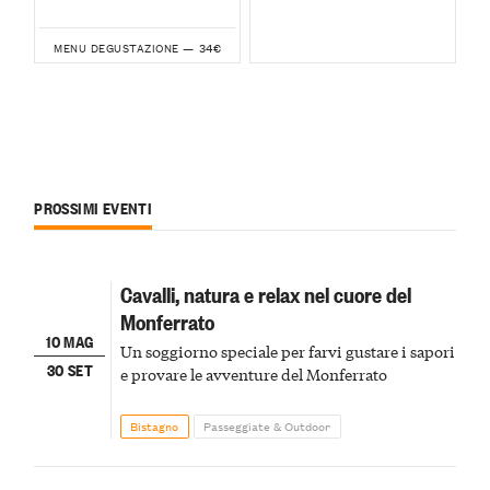
34€
MENU DEGUSTAZIONE —
PROSSIMI EVENTI
Cavalli, natura e relax nel cuore del
Monferrato
10 MAG
Un soggiorno speciale per farvi gustare i sapori
30 SET
e provare le avventure del Monferrato
Bistagno
Passeggiate & Outdoor