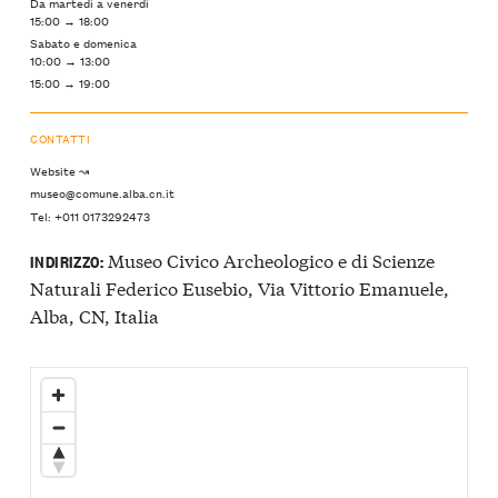
Da martedì a venerdì
15:00 → 18:00
Sabato e domenica
10:00 → 13:00
15:00 → 19:00
CONTATTI
Website ↝
museo@comune.alba.cn.it
Tel: +011 0173292473
Museo Civico Archeologico e di Scienze
INDIRIZZO:
Naturali Federico Eusebio, Via Vittorio Emanuele,
Alba, CN, Italia