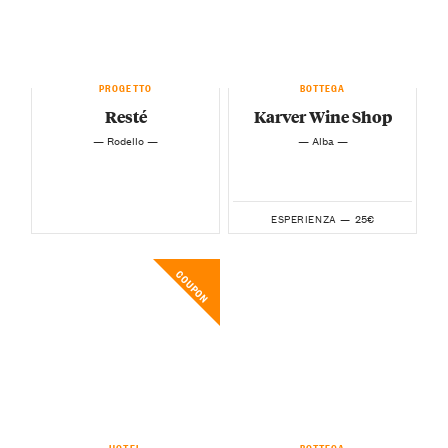
PROGETTO
BOTTEGA
Resté
Karver Wine Shop
— Rodello —
— Alba —
25€
ESPERIENZA —
COUPON
HOTEL
BOTTEGA