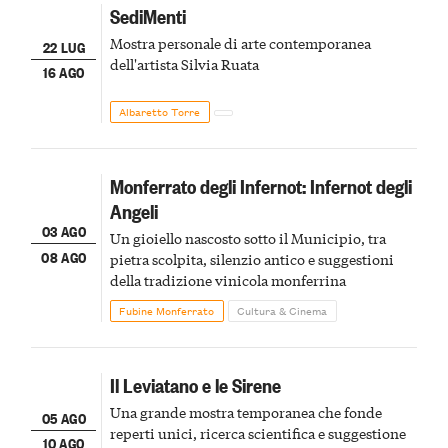
SediMenti
Mostra personale di arte contemporanea
22 LUG
dell'artista Silvia Ruata
16 AGO
Albaretto Torre
Monferrato degli Infernot: Infernot degli
Angeli
03 AGO
Un gioiello nascosto sotto il Municipio, tra
08 AGO
pietra scolpita, silenzio antico e suggestioni
della tradizione vinicola monferrina
Fubine Monferrato
Cultura & Cinema
Il Leviatano e le Sirene
Una grande mostra temporanea che fonde
05 AGO
reperti unici, ricerca scientifica e suggestione
10 AGO