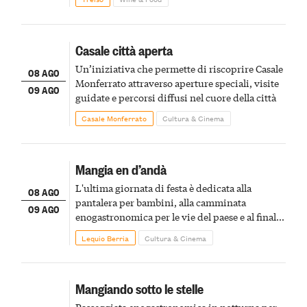
Casale città aperta
Un’iniziativa che permette di riscoprire Casale
08 AGO
Monferrato attraverso aperture speciali, visite
09 AGO
guidate e percorsi diffusi nel cuore della città
Casale Monferrato
Cultura & Cinema
Mangia en d’andà
L'ultima giornata di festa è dedicata alla
08 AGO
pantalera per bambini, alla camminata
09 AGO
enogastronomica per le vie del paese e al finale
pirotecnico
Lequio Berria
Cultura & Cinema
Mangiando sotto le stelle
Passeggiata enogastronomica in notturna per