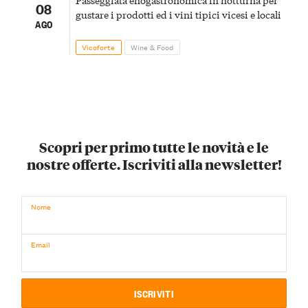
08
gustare i prodotti ed i vini tipici vicesi e locali
AGO
Vicoforte
Wine & Food
Scopri per primo tutte le novità e le
nostre offerte. Iscriviti alla newsletter!
Nome
Email