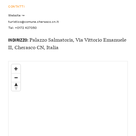
CONTATTI
Website ↝
turistico@comune.cherasco.cn.it
Tel: +0172 427050
Palazzo Salmatoris, Via Vittorio Emanuele
INDIRIZZO:
II, Cherasco CN, Italia