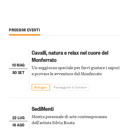
PROSSIMI EVENTI
Cavalli, natura e relax nel cuore del
Monferrato
10 MAG
Un soggiorno speciale per farvi gustare i sapori
30 SET
e provare le avventure del Monferrato
Bistagno
Passeggiate & Outdoor
SediMenti
Mostra personale di arte contemporanea
22 LUG
dell'artista Silvia Ruata
16 AGO