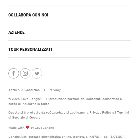
COLLABORA CON NOI
AZIENDE
TOUR PERSONALIZZATI
Termini & Condizioni
|
Privacy
© 2026 Love Langhe — Riproduzione parziale dei contenuti consentita a
patto di indicarne la fonte
Questo si è protetto da reCaptcha e si applicano la
Privacy Policy
e i
Termini
di Servizio
di Google
Made with
by LoveLanghe
Langhe.Net, testata giornalistica online, iscritta al n.672/14 del 15.05.2014 -