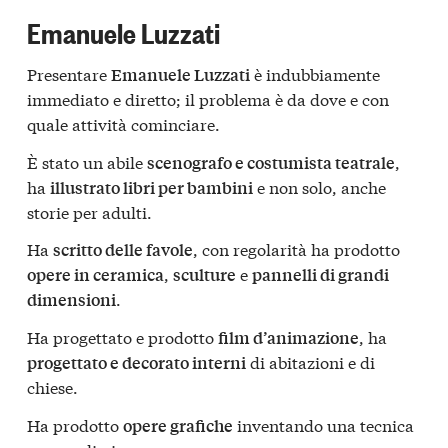
Emanuele Luzzati
Presentare
è indubbiamente
Emanuele Luzzati
immediato e diretto; il problema è da dove e con
quale attività cominciare.
È stato un abile
,
scenografo e costumista teatrale
ha
e non solo, anche
illustrato libri per bambini
storie per adulti.
Ha
, con regolarità ha prodotto
scritto delle favole
,
e
opere in ceramica
sculture
pannelli di grandi
.
dimensioni
Ha progettato e prodotto
, ha
film d’animazione
di abitazioni e di
progettato e decorato interni
chiese.
Ha prodotto
inventando una tecnica
opere grafiche