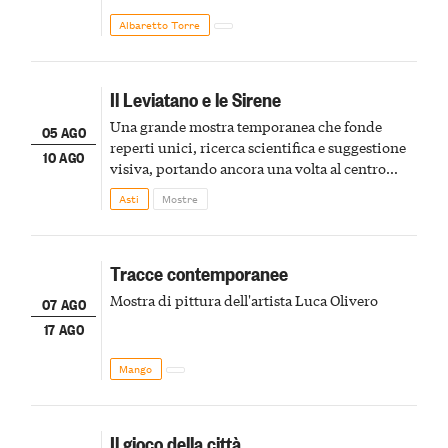
Albaretto Torre
Il Leviatano e le Sirene
Una grande mostra temporanea che fonde
05 AGO
reperti unici, ricerca scientifica e suggestione
10 AGO
visiva, portando ancora una volta al centro
della scena le meraviglie del passato astigiano
Asti
Mostre
Tracce contemporanee
Mostra di pittura dell'artista Luca Olivero
07 AGO
17 AGO
Mango
Il gioco della città