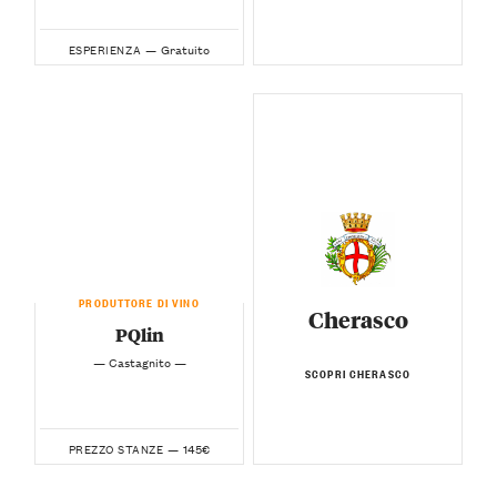
Gratuito
ESPERIENZA —
PRODUTTORE DI VINO
Cherasco
PQlin
— Castagnito —
SCOPRI CHERASCO
145€
PREZZO STANZE —