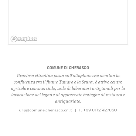
COMUNE DI CHERASCO
Graziosa cittadina posta sull'altopiano che domina la
confluenza tra il fiume Tanaro e la Stura, è attivo centro
agricolo e commerciale, sede di laboratori artigianali per la
lavorazione del legno e di apprezzate botteghe di restauro e
antiquariato.
urp@comune.cherasco.cn.it
|
T: +39 0172 427050