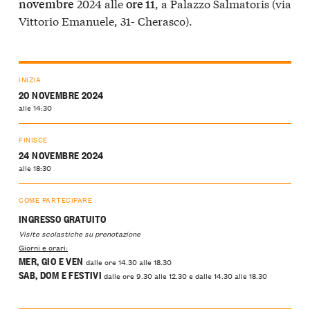
2024 alle
, a Palazzo Salmatoris (via
novembre
ore 11
Vittorio Emanuele, 31- Cherasco).
INIZIA
20 NOVEMBRE 2024
alle 14:30
FINISCE
24 NOVEMBRE 2024
alle 18:30
COME PARTECIPARE
INGRESSO GRATUITO
Visite scolastiche su prenotazione
Giorni e orari:
MER, GIO E VEN
dalle ore 14.30 alle 18.30
SAB, DOM E FESTIVI
dalle ore 9.30 alle 12.30 e dalle 14.30 alle 18.30