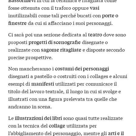
Bassorilievi
fosse ottenuta con il traforo oppure
vasi
inutilizzabili come tali perché bucati con
porte o
da cui si affacciano i suoi personaggi.
finestre
Ci sarà poi una sezione dedicata al
dove sono
teatro
proposti
disegnate o
progetti di scenografie
realizzate con
e disposte secondo
sagome ritagliate
precise prospettive.
Non mancheranno i
costumi dei personaggi
disegnati a pastello o costruiti con i collages e alcuni
esempi di
utilizzati per comunicare il
manifesti
titolo del lavoro teatrale, il luogo in cui si svolge e
illustrati con una figura prelevata tra quelle che
andranno in scena.
Le
sono quasi tutte realizzate
illustrazioni dei libri
con la tecnica del
utilizzata per
collage
l’abbigliamento del personaggio, mentre gli
arti e il