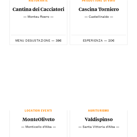
Cantina dei Cacciatori
Cascina Torniero
— Monteu Roero —
— Castellinaldo —
38€
20€
MENU DEGUSTAZIONE —
ESPERIENZA —
LOCATION EVENTI
AGRITURISMO
MonteOliveto
Valdispinso
— Monticello d’Alba —
— Santa Vittoria d’Alba —