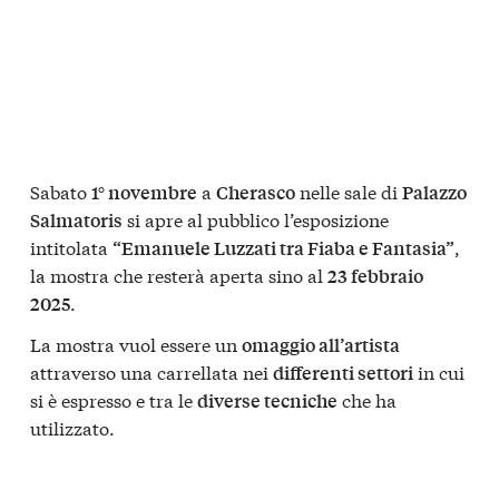
Sabato
a
nelle sale di
1° novembre
Cherasco
Palazzo
si apre al pubblico l’esposizione
Salmatoris
intitolata
,
“Emanuele Luzzati tra Fiaba e Fantasia”
la mostra che resterà aperta sino al
23 febbraio
.
2025
La mostra vuol essere un
omaggio all’artista
attraverso una carrellata nei
in cui
differenti settori
si è espresso e tra le
che ha
diverse tecniche
utilizzato.