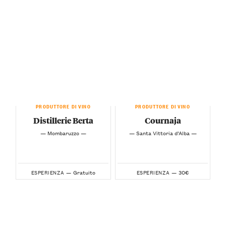
PRODUTTORE DI VINO
PRODUTTORE DI VINO
Distillerie Berta
Cournaja
— Mombaruzzo —
— Santa Vittoria d’Alba —
Gratuito
30€
ESPERIENZA —
ESPERIENZA —