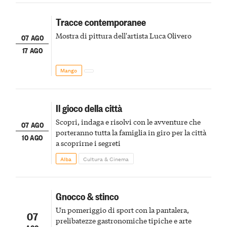
Tracce contemporanee
Mostra di pittura dell'artista Luca Olivero
07 AGO
17 AGO
Mango
Il gioco della città
Scopri, indaga e risolvi con le avventure che
07 AGO
porteranno tutta la famiglia in giro per la città
10 AGO
a scoprirne i segreti
Alba
Cultura & Cinema
Gnocco & stinco
Un pomeriggio di sport con la pantalera,
07
prelibatezze gastronomiche tipiche e arte