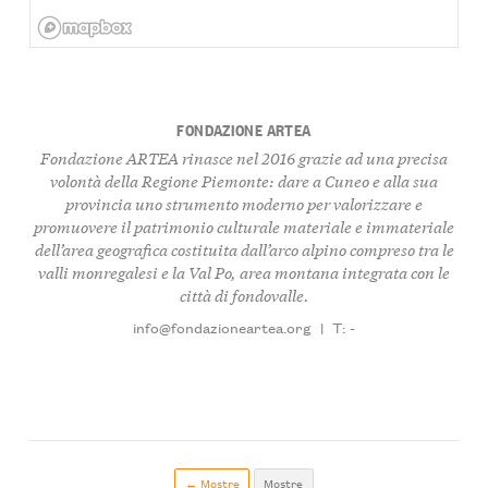
FONDAZIONE ARTEA
Fondazione ARTEA rinasce nel 2016 grazie ad una precisa
volontà della Regione Piemonte: dare a Cuneo e alla sua
provincia uno strumento moderno per valorizzare e
promuovere il patrimonio culturale materiale e immateriale
dell’area geografica costituita dall’arco alpino compreso tra le
valli monregalesi e la Val Po, area montana integrata con le
città di fondovalle.
info@fondazioneartea.org
|
T: -
← Mostre
Mostre