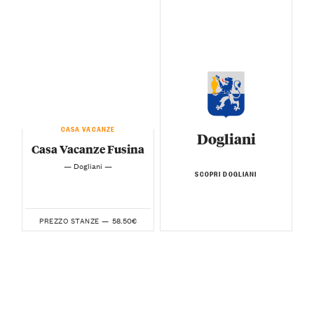
CASA VACANZE
Dogliani
Casa Vacanze Fusina
— Dogliani —
SCOPRI DOGLIANI
58.50€
PREZZO STANZE —