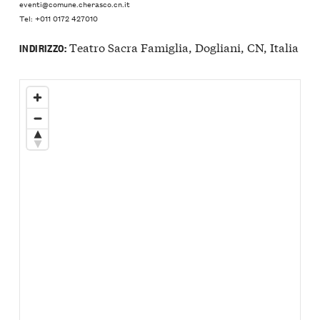
eventi@comune.cherasco.cn.it
Tel: +011 0172 427010
Teatro Sacra Famiglia, Dogliani, CN, Italia
INDIRIZZO: