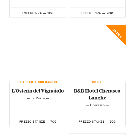
20€
90€
ESPERIENZA —
ESPERIENZA —
COUPON
RISTORANTE CON CAMERE
HOTEL
L'Osteria del Vignaiolo
B&B Hotel Cherasco
Langhe
— La Morra —
— Cherasco —
70€
50€
PREZZO STANZE —
PREZZO STANZE —