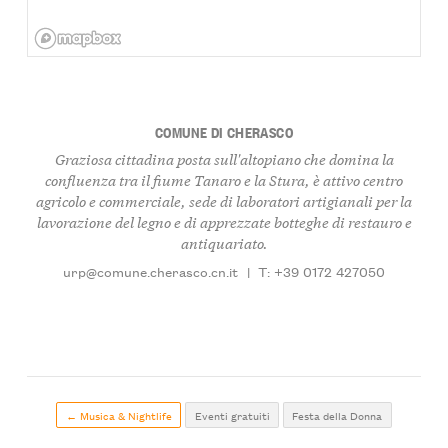
COMUNE DI CHERASCO
Graziosa cittadina posta sull'altopiano che domina la
confluenza tra il fiume Tanaro e la Stura, è attivo centro
agricolo e commerciale, sede di laboratori artigianali per la
lavorazione del legno e di apprezzate botteghe di restauro e
antiquariato.
urp@comune.cherasco.cn.it
|
T: +39 0172 427050
← Musica & Nightlife
Eventi gratuiti
Festa della Donna