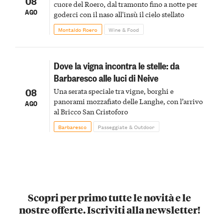
08
cuore del Roero, dal tramonto fino a notte per
AGO
goderci con il naso all'insù il cielo stellato
Montaldo Roero
Wine & Food
Dove la vigna incontra le stelle: da
Barbaresco alle luci di Neive
08
Una serata speciale tra vigne, borghi e
panorami mozzafiato delle Langhe, con l’arrivo
AGO
al Bricco San Cristoforo
Barbaresco
Passeggiate & Outdoor
Scopri per primo tutte le novità e le
nostre offerte. Iscriviti alla newsletter!