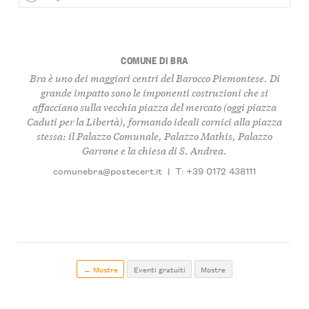
COMUNE DI BRA
Bra è uno dei maggiori centri del Barocco Piemontese. Di
grande impatto sono le imponenti costruzioni che si
affacciano sulla vecchia piazza del mercato (oggi piazza
Caduti per la Libertà), formando ideali cornici alla piazza
stessa: il Palazzo Comunale, Palazzo Mathis, Palazzo
Garrone e la chiesa di S. Andrea.
comunebra@postecert.it
|
T: +39 0172 438111
← Mostre
Eventi gratuiti
Mostre