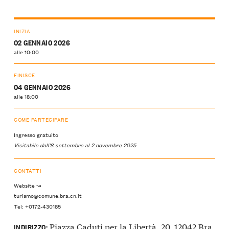
INIZIA
02 GENNAIO 2026
alle 10:00
FINISCE
04 GENNAIO 2026
alle 18:00
COME PARTECIPARE
Ingresso gratuito
Visitabile dall'8 settembre al 2 novembre 2025
CONTATTI
Website ↝
turismo@comune.bra.cn.it
Tel: +0172-430185
Piazza Caduti per la Libertà, 20, 12042 Bra,
INDIRIZZO: