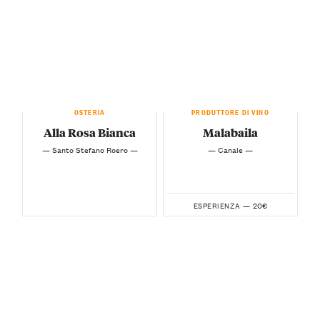
OSTERIA
PRODUTTORE DI VINO
Alla Rosa Bianca
Malabaila
— Santo Stefano Roero —
— Canale —
20€
ESPERIENZA —