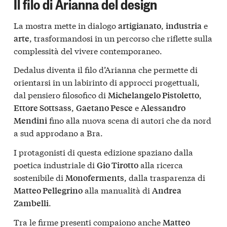
Il filo di Arianna del design
La mostra mette in dialogo
,
e
artigianato
industria
, trasformandosi in un percorso che riflette sulla
arte
complessità del vivere contemporaneo.
Dedalus diventa il filo d’Arianna che permette di
orientarsi in un labirinto di approcci progettuali,
dal pensiero filosofico di
,
Michelangelo Pistoletto
,
e
Ettore Sottsass
Gaetano Pesce
Alessandro
fino alla nuova scena di autori che da nord
Mendini
a sud approdano a Bra.
I protagonisti di questa edizione spaziano dalla
poetica industriale di
alla ricerca
Gio Tirotto
sostenibile di
, dalla trasparenza di
Monoferments
alla manualità di
Matteo Pellegrino
Andrea
.
Zambelli
Tra le firme presenti compaiono anche
Matteo