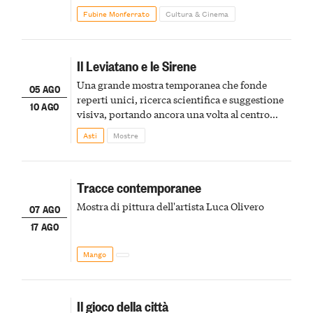
Fubine Monferrato
Cultura & Cinema
Il Leviatano e le Sirene
Una grande mostra temporanea che fonde
05 AGO
reperti unici, ricerca scientifica e suggestione
10 AGO
visiva, portando ancora una volta al centro
della scena le meraviglie del passato astigiano
Asti
Mostre
Tracce contemporanee
Mostra di pittura dell'artista Luca Olivero
07 AGO
17 AGO
Mango
Il gioco della città