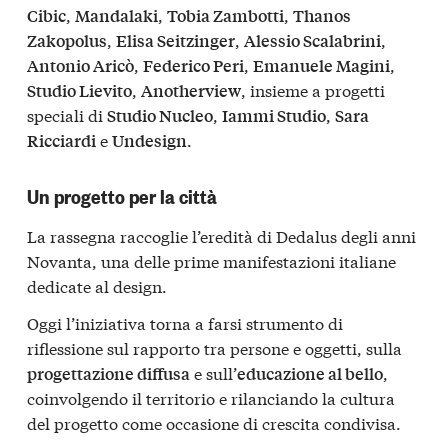
,
,
,
Cibic
Mandalaki
Tobia Zambotti
Thanos
,
,
,
Zakopolus
Elisa Seitzinger
Alessio Scalabrini
,
,
,
Antonio Aricò
Federico Peri
Emanuele Magini
,
, insieme a progetti
Studio Lievito
Anotherview
speciali di
,
,
Studio Nucleo
Iammi Studio
Sara
e
.
Ricciardi
Undesign
Un progetto per la città
La rassegna raccoglie l’eredità di Dedalus degli anni
Novanta, una delle prime manifestazioni italiane
dedicate al design.
Oggi l’iniziativa torna a farsi strumento di
riflessione sul rapporto tra persone e oggetti, sulla
e sull’
,
progettazione diffusa
educazione al bello
coinvolgendo il territorio e rilanciando la cultura
del progetto come occasione di crescita condivisa.