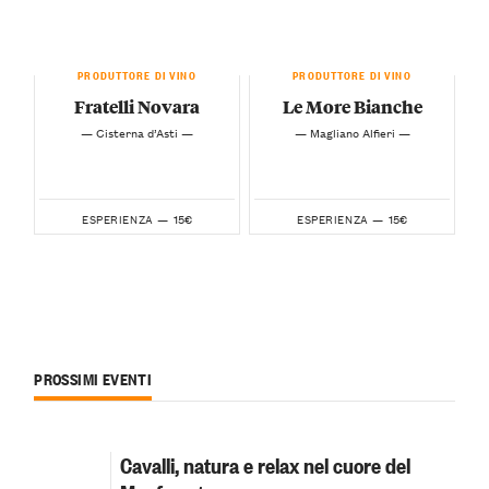
PRODUTTORE DI VINO
PRODUTTORE DI VINO
Fratelli Novara
Le More Bianche
— Cisterna d’Asti —
— Magliano Alfieri —
15€
15€
ESPERIENZA —
ESPERIENZA —
PROSSIMI EVENTI
Cavalli, natura e relax nel cuore del