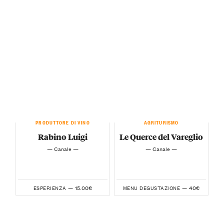
PRODUTTORE DI VINO
AGRITURISMO
Rabino Luigi
Le Querce del Vareglio
— Canale —
— Canale —
15.00€
40€
ESPERIENZA —
MENU DEGUSTAZIONE —