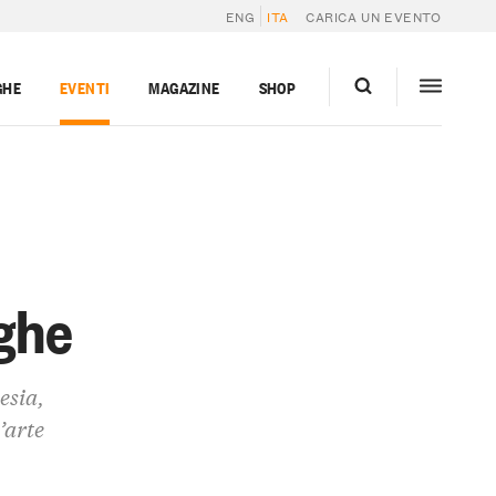
ENG
ITA
CARICA UN EVENTO
GHE
EVENTI
MAGAZINE
SHOP
nghe
esia,
’arte