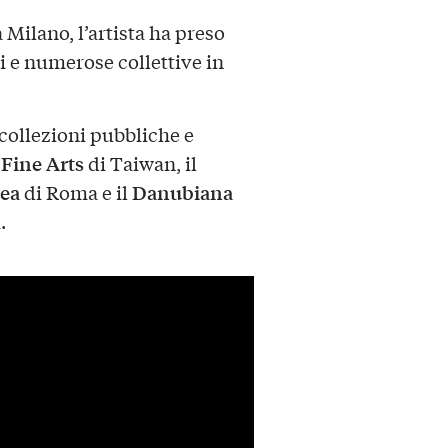
Milano, l’artista ha preso
i e numerose collettive in
 collezioni pubbliche e
Fine Arts
di Taiwan, il
ea
Danubiana
di Roma e il
.