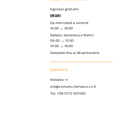
Ingresso gratuito
ORARI
Da mercoledì a venerdì
14:30 → 18:30
Sabato, domenica e festivi
09:30 → 12:30
14:30 → 18:30
Visitabile fino al 28 settembre
CONTATTI
Website ↝
urp@comune.cherasco.cn.it
Tel: +39 0172 427050