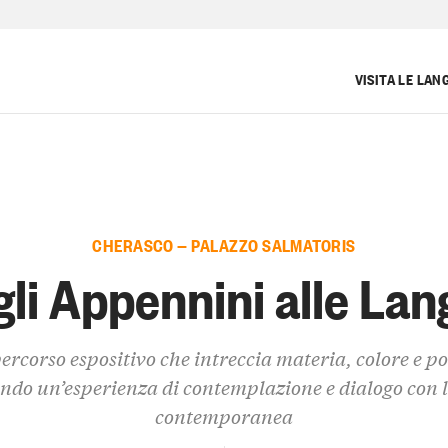
VISITA LE LAN
CHERASCO — PALAZZO SALMATORIS
li Appennini alle La
ercorso espositivo che intreccia materia, colore e po
endo un’esperienza di contemplazione e dialogo con l
contemporanea