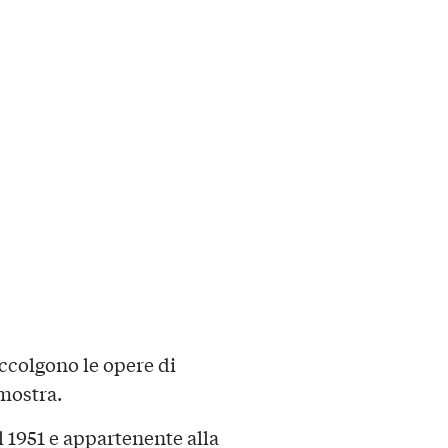
accolgono le opere di
 mostra.
1951 e appartenente alla