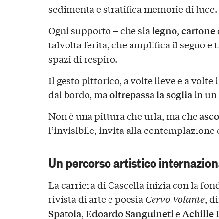
sedimenta e stratifica memorie di luce.
legno
cartone
Ogni supporto – che sia
,
talvolta ferita, che amplifica il segno e 
spazi di respiro.
Il gesto pittorico, a volte lieve e a volt
oltrepassa la soglia
dal bordo, ma
in un
asco
Non è una pittura che urla, ma che
l’invisibile, invita alla contemplazione 
Un percorso artistico internazion
La carriera di Cascella inizia con la fon
rivista di arte e poesia
Cervo Volante
, d
Spatola
Edoardo Sanguineti
Achille 
,
e