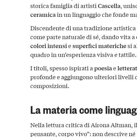
Cascella
storica famiglia di artisti
, unis
ceramica
in un linguaggio che fonde ma
Discendente di una tradizione artistica 
come parte naturale di sé, dando vita a
colori intensi
superfici materiche
e
si 
quadro in un’esperienza visiva e tattile.
poesia
lettera
I titoli, spesso ispirati a
e
profonde e aggiungono ulteriori livelli d
composizioni.
La materia come linguag
Nella lettura critica di Airona Altman, i
pensante, corpo vivo”: non descrive né