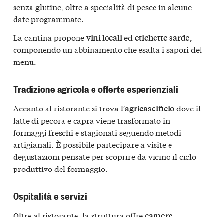
senza glutine, oltre a specialità di pesce in alcune
date programmate.
La cantina propone
ed
,
vini locali
etichette sarde
componendo un abbinamento che esalta i sapori del
menu.
Tradizione agricola e offerte esperienziali
Accanto al ristorante si trova l’
dove il
agricaseificio
latte di pecora e capra viene trasformato in
formaggi freschi e stagionati seguendo metodi
artigianali. È possibile partecipare a visite e
degustazioni pensate per scoprire da vicino il ciclo
produttivo del formaggio.
Ospitalità e servizi
Oltre al ristorante, la struttura offre
camere