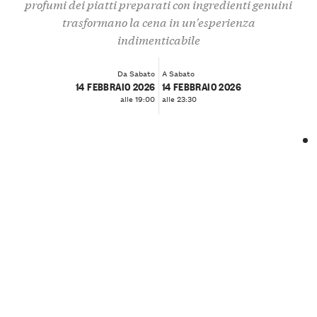
profumi dei piatti preparati con ingredienti genuini
trasformano la cena in un'esperienza
indimenticabile
Da Sabato
A Sabato
14 FEBBRAIO 2026
14 FEBBRAIO 2026
alle 19:00
alle 23:30
❮
❯