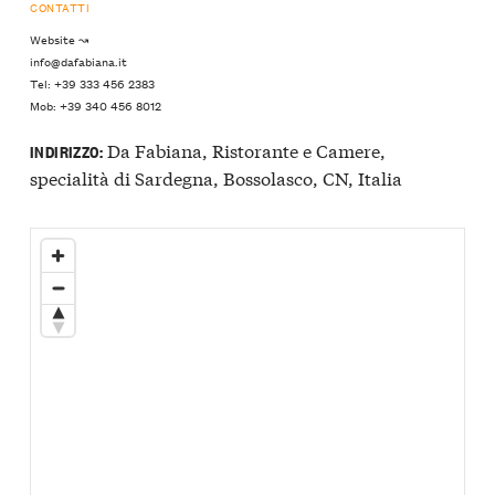
CONTATTI
Website ↝
info@dafabiana.it
Tel: +39 333 456 2383
Mob: +39 340 456 8012
Da Fabiana, Ristorante e Camere,
INDIRIZZO:
specialità di Sardegna, Bossolasco, CN, Italia