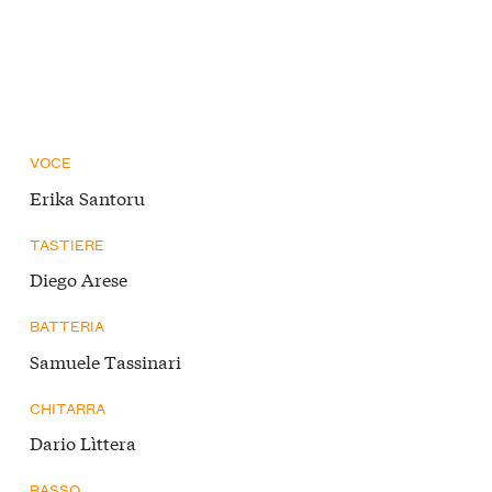
VOCE
Erika Santoru
TASTIERE
Diego Arese
BATTERIA
Samuele Tassinari
CHITARRA
Dario Lìttera
BASSO