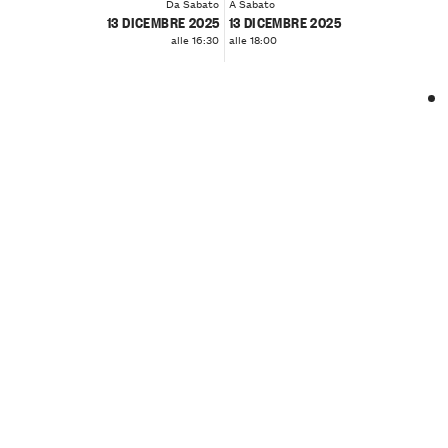
Da Sabato
A Sabato
13 DICEMBRE 2025
13 DICEMBRE 2025
alle 16:30
alle 18:00
❮
❯