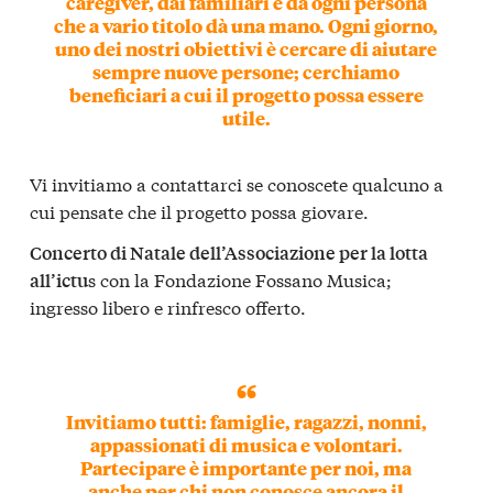
caregiver, dai familiari e da ogni persona
che a vario titolo dà una mano. Ogni giorno,
uno dei nostri obiettivi è cercare di aiutare
sempre nuove persone; cerchiamo
beneficiari a cui il progetto possa essere
utile.
Vi invitiamo a contattarci se conoscete qualcuno a
cui pensate che il progetto possa giovare.
Concerto di Natale dell’Associazione per la lotta
s con la Fondazione Fossano Musica;
all’ictu
ingresso libero e rinfresco offerto.
Invitiamo tutti: famiglie, ragazzi, nonni,
appassionati di musica e volontari.
Partecipare è importante per noi, ma
anche per chi non conosce ancora il