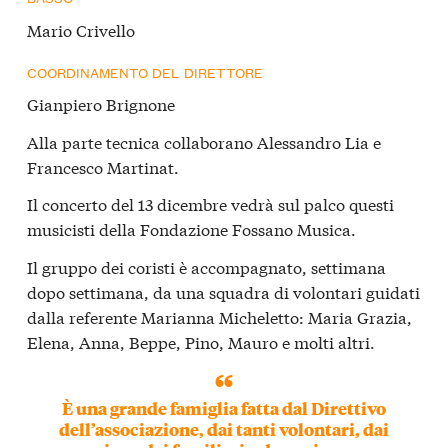
Mario Crivello
COORDINAMENTO DEL DIRETTORE
Gianpiero Brignone
Alla parte tecnica collaborano Alessandro Lia e
Francesco Martinat.
Il concerto del 13 dicembre vedrà sul palco questi
musicisti della Fondazione Fossano Musica.
Il gruppo dei coristi è accompagnato, settimana
dopo settimana, da una squadra di volontari guidati
dalla referente Marianna Micheletto: Maria Grazia,
Elena, Anna, Beppe, Pino, Mauro e molti altri.
È una grande famiglia fatta dal Direttivo
dell’associazione, dai tanti volontari, dai