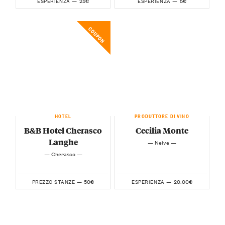
25€
5€
ESPERIENZA —
ESPERIENZA —
COUPON
HOTEL
PRODUTTORE DI VINO
B&B Hotel Cherasco
Cecilia Monte
Langhe
— Neive —
— Cherasco —
50€
20.00€
PREZZO STANZE —
ESPERIENZA —