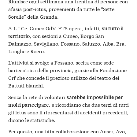
Riunisce ogni settimana una trentina di persone con
afasia post-ictus, provenienti da tutte le “Sette
Sorelle” della Granda.
A.L.I.Ce. Cuneo OdV–ETS opera, infatti,
su tutto il
, con sezioni a Cuneo, Borgo San
territorio
Dalmazzo, Savigliano, Fossano, Saluzzo, Alba, Bra,
Langhe e Roero.
L’attività si svolge a Fossano, scelta come sede
baricentrica della provincia, grazie alla Fondazione
Crf che concede il prezioso utilizzo del teatro dei
Battuti bianchi.
Senza la rete di volontari
sarebbe impossibile per
, e ricordiamo che due terzi di tutti
molti partecipare
gli ictus sono il ripresentarsi di accidenti precedenti,
dicono le statistiche.
Per questo, una fitta collaborazione con Auser, Avo,