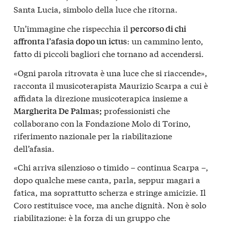
Santa Lucia, simbolo della luce che ritorna.
Un’immagine che rispecchia il
percorso di chi
: un cammino lento,
affronta l’afasia dopo un ictus
fatto di piccoli bagliori che tornano ad accendersi.
«Ogni parola ritrovata è una luce che si riaccende»,
racconta il musicoterapista Maurizio Scarpa a cui è
affidata la direzione musicoterapica insieme a
professionisti che
Margherita De Palmas;
collaborano con la Fondazione Molo di Torino,
riferimento nazionale per la riabilitazione
dell’afasia.
«Chi arriva silenzioso o timido – continua Scarpa –,
dopo qualche mese canta, parla, seppur magari a
fatica, ma soprattutto scherza e stringe amicizie. Il
Coro restituisce voce, ma anche dignità. Non è solo
riabilitazione: è la forza di un gruppo che