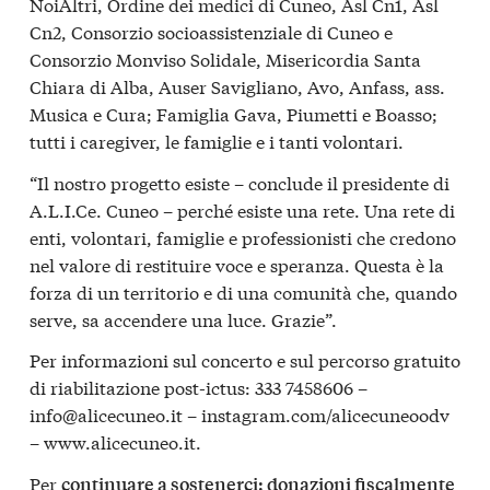
NoiAltri, Ordine dei medici di Cuneo, Asl Cn1, Asl
Cn2, Consorzio socioassistenziale di Cuneo e
Consorzio Monviso Solidale, Misericordia Santa
Chiara di Alba, Auser Savigliano, Avo, Anfass, ass.
Musica e Cura; Famiglia Gava, Piumetti e Boasso;
tutti i caregiver, le famiglie e i tanti volontari.
“Il nostro progetto esiste – conclude il presidente di
A.L.I.Ce. Cuneo – perché esiste una rete. Una rete di
enti, volontari, famiglie e professionisti che credono
nel valore di restituire voce e speranza. Questa è la
forza di un territorio e di una comunità che, quando
serve, sa accendere una luce. Grazie”.
Per informazioni sul concerto e sul percorso gratuito
di riabilitazione post-ictus: 333 7458606 –
info@alicecuneo.it – instagram.com/alicecuneoodv
– www.alicecuneo.it.
Per
continuare a sostenerci: donazioni fiscalmente