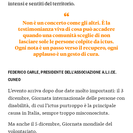
intensi e sentiti del territorio.
Non è un concerto come gli altri. È la
testimonianza viva di cosa può accadere
quando una comunità sceglie di non
lasciare sole le persone colpite da ictus.
Ogni nota è un passo verso il recupero, ogni
applauso è un gesto di cura.
FEDERICO CARLE, PRESIDENTE DELL’ASSOCIAZIONE A.L.I.CE.
CUNEO
L’evento arriva dopo due date molto importanti: il 3
dicembre, Giornata internazionale delle persone con
disabilità, di cui l’ictus purtroppo è la principale
causa in Italia, sempre troppo misconosciuta.
Ma anche il 5 dicembre, Giornata mondiale del
volontariato.