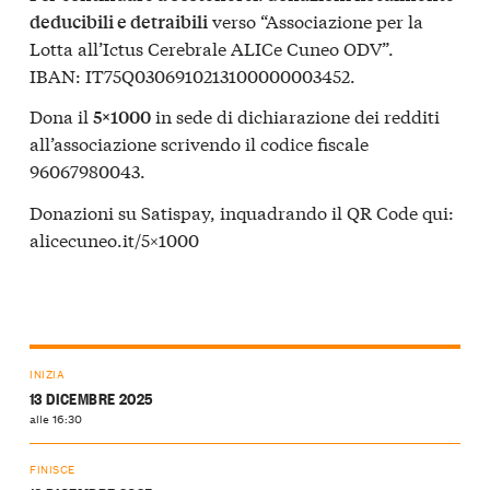
verso “Associazione per la
deducibili e detraibili
Lotta all’Ictus Cerebrale ALICe Cuneo ODV”.
IBAN: IT75Q0306910213100000003452.
Dona il
in sede di dichiarazione dei redditi
5×1000
all’associazione scrivendo il codice fiscale
96067980043.
Donazioni su Satispay, inquadrando il QR Code qui:
alicecuneo.it/5×1000
INIZIA
13 DICEMBRE 2025
alle 16:30
FINISCE