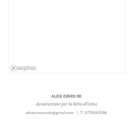
ALICE CUNEO OD
Associazione per la lotta all'ictus
alicecuneoodv@gmail.com
|
T: 3776661298