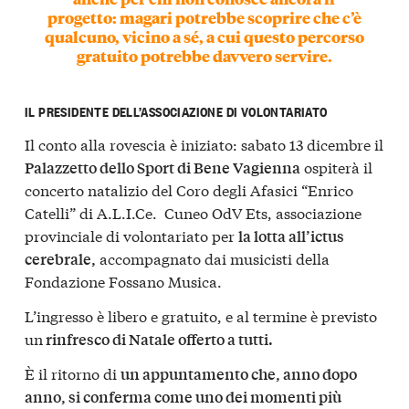
progetto: magari potrebbe scoprire che c’è
qualcuno, vicino a sé, a cui questo percorso
gratuito potrebbe davvero servire.
IL PRESIDENTE DELL’ASSOCIAZIONE DI VOLONTARIATO
Il conto alla rovescia è iniziato: sabato 13 dicembre il
ospiterà il
Palazzetto dello Sport di Bene Vagienna
concerto natalizio del Coro degli Afasici “Enrico
Catelli” di A.L.I.Ce. Cuneo OdV Ets, associazione
provinciale di volontariato per
la lotta all’ictus
accompagnato dai musicisti della
cerebrale,
Fondazione Fossano Musica.
L’ingresso è libero e gratuito, e al termine è previsto
un
rinfresco di Natale offerto a tutti.
È il ritorno di
un appuntamento che, anno dopo
anno, si conferma come uno dei momenti più