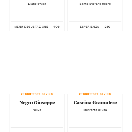
— Diano d’Alba —
— Santo Stefano Roero —
40€
25€
MENU DEGUSTAZIONE —
ESPERIENZA —
PRODUTTORE DI VINO
PRODUTTORE DI VINO
Negro Giuseppe
Cascina Gramolere
— Neive —
— Monforte d’Alba —