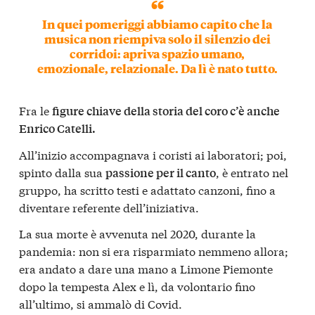
In quei pomeriggi abbiamo capito che la
musica non riempiva solo il silenzio dei
corridoi: apriva spazio umano,
emozionale, relazionale. Da lì è nato tutto.
Fra le
figure chiave della storia del coro c’è anche
Enrico Catelli.
All’inizio accompagnava i coristi ai laboratori; poi,
spinto dalla sua
, è entrato nel
passione per il canto
gruppo, ha scritto testi e adattato canzoni, fino a
diventare referente dell’iniziativa.
La sua morte è avvenuta nel 2020, durante la
pandemia: non si era risparmiato nemmeno allora;
era andato a dare una mano a Limone Piemonte
dopo la tempesta Alex e lì, da volontario fino
all’ultimo, si ammalò di Covid.