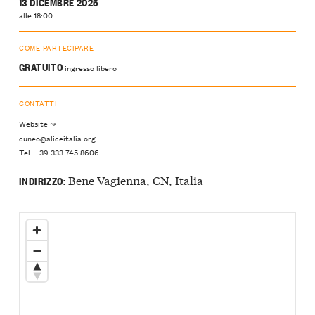
13 DICEMBRE 2025
alle 18:00
COME PARTECIPARE
GRATUITO
ingresso libero
CONTATTI
Website ↝
cuneo@aliceitalia.org
Tel: +39 333 745 8606
Bene Vagienna, CN, Italia
INDIRIZZO: