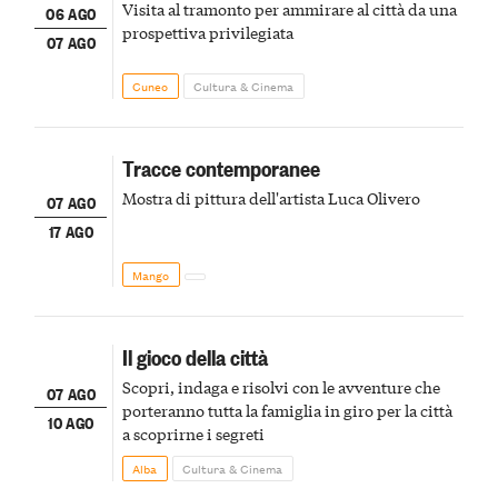
Visita al tramonto per ammirare al città da una
06 AGO
prospettiva privilegiata
07 AGO
Cuneo
Cultura & Cinema
Tracce contemporanee
Mostra di pittura dell'artista Luca Olivero
07 AGO
17 AGO
Mango
Il gioco della città
Scopri, indaga e risolvi con le avventure che
07 AGO
porteranno tutta la famiglia in giro per la città
10 AGO
a scoprirne i segreti
Alba
Cultura & Cinema