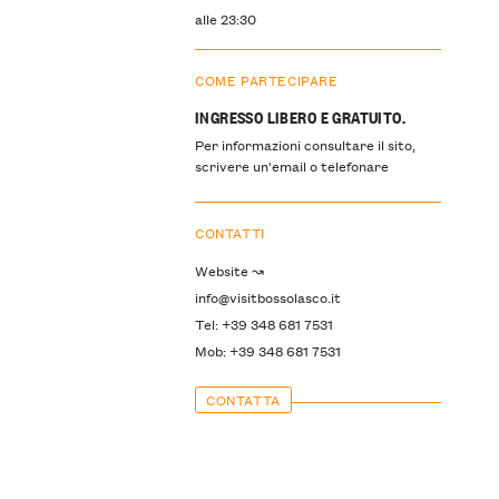
alle 23:30
COME PARTECIPARE
INGRESSO LIBERO E GRATUITO.
Per informazioni consultare il sito,
scrivere un'email o telefonare
CONTATTI
Website ↝
info@visitbossolasco.it
Tel: +39 348 681 7531
Mob: +39 348 681 7531
CONTATTA