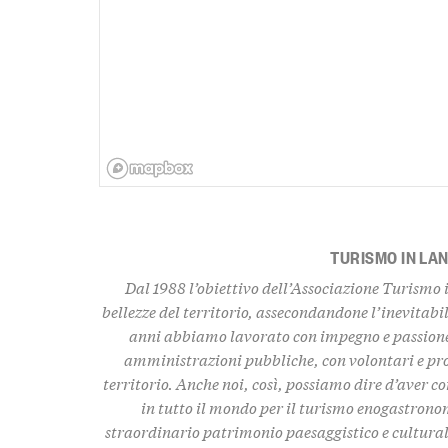
TURISMO IN LA
Dal 1988 l’obiettivo dell’Associazione Turismo 
bellezze del territorio
, assecondandone l’inevitabil
anni abbiamo lavorato con impegno e passione,
amministrazioni pubbliche, con volontari e pro
territorio. Anche noi, così, possiamo dire d’aver c
in tutto il mondo per il turismo enogastronom
straordinario
patrimonio paesaggistico e culturale,