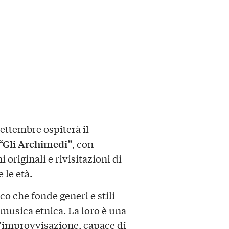
Settembre ospiterà il
“Gli Archimedi”
, con
ni originali e rivisitazioni di
 le età.
co che fonde generi e stili
a musica etnica. La loro è una
’improvvisazione, capace di