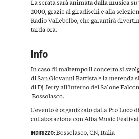
animata dalla musica su v
La serata sarà
2000
, grazie al giradischi e alla selezi
Radio Vallebelbo, che garantirà diverti
tarda ora.
Info
maltempo
In caso di
il concerto si svol
di San Giovanni Battista e la merenda s
di Dj Jerry all’interno del Salone Falcon
Bossolasco.
L’evento è organizzato dalla Pro Loco d
collaborazione con Alba Music Festival
Bossolasco, CN, Italia
INDIRIZZO: