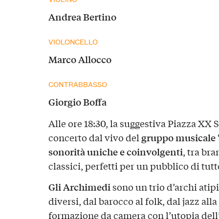
Andrea Bertino
VIOLONCELLO
Marco Allocco
CONTRABBASSO
Giorgio Boffa
Alle ore 18:30, la suggestiva Piazza XX 
gruppo musicale 
concerto dal vivo del
sonorità uniche e coinvolgenti
, tra bra
classici, perfetti per un pubblico di tutte
Gli Archimedi
sono un trio d’archi atipi
diversi, dal barocco al folk, dal jazz all
formazione da camera con l’utopia dell