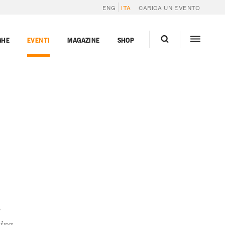
ENG
ITA
CARICA UN EVENTO
GHE
EVENTI
MAGAZINE
SHOP
e
ira