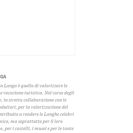
NGA
in Langa è quello di
valorizzare le
e vocazione turistica. Nel corso degli
 in stretta collaborazione con le
duttori, per la valorizzazione del
ontribuito a rendere le Langhe celebri
ico, ma soprattutto per il loro
 per i castelli, i musei
e per le tante