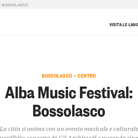
L: BOSSOLASCO
VISITA LE LAN
BOSSOLASCO — CENTRO
Alba Music Festival:
Bossolasco
La citta si anima con un evento musicale e cultural
perdibile: concerto de Gli Archimedi e merenda sino