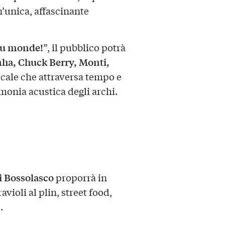
n’unica, affascinante
du monde!
”, il pubblico potrà
nha, Chuck Berry, Monti,
icale che attraversa tempo e
rmonia acustica degli archi.
i Bossolasco
proporrà in
avioli al plin, street food,
.