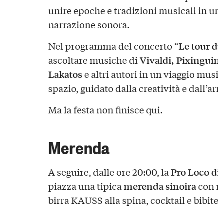
unire epoche e tradizioni musicali in u
narrazione sonora.
Le tour 
Nel programma del concerto “
Vivaldi, Pixingui
ascoltare musiche di
Lakatos
e altri autori in un viaggio mus
spazio, guidato dalla creatività e dall’a
Ma la festa non finisce qui.
Merenda
Pro Loco d
A seguire, dalle ore 20:00, la
merenda sinoira
piazza una tipica
con r
birra KAUSS alla spina, cocktail e bibite