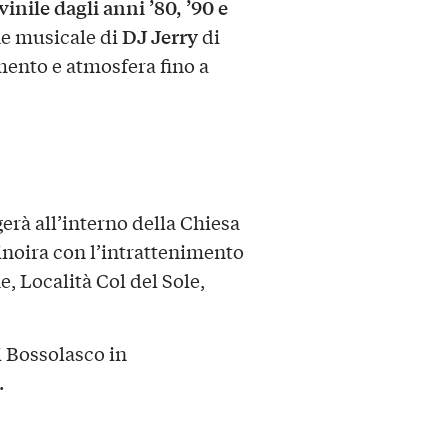
inile dagli anni ’80, ’90 e
DJ Jerry
one musicale di
di
mento e atmosfera fino a
gerà all’interno della Chiesa
inoira con l’intrattenimento
e, Località Col del Sole,
i Bossolasco in
.