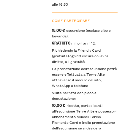
alle 16:30
COME PARTECIPARE
15,00 €
escursione (escluse cibo e
bevande).
GRATUITO
minori anni 12.
Richiedendo la Friendly Card
(gratuita) ogni 10 escursioni avrai
diritto, a 1 gratuità.
La prenotazione dell’escursione potrà
essere effettuata a Terre Alte
attraverso il modulo del sito,
WhatsApp o telefono.
Visita narrata con piccola
degustazione:
10,00 €
ridotto, partecipanti
all’escursione Terre Alte e possessori
abbonamento Muasei Torino
Piemonte Card e (nella prenotazione
dell’escursione se si desidera