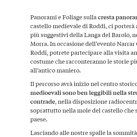
cresta panora
Panorami e Foliage sulla
castello medievale di Roddi, ci porterà
più suggestivi della Langa del Barolo, n
Morra. In occasione dell’evento Narrar Ca
Roddi, potrete partecipare alla visita 
costume che racconteranno le storie più
all’antico maniero.
Il percorso avrà inizio nel centro storic
medioevali sono ben leggibili nella str
contrade
, nella disposizione radiocentr
soprattutto nella mole del castello che 
paese.
Lasciando alle nostre spalle la sommità