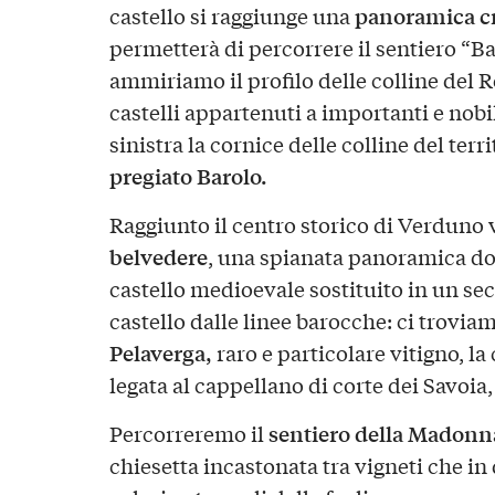
panoramica cr
castello si raggiunge una
permetterà di percorrere il sentiero “Bar
ammiriamo il profilo delle colline del 
castelli appartenuti a importanti e nobil
sinistra la cornice delle colline del terr
pregiato Barolo.
Raggiunto il centro storico di Verduno v
belvedere
, una spianata panoramica do
castello medioevale sostituito in un se
castello dalle linee barocche: ci trovia
Pelaverga,
raro e particolare vitigno, la
legata al cappellano di corte dei Savoia,
sentiero della Madonna
Percorreremo il
chiesetta incastonata tra vigneti che i