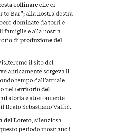
esta collinare
che ci
 to Bar”; alla nostra destra
Roero dominate da torri e
i famiglie e alla nostra
produzione del
itorio di
isiteremo il sito del
ve anticamente sorgeva il
condo tempo dall’attuale
territorio del
mo nel
 cui storia è strettamente
 il Beato Sebastiano Valfrè.
 del Loreto
, silenziosa
n questo periodo mostrano i