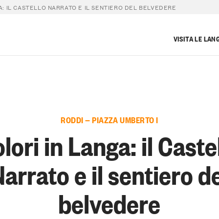
A: IL CASTELLO NARRATO E IL SENTIERO DEL BELVEDERE
VISITA LE LAN
RODDI — PIAZZA UMBERTO I
lori in Langa: il Caste
arrato e il sentiero d
belvedere