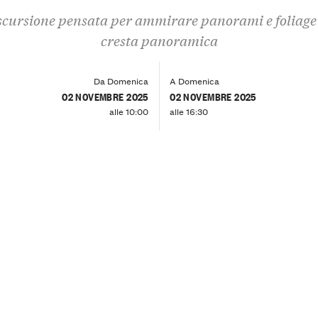
scursione pensata per ammirare panorami e foliage 
cresta panoramica
Da Domenica
A Domenica
02 NOVEMBRE 2025
02 NOVEMBRE 2025
alle 10:00
alle 16:30