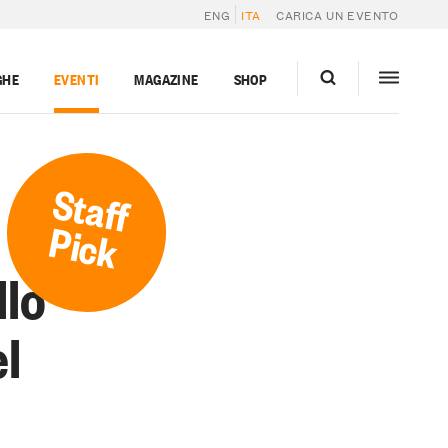
ENG
ITA
CARICA UN EVENTO
GHE
EVENTI
MAGAZINE
SHOP
Staff
Pick
llo
el