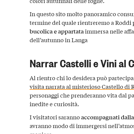
colori autunnali delle foglie.
In questo sito molto panoramico cons
termine del quale rientreremo a Roddi
bucolica e appartata
immersa nelle aff
dell’autunno in Langa
Narrar Castelli e Vini al 
Al rientro chi lo desidera può partecip
visita narrata al misterioso Castello di
personaggi che prenderanno vita dal pa
inedite e curiosità.
accompagnati dalla
I visitatori saranno
avranno modo di immergersi nell’atmosf