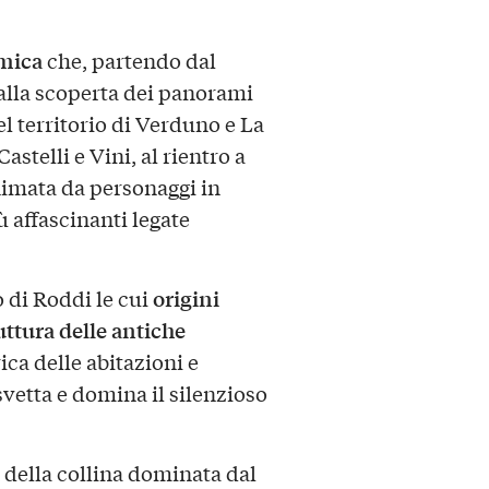
mica
che, partendo dal
 alla scoperta dei panorami
el territorio di Verduno e La
stelli e Vini, al rientro a
animata da personaggi in
 affascinanti legate
origini
o di Roddi le cui
uttura delle antiche
ica delle abitazioni e
svetta e domina il silenzioso
 della collina dominata dal