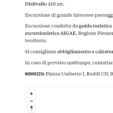
Dislivello
410 mt.
Escursione di grande interesse paesaggi
guida turistica
Escursione condotta da
escursionistica AIGAE
, Regione Piemon
territorio.
abbigliamento e calzatur
Si consigliano
In caso di previsto maltempo, contattar
Piazza Umberto I, Roddi CN, It
INDIRIZZO: