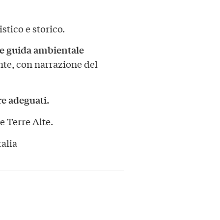
stico e storico.
 e guida ambientale
te, con narrazione del
e adeguati.
e Terre Alte.
alia