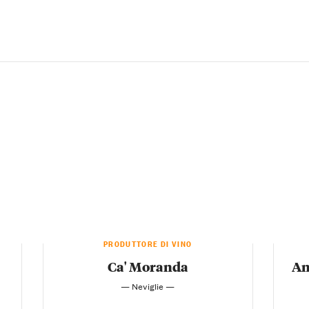
PRODUTTORE DI VINO
Ca' Moranda
An
— Neviglie —