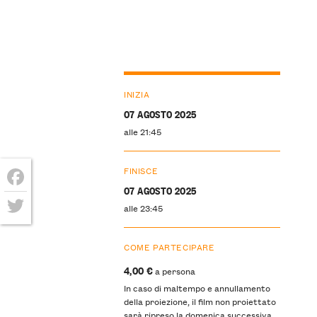
INIZIA
07 AGOSTO 2025
alle 21:45
FINISCE
07 AGOSTO 2025
Facebook
alle 23:45
Twitter
COME PARTECIPARE
4,00 €
a persona
In caso di maltempo e annullamento
della proiezione, il film non proiettato
sarà ripreso la domenica successiva