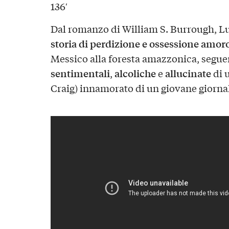
136′
Dal romanzo di William S. Burrough, L
storia di perdizione e ossessione amor
Messico alla foresta amazzonica, segu
sentimentali
alcoliche
allucinate
,
e
di u
Craig) innamorato di un giovane giorna