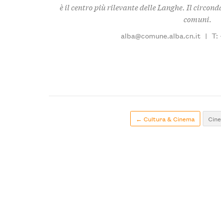
è il centro più rilevante delle Langhe. Il circo
comuni.
alba@comune.alba.cn.it
|
T:
← Cultura & Cinema
Cine