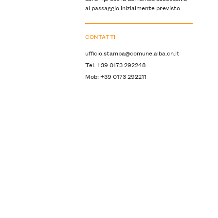
al passaggio inizialmente previsto
CONTATTI
ufficio.stampa@comune.alba.cn.it
Tel: +39 0173 292248
Mob: +39 0173 292211