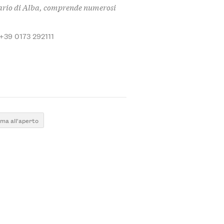
ndario di Alba, comprende numerosi
 +39 0173 292111
ma all'aperto