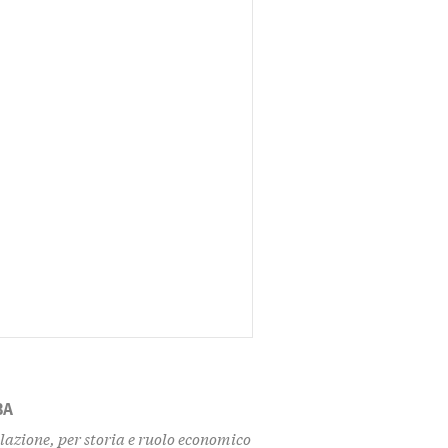
BA
azione, per storia e ruolo economico