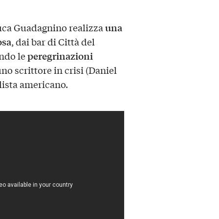
una
uca Guadagnino realizza
osa
, dai bar di Città del
peregrinazioni
endo le
no scrittore in crisi (Daniel
lista americano.