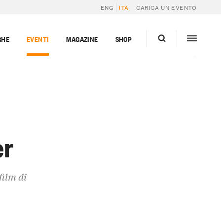
ENG
ITA
CARICA UN EVENTO
GHE
EVENTI
MAGAZINE
SHOP
er
film di