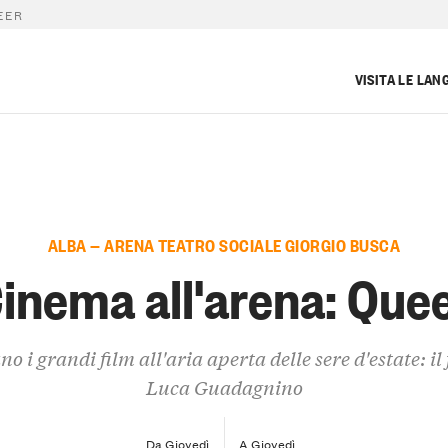
EER
VISITA LE LAN
ALBA — ARENA TEATRO SOCIALE GIORGIO BUSCA
inema all'arena: Que
o i grandi film all'aria aperta delle sere d'estate: il 
Luca Guadagnino
Da Giovedì
A Giovedì