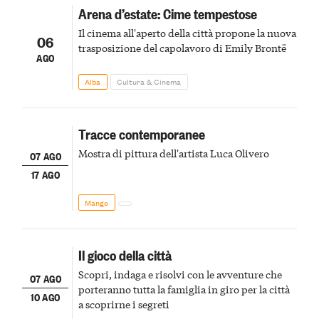
Arena d’estate: Cime tempestose
Il cinema all'aperto della città propone la nuova
06
trasposizione del capolavoro di Emily Brontë
AGO
Alba
Cultura & Cinema
Tracce contemporanee
Mostra di pittura dell'artista Luca Olivero
07 AGO
17 AGO
Mango
Il gioco della città
Scopri, indaga e risolvi con le avventure che
07 AGO
porteranno tutta la famiglia in giro per la città
10 AGO
a scoprirne i segreti