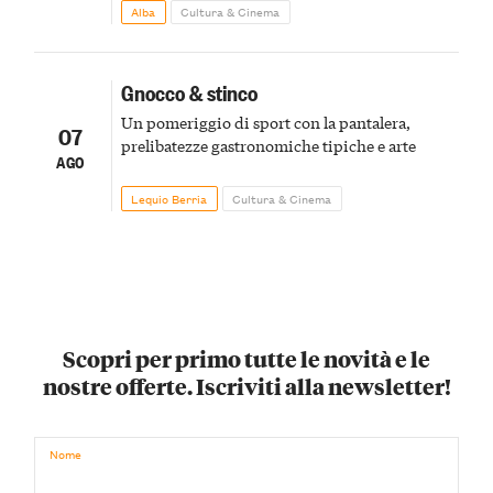
Alba
Cultura & Cinema
Gnocco & stinco
Un pomeriggio di sport con la pantalera,
07
prelibatezze gastronomiche tipiche e arte
AGO
Lequio Berria
Cultura & Cinema
Scopri per primo tutte le novità e le
nostre offerte. Iscriviti alla newsletter!
Nome