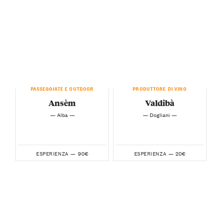
PASSEGGIATE E OUTDOOR
PRODUTTORE DI VINO
Ansèm
Valdibà
— Alba —
— Dogliani —
90€
20€
ESPERIENZA —
ESPERIENZA —