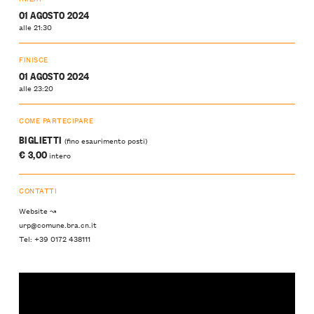
01 AGOSTO 2024
alle 21:30
FINISCE
01 AGOSTO 2024
alle 23:20
COME PARTECIPARE
BIGLIETTI
(fino esaurimento posti)
€ 3,00
intero
CONTATTI
Website ↝
urp@comune.bra.cn.it
Tel: +39 0172 438111