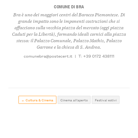
COMUNE DI BRA
Bra è uno dei maggiori centri del Barocco Piemontese. Di
grande impatto sono le imponenti costruzioni che si
affacciano sulla vecchia piazza del mercato (oggi piazza
Caduti per la Libertà), formando ideali cornici alla piazza
stessa: il Palazzo Comunale, Palazzo Mathis, Palazzo
Garrone e la chiesa di S. Andrea.
comunebra@postecert.it
|
T: +39 0172 438111
← Cultura & Cinema
Cinema all'aperto
Festival estivi