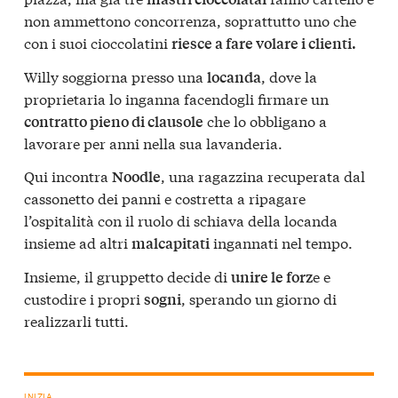
non ammettono concorrenza, soprattutto uno che
con i suoi cioccolatini
riesce a fare volare i clienti.
Willy soggiorna presso una
, dove la
locanda
proprietaria lo inganna facendogli firmare un
che lo obbligano a
contratto pieno di clausole
lavorare per anni nella sua lavanderia.
Qui incontra
, una ragazzina recuperata dal
Noodle
cassonetto dei panni e costretta a ripagare
l’ospitalità con il ruolo di schiava della locanda
insieme ad altri
ingannati nel tempo.
malcapitati
Insieme, il gruppetto decide di
e e
unire le forz
custodire i propri
, sperando un giorno di
sogni
realizzarli tutti.
INIZIA