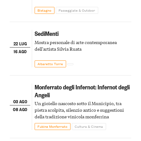
Bistagno
Passeggiate & Outdoor
SediMenti
Mostra personale di arte contemporanea
22 LUG
dell'artista Silvia Ruata
16 AGO
Albaretto Torre
Monferrato degli Infernot: Infernot degli
Angeli
03 AGO
Un gioiello nascosto sotto il Municipio, tra
08 AGO
pietra scolpita, silenzio antico e suggestioni
della tradizione vinicola monferrina
Fubine Monferrato
Cultura & Cinema