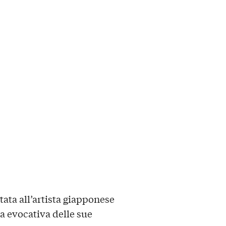
ata all’artista giapponese
za evocativa delle sue