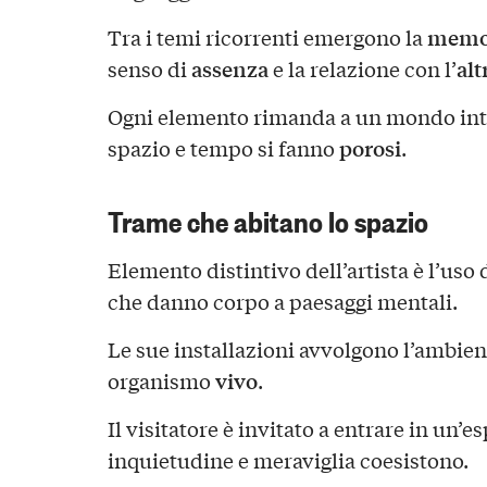
memo
Tra i temi ricorrenti emergono la
assenza
alt
senso di
e la relazione con l’
Ogni elemento rimanda a un mondo inter
porosi
spazio e tempo si fanno
.
Trame che abitano lo spazio
Elemento distintivo dell’artista è l’uso 
che danno corpo a paesaggi mentali.
Le sue installazioni avvolgono l’ambien
vivo
organismo
.
Il visitatore è invitato a entrare in un’
inquietudine e meraviglia coesistono.