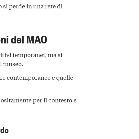
 si perde in una rete di
oni del MAO
sitivi temporanei, ma si
l museo.
opere contemporanee e quelle
positamente per il contesto e
rdo