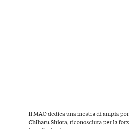
Il MAO dedica una mostra di ampia port
Chiharu Shiota
, riconosciuta per la for