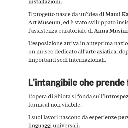
installazioni
.
Mami Ka
Il progetto nasce da un’idea di
Art Museum
, ed è stato sviluppato ins
Anna Musini
l’assistenza curatoriale di
L’esposizione arriva in anteprima nazion
arte asiatica
un museo dedicato all’
, do
importanti sedi internazionali.
L’intangibile che prende
introspe
L’opera di Shiota si fonda sull’
forma al non visibile.
per
I suoi lavori nascono da esperienze
linguaggi universali.