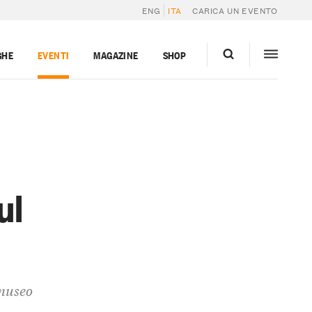
ENG
ITA
CARICA UN EVENTO
GHE
EVENTI
MAGAZINE
SHOP
ul
 museo