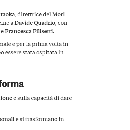
taoka
Mori
, direttrice del
Davide Quadrio
ieme a
, con
Francesca Filisetti
e
.
ale e per la prima volta in
po essere stata ospitata in
 forma
zione
e sulla capacità di dare
sonali
e si trasformano in