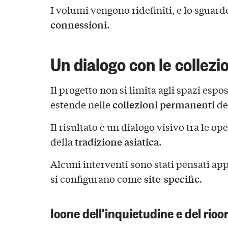
I volumi vengono ridefiniti, e lo sguardo
connessioni
.
Un dialogo con le collezi
Il progetto non si limita agli spazi espo
collezioni permanenti
estende nelle
de
Il risultato è un dialogo visivo tra le 
tradizione asiatica
della
.
Alcuni interventi sono stati pensati ap
site-specific
si configurano come
.
Icone dell’inquietudine e del rico