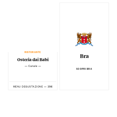
RISTORANTE
Bra
Osteria dai Babi
— Canale —
SCOPRI BRA
35€
MENU DEGUSTAZIONE —