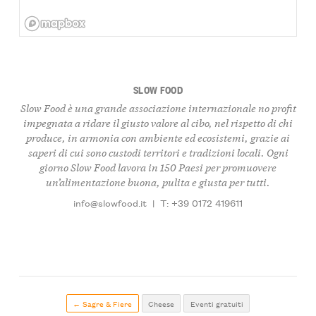
SLOW FOOD
Slow Food è una grande associazione internazionale no profit
impegnata a ridare il giusto valore al cibo, nel rispetto di chi
produce, in armonia con ambiente ed ecosistemi, grazie ai
saperi di cui sono custodi territori e tradizioni locali. Ogni
giorno Slow Food lavora in 150 Paesi per promuovere
un’alimentazione buona, pulita e giusta per tutti.
info@slowfood.it
|
T: +39 0172 419611
← Sagre & Fiere
Cheese
Eventi gratuiti