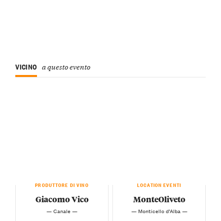
VICINO
a questo evento
PRODUTTORE DI VINO
LOCATION EVENTI
Giacomo Vico
MonteOliveto
— Canale —
— Monticello d’Alba —