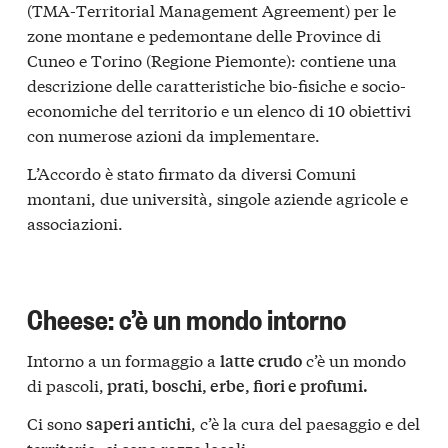
(TMA-Territorial Management Agreement) per le
zone montane e pedemontane delle Province di
Cuneo e Torino (Regione Piemonte): contiene una
descrizione delle caratteristiche bio-fisiche e socio-
economiche del territorio e un elenco di 10 obiettivi
con numerose azioni da implementare.
L’Accordo è stato firmato da diversi Comuni
montani, due università, singole aziende agricole e
associazioni.
Cheese: c’è un mondo intorno
Intorno a un formaggio a
c’è un mondo
latte crudo
di pascoli,
prati, boschi, erbe, fiori e profumi.
Ci sono
, c’è la cura del paesaggio e del
saperi antichi
territorio, ci sono razze locali.