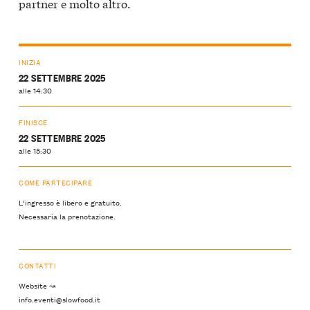
partner e molto altro.
INIZIA
22 SETTEMBRE 2025
alle 14:30
FINISCE
22 SETTEMBRE 2025
alle 15:30
COME PARTECIPARE
L’ingresso è libero e gratuito.
Necessaria la prenotazione.
CONTATTI
Website ↝
info.eventi@slowfood.it