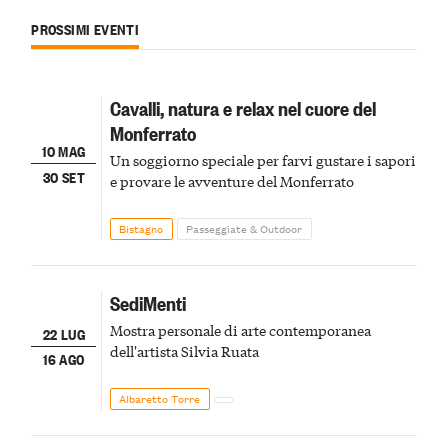
PROSSIMI EVENTI
Cavalli, natura e relax nel cuore del
Monferrato
10 MAG
Un soggiorno speciale per farvi gustare i sapori
30 SET
e provare le avventure del Monferrato
Bistagno
Passeggiate & Outdoor
SediMenti
Mostra personale di arte contemporanea
22 LUG
dell'artista Silvia Ruata
16 AGO
Albaretto Torre