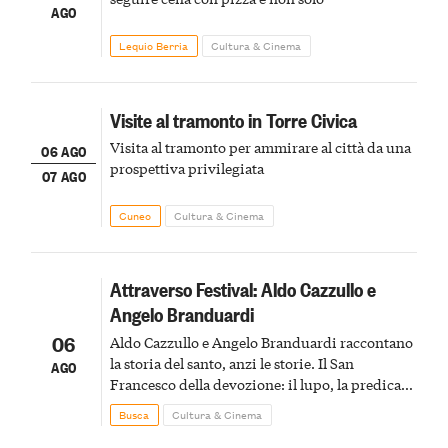
AGO
Lequio Berria
Cultura & Cinema
Visite al tramonto in Torre Civica
Visita al tramonto per ammirare al città da una
06 AGO
prospettiva privilegiata
07 AGO
Cuneo
Cultura & Cinema
Attraverso Festival: Aldo Cazzullo e
Angelo Branduardi
06
Aldo Cazzullo e Angelo Branduardi raccontano
la storia del santo, anzi le storie. Il San
AGO
Francesco della devozione: il lupo, la predica
agli uccelli, le stimmate
Busca
Cultura & Cinema