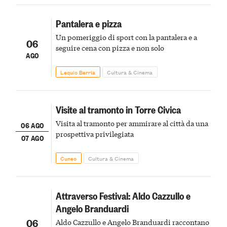
Pantalera e pizza
Un pomeriggio di sport con la pantalera e a
06
seguire cena con pizza e non solo
AGO
Lequio Berria
Cultura & Cinema
Visite al tramonto in Torre Civica
Visita al tramonto per ammirare al città da una
06 AGO
prospettiva privilegiata
07 AGO
Cuneo
Cultura & Cinema
Attraverso Festival: Aldo Cazzullo e
Angelo Branduardi
06
Aldo Cazzullo e Angelo Branduardi raccontano