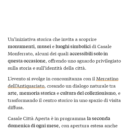
Un’iniziativa storica che invita a scoprire
,
e
di Casale
monumenti
musei
luoghi simbolici
Monferrato, alcuni dei quali
accessibili solo in
, offrendo uno sguardo privilegiato
questa occasione
sulla storia e sull’identità della città.
L’evento si svolge in concomitanza con il
Mercatino
dell’Antiquariato
, creando un dialogo naturale tra
,
e
, e
arte
memoria storica
cultura del collezionismo
trasformando il centro storico in uno spazio di visita
diffusa.
Casale Città Aperta è in programma
la seconda
, con apertura estesa anche
domenica di ogni mese