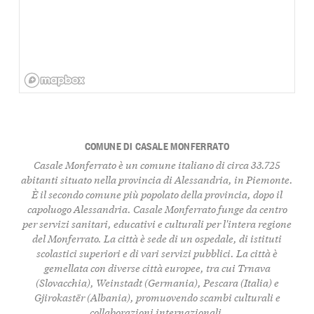
COMUNE DI CASALE MONFERRATO
Casale Monferrato è un comune italiano di circa 33.725
abitanti situato nella provincia di Alessandria, in Piemonte.
È il secondo comune più popolato della provincia, dopo il
capoluogo Alessandria. Casale Monferrato funge da centro
per servizi sanitari, educativi e culturali per l'intera regione
del Monferrato. La città è sede di un ospedale, di istituti
scolastici superiori e di vari servizi pubblici. La città è
gemellata con diverse città europee, tra cui Trnava
(Slovacchia), Weinstadt (Germania), Pescara (Italia) e
Gjirokastër (Albania), promuovendo scambi culturali e
collaborazioni internazionali.