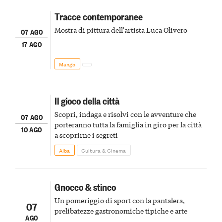
Tracce contemporanee
Mostra di pittura dell'artista Luca Olivero
07 AGO
17 AGO
Mango
Il gioco della città
Scopri, indaga e risolvi con le avventure che
07 AGO
porteranno tutta la famiglia in giro per la città
10 AGO
a scoprirne i segreti
Alba
Cultura & Cinema
Gnocco & stinco
Un pomeriggio di sport con la pantalera,
07
prelibatezze gastronomiche tipiche e arte
AGO