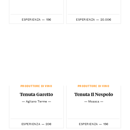
15€
20.00€
ESPERIENZA —
ESPERIENZA —
PRODUTTORE DI VINO
PRODUTTORE DI VINO
Tenuta Garetto
Tenuta Il Nespolo
— Agliano Terme —
— Moasca —
20€
15€
ESPERIENZA —
ESPERIENZA —