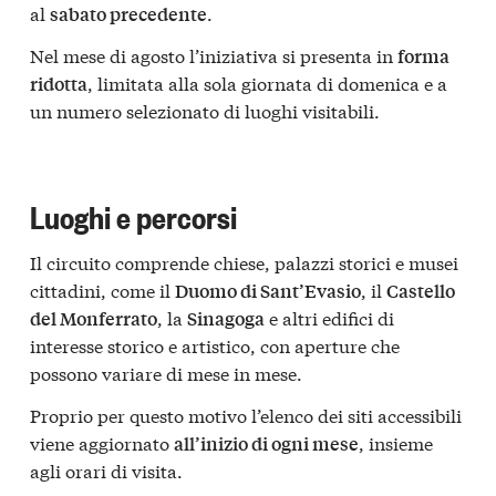
al
.
sabato precedente
Nel mese di agosto l’iniziativa si presenta in
forma
, limitata alla sola giornata di domenica e a
ridotta
un numero selezionato di luoghi visitabili.
Luoghi e percorsi
Il circuito comprende chiese, palazzi storici e musei
cittadini, come il
, il
Duomo di Sant’Evasio
Castello
, la
e altri edifici di
del Monferrato
Sinagoga
interesse storico e artistico, con aperture che
possono variare di mese in mese.
Proprio per questo motivo l’elenco dei siti accessibili
viene aggiornato
, insieme
all’inizio di ogni mese
agli orari di visita.