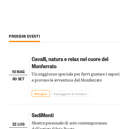
PROSSIMI EVENTI
Cavalli, natura e relax nel cuore del
Monferrato
10 MAG
Un soggiorno speciale per farvi gustare i sapori
30 SET
e provare le avventure del Monferrato
Bistagno
Passeggiate & Outdoor
SediMenti
Mostra personale di arte contemporanea
22 LUG
dell'artista Silvia Ruata