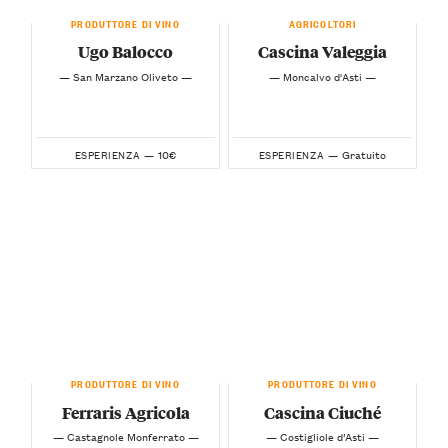
PRODUTTORE DI VINO
AGRICOLTORI
Ugo Balocco
Cascina Valeggia
— San Marzano Oliveto —
— Moncalvo d'Asti —
10€
Gratuito
ESPERIENZA —
ESPERIENZA —
PRODUTTORE DI VINO
PRODUTTORE DI VINO
Ferraris Agricola
Cascina Ciuché
— Castagnole Monferrato —
— Costigliole d’Asti —