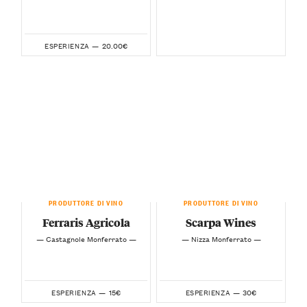
20.00€
ESPERIENZA —
PRODUTTORE DI VINO
PRODUTTORE DI VINO
Ferraris Agricola
Scarpa Wines
— Castagnole Monferrato —
— Nizza Monferrato —
15€
30€
ESPERIENZA —
ESPERIENZA —