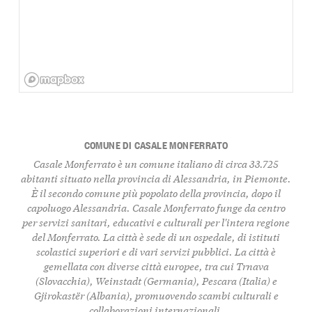
COMUNE DI CASALE MONFERRATO
Casale Monferrato è un comune italiano di circa 33.725
abitanti situato nella provincia di Alessandria, in Piemonte.
È il secondo comune più popolato della provincia, dopo il
capoluogo Alessandria. Casale Monferrato funge da centro
per servizi sanitari, educativi e culturali per l'intera regione
del Monferrato. La città è sede di un ospedale, di istituti
scolastici superiori e di vari servizi pubblici. La città è
gemellata con diverse città europee, tra cui Trnava
(Slovacchia), Weinstadt (Germania), Pescara (Italia) e
Gjirokastër (Albania), promuovendo scambi culturali e
collaborazioni internazionali.