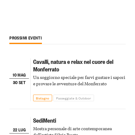
PROSSIMI EVENTI
Cavalli, natura e relax nel cuore del
Monferrato
10 MAG
Un soggiorno speciale per farvi gustare i sapori
30 SET
e provare le avventure del Monferrato
Bistagno
Passeggiate & Outdoor
SediMenti
Mostra personale di arte contemporanea
22 LUG
dell'artista Silvia Ruata