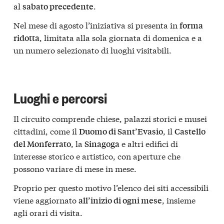
al
.
sabato precedente
Nel mese di agosto l’iniziativa si presenta in
forma
, limitata alla sola giornata di domenica e a
ridotta
un numero selezionato di luoghi visitabili.
Luoghi e percorsi
Il circuito comprende chiese, palazzi storici e musei
cittadini, come il
, il
Duomo di Sant’Evasio
Castello
, la
e altri edifici di
del Monferrato
Sinagoga
interesse storico e artistico, con aperture che
possono variare di mese in mese.
Proprio per questo motivo l’elenco dei siti accessibili
viene aggiornato
, insieme
all’inizio di ogni mese
agli orari di visita.