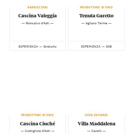
AGRICOLTORI
PRODUTTORE DI VINO
Cascina Valeggia
Tenuta Garetto
— Moncalvo d'Asti —
— Agliano Terme —
Gratuito
20€
ESPERIENZA —
ESPERIENZA —
PRODUTTORE DI VINO
CASA VACANZE
Cascina Ciuché
Villa Maddalena
— Costigliole d’Asti —
— Canelli —