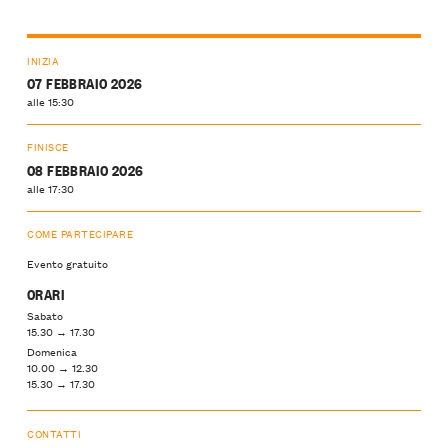
INIZIA
07 FEBBRAIO 2026
alle 15:30
FINISCE
08 FEBBRAIO 2026
alle 17:30
COME PARTECIPARE
Evento gratuito
ORARI
Sabato
15.30 → 17.30
Domenica
10.00 → 12.30
15.30 → 17.30
CONTATTI