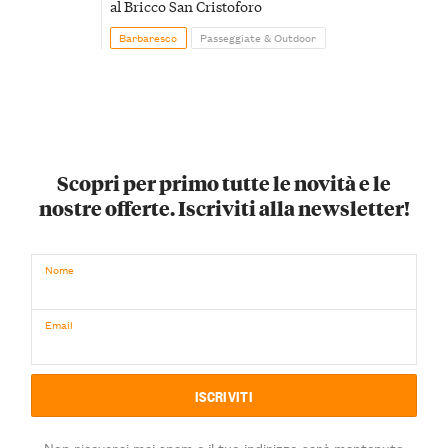
al Bricco San Cristoforo
Barbaresco
Passeggiate & Outdoor
Scopri per primo tutte le novità e le
nostre offerte. Iscriviti alla newsletter!
Nome
Email
Non riceverai mai spam e il tuo indirizzo sarà mantenuto