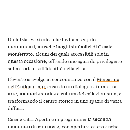
Un’iniziativa storica che invita a scoprire
,
e
di Casale
monumenti
musei
luoghi simbolici
Monferrato, alcuni dei quali
accessibili solo in
, offrendo uno sguardo privilegiato
questa occasione
sulla storia e sull’identità della città.
L’evento si svolge in concomitanza con il
Mercatino
dell’Antiquariato
, creando un dialogo naturale tra
,
e
, e
arte
memoria storica
cultura del collezionismo
trasformando il centro storico in uno spazio di visita
diffusa.
Casale Città Aperta è in programma
la seconda
, con apertura estesa anche
domenica di ogni mese