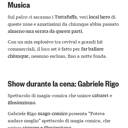
Musica
Sul palco ci saranno i
, veri
di
Tuttafuffa
local hero
queste zone e amatissimi da chiunque abbia passato
.
almeno una serata da queste parti
Con un mix esplosivo tra revival e grandi hit
commerciali, il loro set è fatto per
far ballare
, nessuno escluso, fino a notte fonda.
chiunque
Show durante la cena: Gabriele Rigo
Spettacolo di magia-comica che unisce
e
cabaret
.
illusionismo
Gabriele Rigo
presenta “Poteva
mago-comico
andare meglio” spettacolo di magia comica, che
unisce
.
stupore e illusionismo