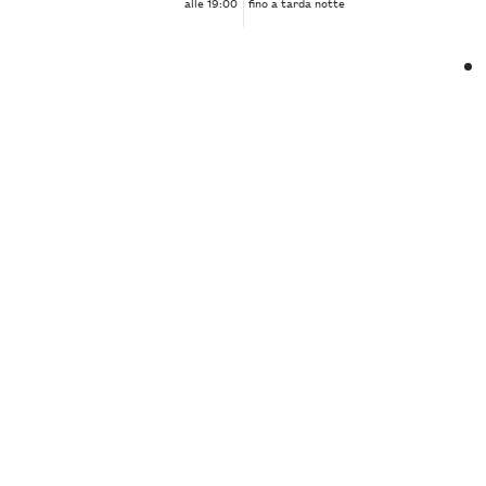
alle 19:00
fino a tarda notte
❮
❯