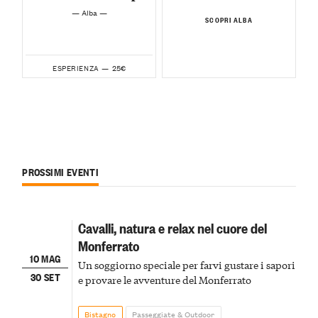
— Alba —
SCOPRI ALBA
25€
ESPERIENZA —
PROSSIMI EVENTI
Cavalli, natura e relax nel cuore del
Monferrato
10 MAG
Un soggiorno speciale per farvi gustare i sapori
30 SET
e provare le avventure del Monferrato
Bistagno
Passeggiate & Outdoor