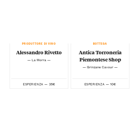
PRODUTTORE DI VINO
BOTTEGA
Alessandro Rivetto
Antica Torroneria
Piemontese Shop
— La Morra —
— Grinzane Cavour —
35€
10€
ESPERIENZA —
ESPERIENZA —