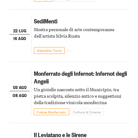
SediMenti
Mostra personale di arte contemporanea
22 LUG
dell'artista Silvia Ruata
16 AGO
Albaretto Torre
Monferrato degli Infernot: Infernot degli
Angeli
03 AGO
Un gioiello nascosto sotto il Municipio, tra
08 AGO
pietra scolpita, silenzio antico e suggestioni
della tradizione vinicola monferrina
Fubine Monferrato
Cultura & Cinema
Il Leviatano e le Sirene