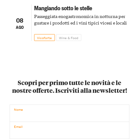
Mangiando sotto le stelle
Passeggiata enogastronomica in notturna per
08
gustare i prodotti ed i vini tipici vicesi e locali
AGO
Vicoforte
Wine & Food
Scopri per primo tutte le novità e le
nostre offerte. Iscriviti alla newsletter!
Nome
Email