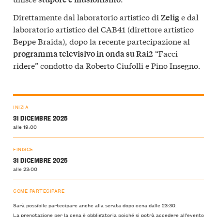
Direttamente dal laboratorio artistico di
e dal
Zelig
laboratorio artistico del CAB41 (direttore artistico
Beppe Braida), dopo la recente partecipazione al
“Facci
programma televisivo in onda su Rai2
ridere” condotto da Roberto Ciufolli e Pino Insegno.
INIZIA
31 DICEMBRE 2025
alle 19:00
FINISCE
31 DICEMBRE 2025
alle 23:00
COME PARTECIPARE
Sarà possibile partecipare anche alla serata dopo cena dalle 23:30.
La prenotazione per la cena è obbligatoria poiché si potrà accedere all’evento