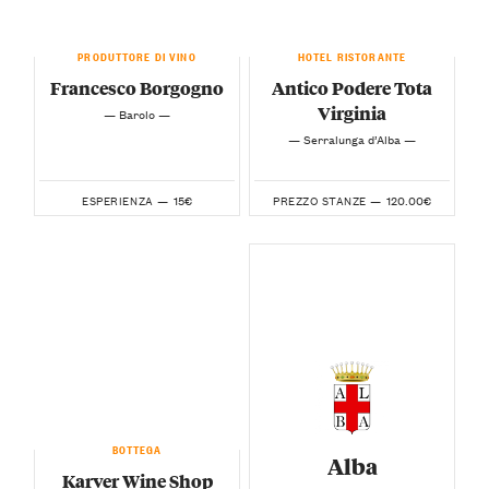
PRODUTTORE DI VINO
HOTEL RISTORANTE
Francesco Borgogno
Antico Podere Tota
Virginia
— Barolo —
— Serralunga d’Alba —
15€
120.00€
ESPERIENZA —
PREZZO STANZE —
BOTTEGA
Alba
Karver Wine Shop