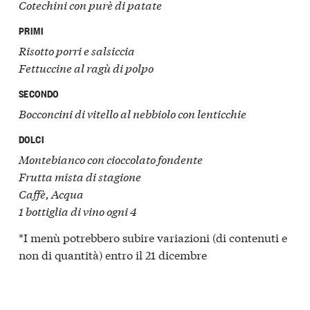
Cotechini con purè di patate
PRIMI
Risotto porri e salsiccia
Fettuccine al ragù di polpo
SECONDO
Bocconcini di vitello al nebbiolo con lenticchie
DOLCI
Montebianco con cioccolato fondente
Frutta mista di stagione
Caffè, Acqua
1 bottiglia di vino ogni 4
*I menù potrebbero subire variazioni (di contenuti e
non di quantità) entro il 21 dicembre