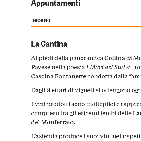
Appuntamenti
GIORNO
La Cantina
Collina di 
Ai piedi della panoramica
Pavese
nella poesia
I Mari del Sud
si tr
Cascina Fontanette
condotta dalla fami
8 ettari
Dagli
di vigneti si ottengono ogn
I vini prodotti sono molteplici e rappres
La
compreso tra gli estremi lembi delle
Monferrato
del
.
L’azienda produce i suoi vini nel rispett