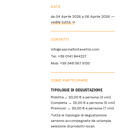
DATE
da 04 Aprile 2026 a 06 Aprile 2026 —
vedile tutte ↝
CONTATTI
info@cascinafontanette.com
Tel: +39 0141 844227
Mob: +39 348 067 5133
COME PARTECIPARE
TIPOLOGIE DI DEGUSTAZIONE
Ridotta→ 20,00 € a persona (3 vini)
Completa → 25,00 € a persona (5 vini)
Premium → 30,00 € a persona (7 vini)
Tutte le tipologie di degustazione
saranno accompagnate da un’ampia
selezione di prodotti locali.