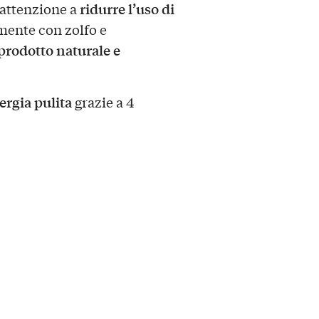
ridurre l’uso di
 attenzione a
amente con zolfo e
prodotto naturale e
rgia pulita
grazie a 4