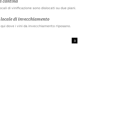
a cantina
locali di vinificazione sono dislocati su due piani.
l locale di invecchiamento
 qui dove i vini da invecchiamento riposano.
3