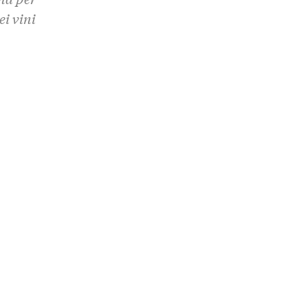
i vini