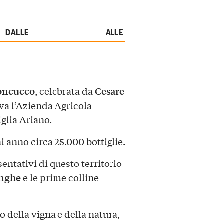
DALLE
ALLE
Moncucco
Cesare
, celebrata da
ova l’Azienda Agricola
glia Ariano.
i anno circa 25.000 bottiglie.
entativi di questo territorio
nghe
e le prime colline
o della vigna e della natura,