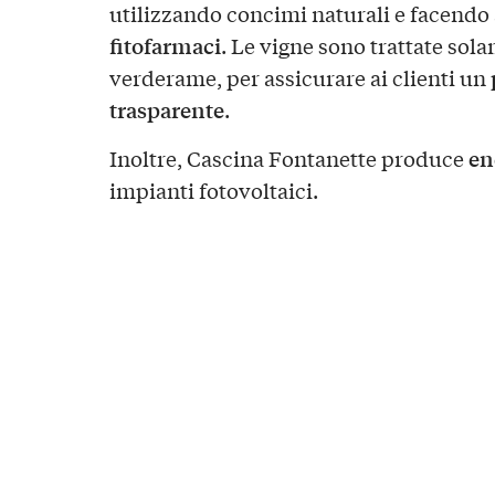
utilizzando concimi naturali e facendo
fitofarmaci
. Le vigne sono trattate sol
verderame, per assicurare ai clienti un
trasparente
.
ene
Inoltre, Cascina Fontanette produce
impianti fotovoltaici.