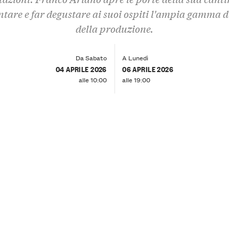
ntare e far degustare ai suoi ospiti l'ampia gamma de
della produzione.
Da Sabato
A Lunedì
04 APRILE 2026
06 APRILE 2026
alle 10:00
alle 19:00