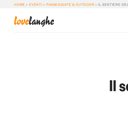
HOME
»
EVENTI
»
PASSEGGIATE & OUTDOOR
»
IL SENTIERO DE
love
langhe
Il 