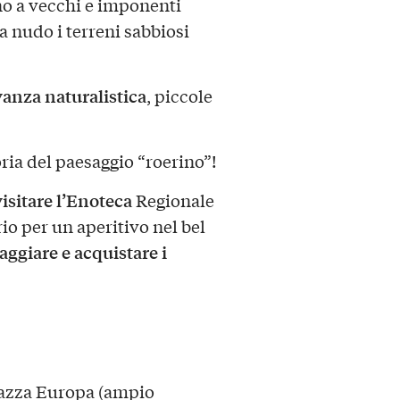
ano a vecchi e imponenti
a nudo i terreni sabbiosi
vanza naturalistica
, piccole
ria del paesaggio “roerino”!
visitare l’Enoteca
Regionale
rio per un aperitivo nel bel
aggiare e acquistare i
iazza Europa (ampio