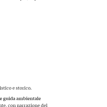
stico e storico.
 e guida ambientale
te, con narrazione del