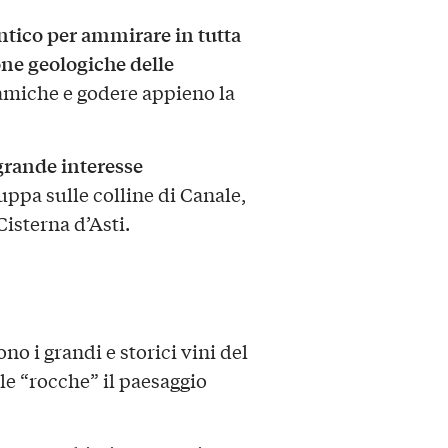
tico per ammirare in tutta
ne geologiche delle
ramiche e godere appieno la
grande interesse
luppa sulle colline di Canale,
Cisterna d’Asti.
no i grandi e storici vini del
lle “rocche” il paesaggio