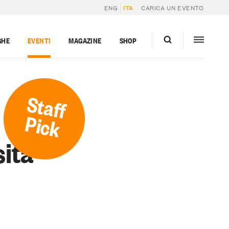
ENG
ITA
CARICA UN EVENTO
GHE
EVENTI
MAGAZINE
SHOP
Staff
Pick
sità