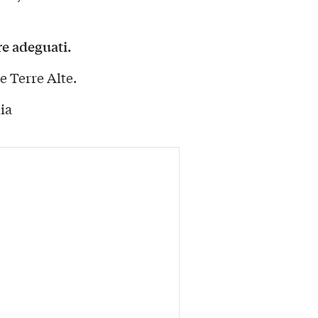
e adeguati.
e Terre Alte.
ia