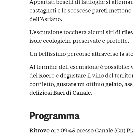
Appartati boschi di latifoglie si altern
castagneti e le scoscese pareti mettono 
dell’Astiano.
rile
L’escursione toccherà alcuni siti di
isole ecologiche preservate e protette.
Un bellissimo percorso attraverso la sto
Al termine dell’escursione è possibile:
del Roero e degustare il vino del territo
gustare un ottimo gelato, ass
cortiletto,
deliziosi Baci di Canale.
Programma
Ritrovo
ore 09:45 presso Canale (Cn) P