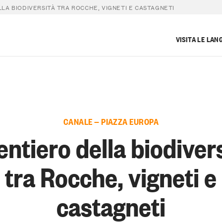
LLA BIODIVERSITÀ TRA ROCCHE, VIGNETI E CASTAGNETI
VISITA LE LAN
CANALE — PIAZZA EUROPA
sentiero della biodiver
tra Rocche, vigneti e
castagneti