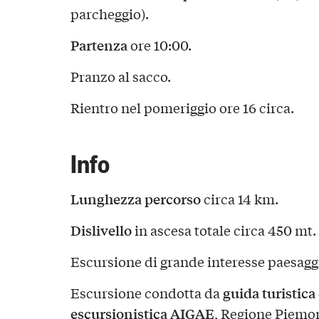
parcheggio).
Partenza
ore 10:00.
Pranzo al sacco.
Rientro nel pomeriggio ore 16 circa.
Info
Lunghezza percorso
circa 14 km.
Dislivello
in ascesa totale circa 450 mt.
Escursione di grande interesse paesaggi
guida turistica
Escursione condotta da
escursionistica AIGAE
, Regione Piemon