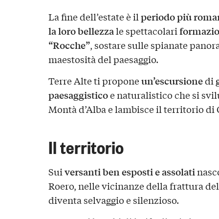
periodo più roman
La fine dell’estate è il
la loro bellezza
formazio
le spettacolari
“Rocche”
, sostare sulle spianate pano
maestosità del paesaggio.
un’escursione
Terre Alte ti propone
di
paesaggistico
e naturalistico che si svi
Montà d’Alba e lambisce il territorio di 
Il territorio
versanti ben esposti e assolati
Sui
nasco
Roero, nelle vicinanze della frattura de
diventa selvaggio e silenzioso.