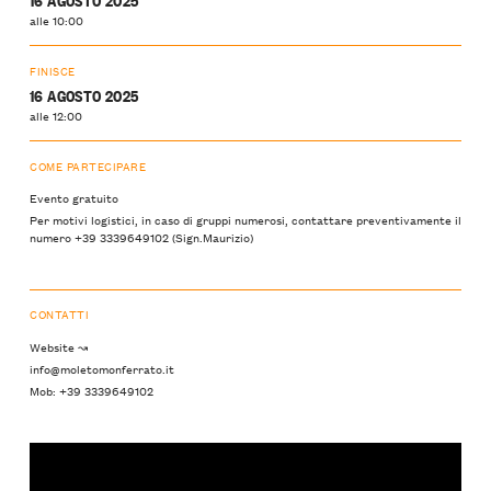
alle 10:00
FINISCE
16 AGOSTO 2025
alle 12:00
COME PARTECIPARE
Evento gratuito
Per motivi logistici, in caso di gruppi numerosi, contattare preventivamente il
numero +39 3339649102 (Sign.Maurizio)
CONTATTI
Website ↝
info@moletomonferrato.it
Mob: +39 3339649102