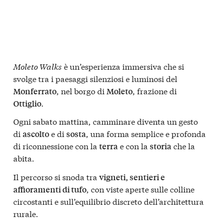
Moleto Walks
è un’esperienza immersiva che si
svolge tra i paesaggi silenziosi e luminosi del
, nel borgo di
, frazione di
Monferrato
Moleto
.
Ottiglio
Ogni sabato mattina, camminare diventa un gesto
di
e di
, una forma semplice e profonda
ascolto
sosta
di riconnessione con la
e con la
che la
terra
storia
abita.
Il percorso si snoda tra
vigneti, sentieri e
, con viste aperte sulle colline
affioramenti di tufo
circostanti e sull’equilibrio discreto dell’architettura
rurale.