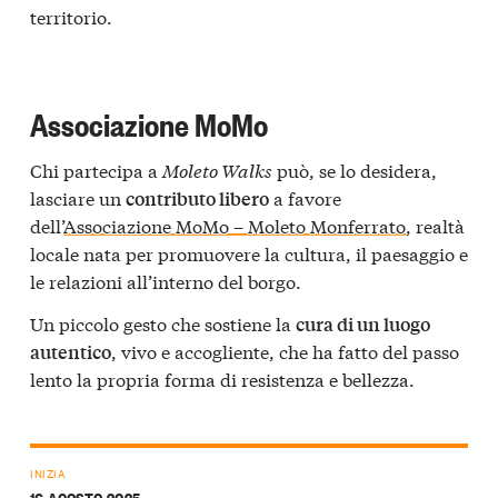
territorio.
Associazione MoMo
Chi partecipa a
Moleto Walks
può, se lo desidera,
lasciare un
a favore
contributo libero
dell’
Associazione MoMo – Moleto Monferrato
, realtà
locale nata per promuovere la cultura, il paesaggio e
le relazioni all’interno del borgo.
Un piccolo gesto che sostiene la
cura di un luogo
, vivo e accogliente, che ha fatto del passo
autentico
lento la propria forma di resistenza e bellezza.
INIZIA
16 AGOSTO 2025