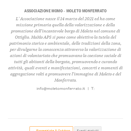
ASSOCIAZIONE MOMO – MOLETO MONFERRATO
L' Associazione nasce il 14 marzo del 2021 ed ha come
missione primaria quella della valorizzazione e della
promozione dell’incantevole borgo di Moleto nel comune di
Ottiglio. MoMo APS si pone come obiettivo la tutela del
patrimonio storico e ambientale, delle tradizioni della zona,
per divulgarne la conoscenza attraverso la valorizzazione di
azioni di volontariato che promuovano la coesione sociale di
tutti gli abitanti della borgata, promuovendo e curando
attività, quali eventi e manifestazioni, concerti e momenti di
aggregazione volti a promuovere l’immagine di Moleto e del
Monferrato.
info@moletomonferrato.it
|
T:
← Passeggiate & Outdoor
Eventi gratuiti