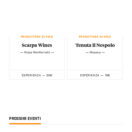
PRODUTTORE DI VINO
PRODUTTORE DI VINO
Scarpa Wines
Tenuta Il Nespolo
— Nizza Monferrato —
— Moasca —
30€
15€
ESPERIENZA —
ESPERIENZA —
PROSSIMI EVENTI