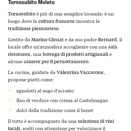
Tornosubito Moleto
è più di una semplice locanda: è un
Tornosubito
luogo dove la
incontra la
cultura francese
.
tradizione piemontese
Gestito da
e da suo padre
, il
Marine Glenat
Bernard
locale offre un’atmosfera accogliente con una
sala
, una
e
ristorante
bottega di prodotti artigianali
alcune
.
camere per il pernottamento
La cucina, guidata da
,
Valentina Vaccarone
propone piatti come:
agnolotti al sugo d’arrosto
flan di verdure con crema al Castelmagno
dolci della tradizione come il bonet
Il tutto è accompagnato da una
selezione di vini
, scelti con attenzione per valorizzare il
locali