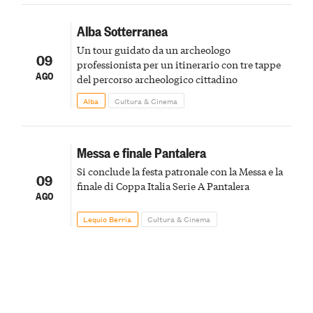
Alba Sotterranea
Un tour guidato da un archeologo
09
professionista per un itinerario con tre tappe
AGO
del percorso archeologico cittadino
Alba
Cultura & Cinema
Messa e finale Pantalera
Si conclude la festa patronale con la Messa e la
09
finale di Coppa Italia Serie A Pantalera
AGO
Lequio Berria
Cultura & Cinema