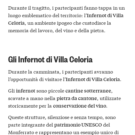
Durante il tragitto, i partecipanti fanno tappa in un
luogo emblematico del territorio: l’
Infernot di Villa
, un ambiente ipogeo che custodisce la
Celoria
memoria del lavoro, del vino e della pietra.
Gli Infernot di Villa Celoria
Durante la camminata, i partecipanti avranno
l’opportunità di visitare l’
.
Infernot di Villa Celoria
Gli
sono piccole
,
infernot
cantine sotterranee
scavate a mano nella
, utilizzate
pietra da cantone
storicamente per la
.
conservazione del vino
Queste strutture, silenziose e senza tempo, sono
parte integrante del
del
patrimonio UNESCO
Monferrato e rappresentano un esempio unico di