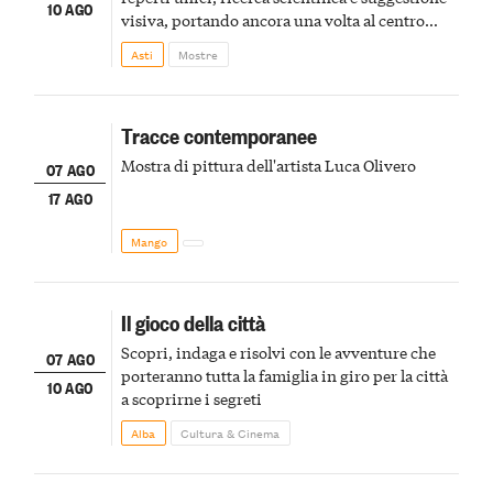
10 AGO
visiva, portando ancora una volta al centro
della scena le meraviglie del passato astigiano
Asti
Mostre
Tracce contemporanee
Mostra di pittura dell'artista Luca Olivero
07 AGO
17 AGO
Mango
Il gioco della città
Scopri, indaga e risolvi con le avventure che
07 AGO
porteranno tutta la famiglia in giro per la città
10 AGO
a scoprirne i segreti
Alba
Cultura & Cinema