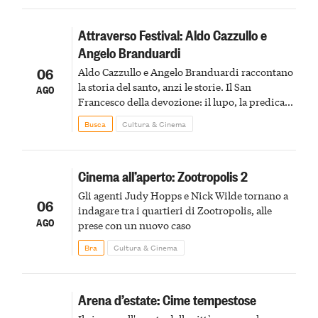
Attraverso Festival: Aldo Cazzullo e
Angelo Branduardi
06
Aldo Cazzullo e Angelo Branduardi raccontano
la storia del santo, anzi le storie. Il San
AGO
Francesco della devozione: il lupo, la predica
agli uccelli, le stimmate
Busca
Cultura & Cinema
Cinema all’aperto: Zootropolis 2
Gli agenti Judy Hopps e Nick Wilde tornano a
06
indagare tra i quartieri di Zootropolis, alle
AGO
prese con un nuovo caso
Bra
Cultura & Cinema
Arena d’estate: Cime tempestose