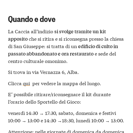
Quando e dove
La Caccia all’indizio
si svolge tramite un kit
che si ritira e si riconsegna presso la chiesa
apposito
di San Giuseppe: si tratta di un
edificio di culto in
e sede del
passato abbandonato e ora restaurato
centro culturale omonimo.
Si trova in via Vernazza 6, Alba.
Clicca
qui
per vedere la mappa del luogo.
E’ possibile ritirare/riconsegnare il kit durante
l’orario dello Sportello del Gioco:
venerdì 14:30 → 17:30, sabato, domenica e festivi
10:00 → 13:00 e 14:30 →18:30, lunedì 10:00 → 13:00.
Attenzione: nelle giornate di domenica da domenica