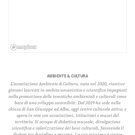
AMBIENTE & CULTURA
L’associazione Ambiente & Cultura, nata nel 2010, riunisce
giovani laureati in ambito umanistico e scientifico impegnati
nella promozione delle tematiche ambientali e culturali come
base di uno sviluppo sostenibile. Dal 2019 ha sede nella
chiesa di San Giuseppe ad Alba, oggi centro culturale attivo, e
opera in rete con associazioni, istituzioni e musei del
territorio. Si occupa di didattica museale, divulgazione
scientifica e valorizzazione dei beni culturali, favorendo il
dialogo tra discipline e persone. La sua missione è creare