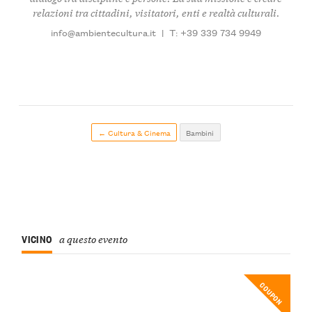
relazioni tra cittadini, visitatori, enti e realtà culturali.
info@ambientecultura.it
|
T: +39 339 734 9949
← Cultura & Cinema
Bambini
VICINO
a questo evento
COUPON