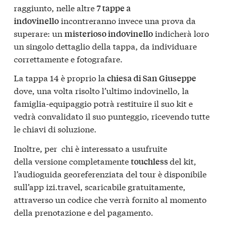
raggiunto, nelle altre
7 tappe a
incontreranno invece una prova da
indovinello
superare: un
indicherà loro
misterioso indovinello
un singolo dettaglio della tappa, da individuare
correttamente e fotografare.
La tappa 14 è proprio la
chiesa di San Giuseppe
dove, una volta risolto l’ultimo indovinello, la
famiglia-equipaggio potrà restituire il suo kit e
vedrà convalidato il suo punteggio, ricevendo tutte
le chiavi di soluzione.
Inoltre, per chi è interessato a usufruite
della versione completamente
del kit,
touchless
l’audioguida georeferenziata del tour è disponibile
sull’app izi.travel, scaricabile gratuitamente,
attraverso un codice che verrà fornito al momento
della prenotazione e del pagamento.