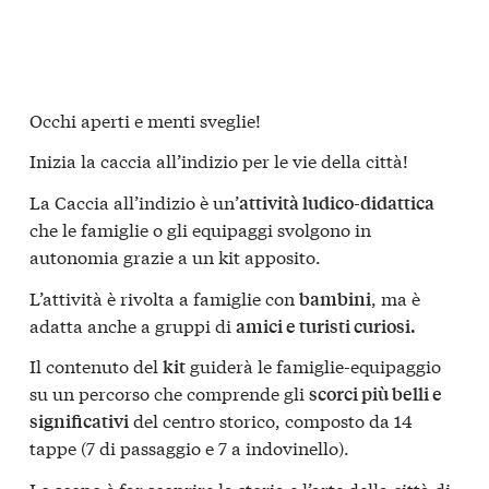
Occhi aperti e menti sveglie!
Inizia la caccia all’indizio per le vie della città!
La Caccia all’indizio è un’
attività ludico-didattica
che le famiglie o gli equipaggi svolgono in
autonomia grazie a un kit apposito.
L’attività è rivolta a famiglie con
, ma è
bambini
adatta anche a gruppi di
amici e turisti curiosi.
Il contenuto del
guiderà le famiglie-equipaggio
kit
su un percorso che comprende gli
scorci più belli e
del centro storico, composto da 14
significativi
tappe (7 di passaggio e 7 a indovinello).
Lo scopo è far scoprire la storia e l’arte della città di