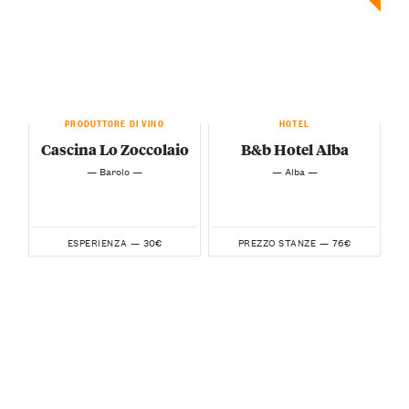
PRODUTTORE DI VINO
HOTEL
Cascina Lo Zoccolaio
B&b Hotel Alba
— Barolo —
— Alba —
30€
76€
ESPERIENZA —
PREZZO STANZE —