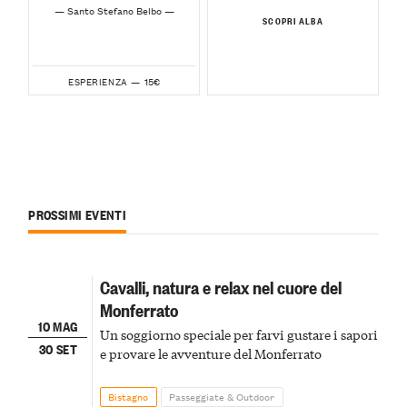
— Santo Stefano Belbo —
SCOPRI ALBA
15€
ESPERIENZA —
PROSSIMI EVENTI
Cavalli, natura e relax nel cuore del
Monferrato
10 MAG
Un soggiorno speciale per farvi gustare i sapori
30 SET
e provare le avventure del Monferrato
Bistagno
Passeggiate & Outdoor