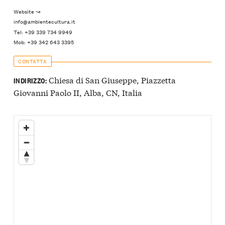
Website ↝
info@ambientecultura.it
Tel: +39 339 734 9949
Mob: +39 342 643 3395
CONTATTA
Chiesa di San Giuseppe, Piazzetta
INDIRIZZO:
Giovanni Paolo II, Alba, CN, Italia