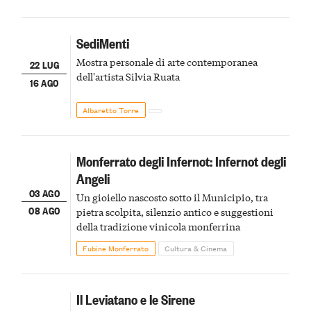
SediMenti
Mostra personale di arte contemporanea
22 LUG
dell'artista Silvia Ruata
16 AGO
Albaretto Torre
Monferrato degli Infernot: Infernot degli
Angeli
03 AGO
Un gioiello nascosto sotto il Municipio, tra
08 AGO
pietra scolpita, silenzio antico e suggestioni
della tradizione vinicola monferrina
Fubine Monferrato
Cultura & Cinema
Il Leviatano e le Sirene