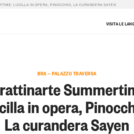
IME: LUCILLA IN OPERA, PINOCCHIO, LA CURANDERA SAYEN
VISITA LE LAN
BRA — PALAZZO TRAVERSA
rattinarte Summerti
cilla in opera, Pinocch
La curandera Sayen