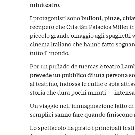
miniteatro
.
bulloni, pinze, chia
I protagonisti sono
recupero che Cristián Palacios Miller t
piccolo grande omaggio agli spaghetti w
cinema italiano che hanno fatto sognare
tutto il mondo.
Por un puñado de tuercas è teatro Lam
prevede un pubblico di una persona sol
al teatrino, indossa le cuffie e spia att
intensa,
storia che dura pochi minuti —
Un viaggio nell’immaginazione fatto di
semplici sanno fare quando finiscono 
Lo spettacolo ha girato i principali fest