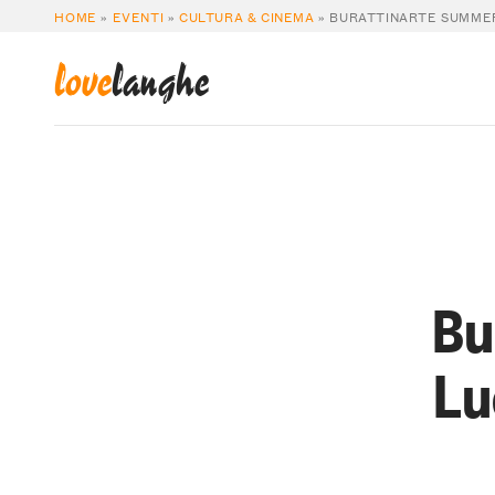
HOME
»
EVENTI
»
CULTURA & CINEMA
»
BURATTINARTE SUMMERT
love
langhe
Bu
Lu