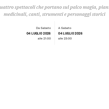
uattro spettacoli che portano sul palco magia, pian
medicinali, canti, strumenti e personaggi storici
Da Sabato
A Sabato
04 LUGLIO 2026
04 LUGLIO 2026
alle 21:00
alle 23:00