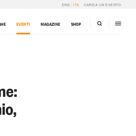
ENG
ITA
CARICA UN EVENTO
GHE
EVENTI
MAGAZINE
SHOP
me:
io,