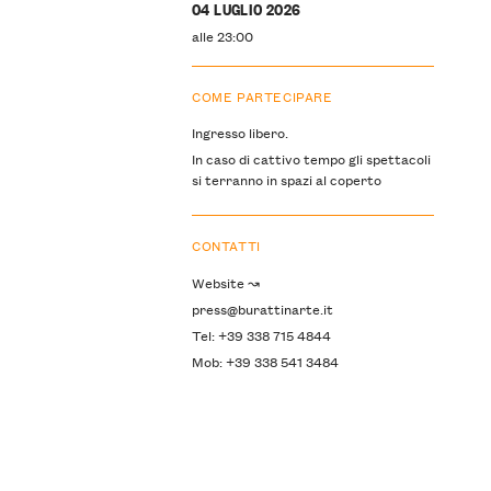
04 LUGLIO 2026
alle 23:00
COME PARTECIPARE
Ingresso libero.
In caso di cattivo tempo gli spettacoli
si terranno in spazi al coperto
CONTATTI
Website ↝
press@burattinarte.it
Tel: +39 338 715 4844
Mob: +39 338 541 3484