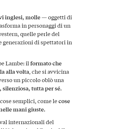
vi inglesi, molle
— oggetti di
rasforma in personaggi di un
estern, quelle perle del
 generazioni di spettatori in
formato che
be Lambe: il
a alla volta
, che si avvicina
raverso un piccolo oblò una
 silenziosa, tutta per sé.
cose
 cose semplici, come le
nelle mani giuste.
ival internazionali del