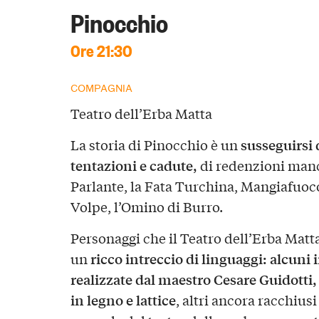
Pinocchio
Ore 21:30
COMPAGNIA
Teatro dell’Erba Matta
susseguirsi d
La storia di Pinocchio è un
tentazioni e cadute,
di redenzioni mancat
Parlante, la Fata Turchina, Mangiafuoco,
Volpe, l’Omino di Burro.
Personaggi che il Teatro dell’Erba Matta
ricco intreccio di linguaggi: alcuni
un
realizzate dal maestro Cesare Guidotti,
in legno e lattice
, altri ancora racchius