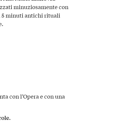
izzati minuziosamente con
 5 minuti antichi rituali
e.
enta con l’Opera e con una
role.