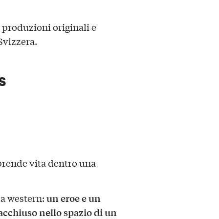
produzioni originali e
 Svizzera.
s
prende vita dentro una
un eroe e un
da western:
acchiuso nello spazio di un