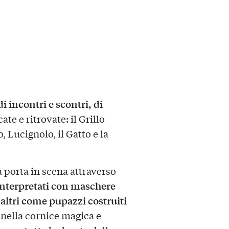
i incontri e scontri, di
e e ritrovate: il Grillo
 Lucignolo, il Gatto e la
 porta in scena attraverso
 interpretati con maschere
 altri come pupazzi costruiti
i nella cornice magica e