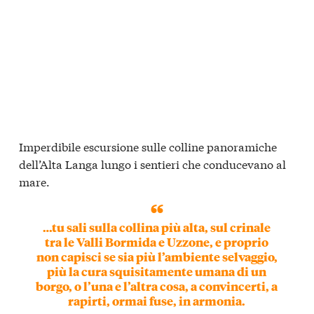
Imperdibile escursione sulle colline panoramiche
dell’Alta Langa lungo i sentieri che conducevano al
mare.
…tu sali sulla collina più alta, sul crinale
tra le Valli Bormida e Uzzone, e proprio
non capisci se sia più l’ambiente selvaggio,
più la cura squisitamente umana di un
borgo, o l’una e l’altra cosa, a convincerti, a
rapirti, ormai fuse, in armonia.