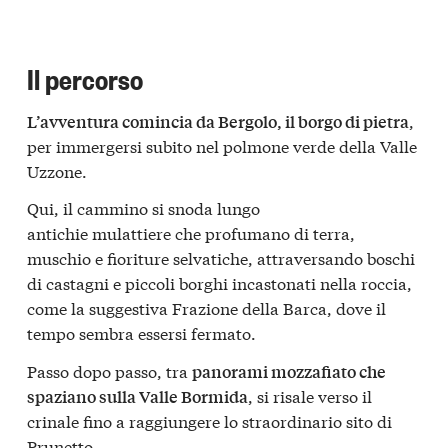
Il percorso
,
L’avventura comincia da Bergolo, il borgo di pietra
per immergersi subito nel polmone verde della Valle
Uzzone.
Qui, il cammino si snoda lungo
antichie mulattiere che profumano di terra,
muschio e fioriture selvatiche, attraversando boschi
di castagni e piccoli borghi incastonati nella roccia,
come la suggestiva Frazione della Barca, dove il
tempo sembra essersi fermato.
​Passo dopo passo, tra
panorami mozzafiato che
, si risale verso il
spaziano sulla Valle Bormida
crinale fino a raggiungere lo straordinario sito di
Prunetto.