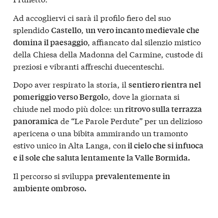
Ad accogliervi ci sarà il profilo fiero del suo
splendido
,
Castello
un vero incanto medievale che
, affiancato dal silenzio mistico
domina il paesaggio
della Chiesa della Madonna del Carmine, custode di
preziosi e vibranti affreschi duecenteschi.
​Dopo aver respirato la storia, il
sentiero rientra nel
o, dove la giornata si
pomeriggio verso Bergol
chiude nel modo più dolce: un
ritrovo sulla terrazza
de “Le Parole Perdute” per un delizioso
panoramica
apericena o una bibita ammirando un tramonto
estivo unico in Alta Langa, con
il cielo che si infuoca
e il sole che saluta lentamente la Valle Bormida.
Il percorso si sviluppa
prevalentemente in
ambiente ombroso.