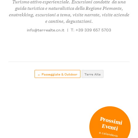
Turismo attivo esperienziale. Escursioni condotte da una
guida turistica e naturalistica della Regione Piemonte,
enotrekking, escursioni a tema, visite narrate, visite aziende
e cantine, degustazioni.
info@terrealte.cn.it
|
T: +39 339 657 5703
← Passeggiate & Outdoor
Terre Alte
Prossimi
Eventi
a calendario