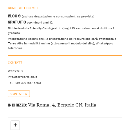
COME PARTECIPARE
15,00 €
(escluse degustazioni e consumazioni, se previste)
GRATUITO
per minori anni 12.
Richiedendo la Friendly Card (gratuita) ogni 10 escursioni avrai diritto a 1
gratuità.
Prenotazione escursione: la prenotazione dell’escursione sarà effettuata a
Terre Alte in modalità online (attraverso il modulo del sito), WhatsApp o
telefonica.
CONTATTI
Website ↝
info@terrealte.cn.it
Tel: +39 339 657 5703
CONTATTA
Via Roma, 4, Bergolo CN, Italia
INDIRIZZO: