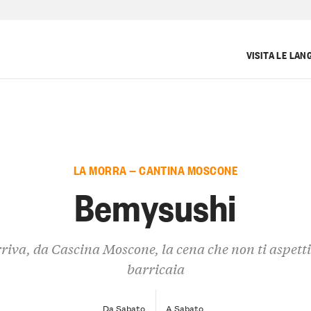
VISITA LE LAN
LA MORRA — CANTINA MOSCONE
Bemysushi
riva, da Cascina Moscone, la cena che non ti aspetti
barricaia
Da Sabato
A Sabato