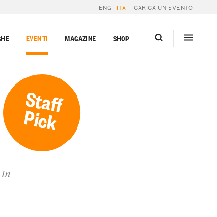
ENG
ITA
CARICA UN EVENTO
GHE
EVENTI
MAGAZINE
SHOP
Staff
Pick
 in