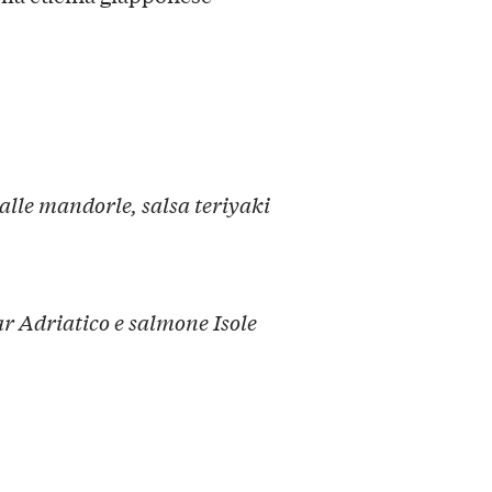
alle mandorle, salsa teriyaki
 Adriatico e salmone Isole