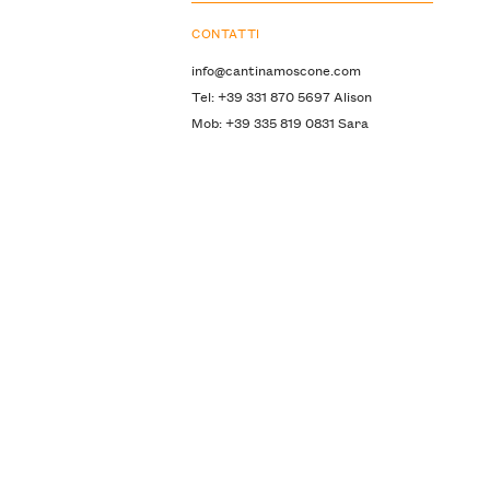
CONTATTI
info@cantinamoscone.com
Tel: +39 331 870 5697 Alison
Mob: +39 335 819 0831 Sara