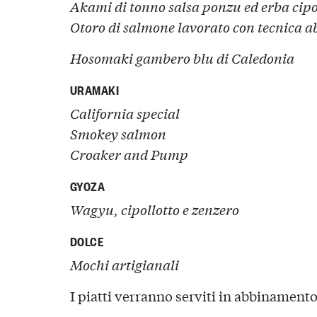
Akami di tonno salsa ponzu ed erba cipo
Otoro di salmone lavorato con tecnica ab
Hosomaki gambero blu di Caledonia
URAMAKI
California special
Smokey salmon
Croaker and Pump
GYOZA
Wagyu, cipollotto e zenzero
DOLCE
Mochi artigianali
I piatti verranno serviti in abbinament