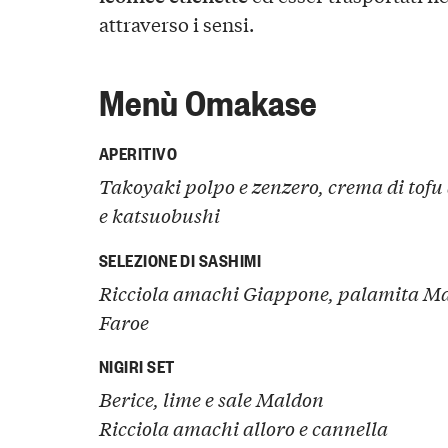
attraverso i sensi.
Menù Omakase
APERITIVO
Takoyaki polpo e zenzero, crema di tofu 
e katsuobushi
SELEZIONE DI SASHIMI
Ricciola amachi Giappone, palamita Mar
Faroe
NIGIRI SET
Berice, lime e sale Maldon
Ricciola amachi alloro e cannella