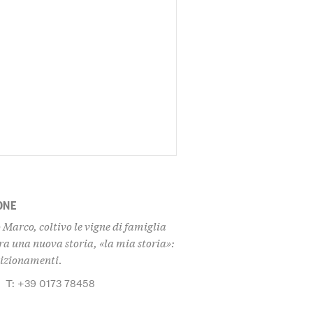
ONE
Marco, coltivo le vigne di famiglia
ra una nuova storia, «la mia storia»:
dizionamenti.
T: +39 0173 78458