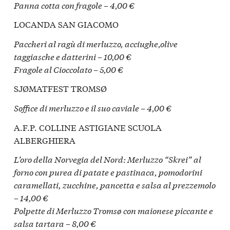
Panna cotta con fragole – 4,00 €
LOCANDA SAN GIACOMO
Paccheri al ragù di merluzzo, acciughe,olive
taggiasche e datterini – 10,00 €
Fragole al Cioccolato – 5,00 €
SJØMATFEST TROMSØ
Soffice di merluzzo e il suo caviale – 4,00 €
A.F.P. COLLINE ASTIGIANE SCUOLA
ALBERGHIERA
L’oro della Norvegia del Nord: Merluzzo “Skrei” al
forno con purea di patate e pastinaca, pomodorini
caramellati, zucchine,
pancetta e salsa al prezzemolo
– 14,00 €
Polpette di Merluzzo Tromsø con maionese piccante e
salsa tartara – 8,00 €