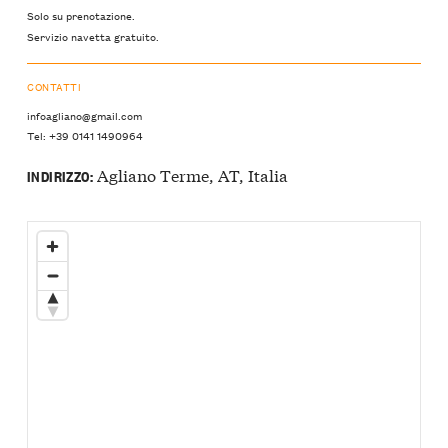
Solo su prenotazione.
Servizio navetta gratuito.
CONTATTI
infoagliano@gmail.com
Tel: +39 0141 1490964
Agliano Terme, AT, Italia
INDIRIZZO: