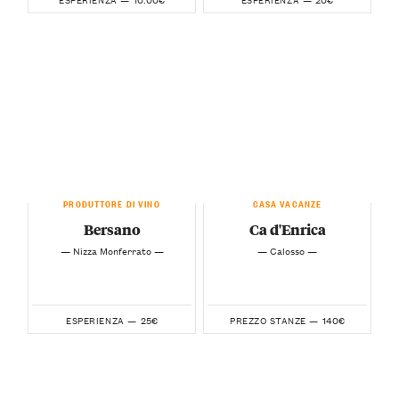
PRODUTTORE DI VINO
CASA VACANZE
Bersano
Ca d'Enrica
— Nizza Monferrato —
— Calosso —
25€
140€
ESPERIENZA —
PREZZO STANZE —