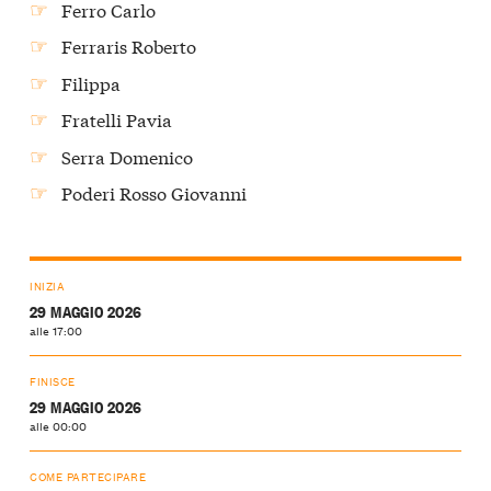
Ferro Carlo
Ferraris Roberto
Filippa
Fratelli Pavia
Serra Domenico
Poderi Rosso Giovanni
INIZIA
29 MAGGIO 2026
alle 17:00
FINISCE
29 MAGGIO 2026
alle 00:00
COME PARTECIPARE