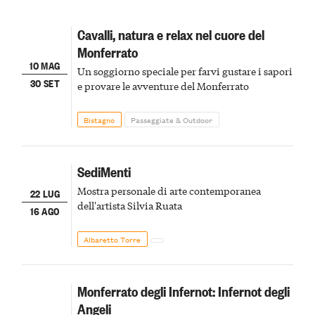
Cavalli, natura e relax nel cuore del
Monferrato
10 MAG
Un soggiorno speciale per farvi gustare i sapori
30 SET
e provare le avventure del Monferrato
Bistagno
Passeggiate & Outdoor
SediMenti
Mostra personale di arte contemporanea
22 LUG
dell'artista Silvia Ruata
16 AGO
Albaretto Torre
Monferrato degli Infernot: Infernot degli
Angeli