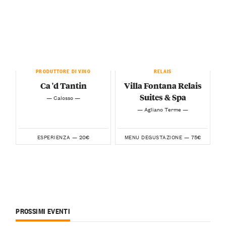
PRODUTTORE DI VINO
RELAIS
Ca 'd Tantin
Villa Fontana Relais
Suites & Spa
— Calosso —
— Agliano Terme —
20€
75€
ESPERIENZA —
MENU DEGUSTAZIONE —
PROSSIMI EVENTI