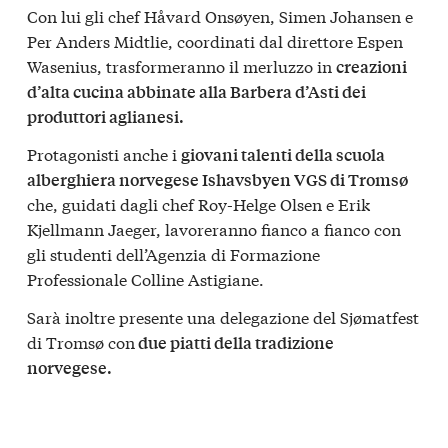
Con lui gli chef Håvard Onsøyen, Simen Johansen e
Per Anders Midtlie, coordinati dal direttore Espen
Wasenius, trasformeranno il merluzzo in
creazioni
d’alta cucina abbinate alla Barbera d’Asti dei
produttori aglianesi.
Protagonisti anche i
giovani talenti della scuola
alberghiera norvegese Ishavsbyen VGS di Tromsø
che, guidati dagli chef Roy-Helge Olsen e Erik
Kjellmann Jaeger, lavoreranno fianco a fianco con
gli studenti dell’Agenzia di Formazione
Professionale Colline Astigiane.
Sarà inoltre presente una delegazione del Sjømatfest
di Tromsø con
due piatti della tradizione
norvegese.