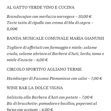
AL GATTO VERDE VINO E CUCINA
Brandacujun con merluzzo norvegese – 10,00 €
Tarte tatin di cipolle con crema di blu di capra –
8,00€
BANDA MUSICALE COMUNALE MARIA GIANUSSI
Tagliere di affettati con formaggio e miele: salame
crudo, salame ubriaco al Barbera d’Asti, lardo, toma e
miele d’acacia – 6,00 €
CIRCOLO SPORTIVO AGLIANO TERME
Hamburger di Fassona Piemontese con salse – 7,00 €
WINE BAR LA DOLCE VIGNA
Salsiccia alla Barbera d’Asti con patate – 7,00 €
Bis di bruschette: pomodoro e basilico, peperoni al
forno con acciuga – 6,00 €