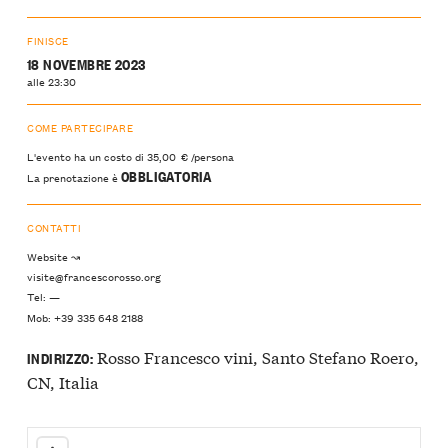
FINISCE
18 NOVEMBRE 2023
alle 23:30
COME PARTECIPARE
L'evento ha un costo di 35,00 € /persona
OBBLIGATORIA
La prenotazione è
CONTATTI
Website ↝
visite@francescorosso.org
Tel: —
Mob: +39 335 648 2188
Rosso Francesco vini, Santo Stefano Roero,
INDIRIZZO:
CN, Italia