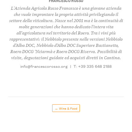
FRANCESCO ROSSO
L'Azienda Agricola Rosso Francesco è una giovane azienda
che vuole improntare la propria attività privilegiando il
settore della viticoltura. Nasce nel 2001 ma è la continuità di
molte generazioni che hanno dedicato l'intera vita
all'agricolatura nel territorio del Roero. Tra i vini più
rappresentativi: il Nebbiolo presente nelle versioni Nebbiolo
d’Alba DOC, Nebbiolo d’Alba DOC Superiore
Bastianetto
,
Roero DOCG
‘Nciarmà
e Roero DOCG Riserva. Possibilità di
visite, degustazioni guidate ed acquisti diretti in Cantina.
info@francescorosso.org
|
T: +39 335 648 2188
← Wine & Food