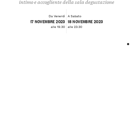
intimo e accogliente della sala degustazione
Da Venerdì
A Sabato
17 NOVEMBRE 2023
18 NOVEMBRE 2023
alle 19:30
alle 23:30
❮
❯