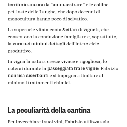
e le colline
territorio ancora da “ammaestrare”
pettinate delle Langhe, che dopo decenni di
monocultura hanno poco di selvatico.
La superficie vitata conta
, che
5 ettari di vigneti
consentono la conduzione famigliare e, soprattutto,
la
dell’intero ciclo
cura nei minimi dettagli
produttivo.
In vigna la natura cresce vivace e rigogliosa, lo
noterai durante la
: Fabrizio
passeggiata tra le vigne
e si impegna a limitare al
non usa diserbanti
minimo i trattamenti chimici.
La peculiarità della cantina
Per invecchiare i suoi vini, Fabrizio
utilizza solo