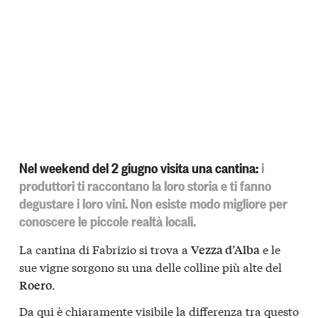
Nel weekend del 2 giugno visita una cantina:
i
produttori ti raccontano la loro storia e ti fanno
degustare i loro vini. Non esiste modo migliore per
conoscere le piccole realtà locali.
La cantina di Fabrizio si trova a
e le
Vezza d’Alba
sue vigne sorgono su una delle colline più alte del
.
Roero
Da qui è chiaramente visibile la differenza tra questo