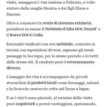
visita, assaggerai i vini insieme a Fabrizio, a volte
aiutato dalla moglie Monica o dai figli Elena e
Simone.
Oltre a conoscere la
,
storia di ciascuna etichetta
prenderai in esame il
e
Nebbiolo d’Alba DOC Paradi’
il
.
Roero DOCG Colla
Entrambi vinificati con uve
, cresciute in
nebbiolo
terreni con esposizioni diverse, seguono gli stessi
passaggi in barrique, per lo stesso periodo e in botti
della stessa età. Il risultato però è
estremamente
.
diverso
L’assaggio dei vini è accompagnato da piccoli
stuzzichini di
come formaggi, salumi
prodotti locali
e la focaccia casereccia cotta nel forno a legna.
E se i vini ti sono piaciuti, al termine della visita
puoi
a prezzi vantaggiosi, opzionando,
acquistarli