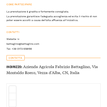
COME PARTECIPARE
La prenotazione è gradita e fortemente consigliata.
La prenotazione garantisce l’adeguata accoglienza ed evita il rischio di non
poter essere accolti a causa dell’alta affluenza all’iniziativa.
CONTATTI
Website ↝
battaglino@battaglino.com
Tel: +39 0173 658156
CONTATTA
Azienda Agricola Fabrizio Battaglino, Via
INDIRIZZO:
Montaldo Roero, Vezza d'Alba, CN, Italia