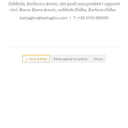
Nebbiolo, Barbera e Arneis, dai quali sono prodotti i seguenti
vini: Roero, Roero Arneis, nebbiolo D’alba, Barbera d’alba.
battaglino@battaglino.com
|
T: +39 0173 658156
← Wine & Food
Porte aperte in cantina
Vinum