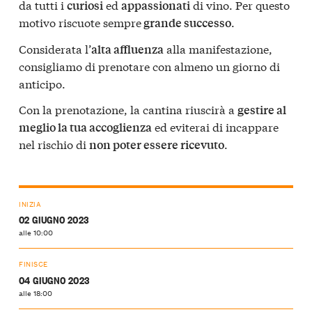
da tutti i
ed
di vino. Per questo
curiosi
appassionati
motivo riscuote sempre
.
grande successo
Considerata l’
alla manifestazione,
alta affluenza
consigliamo di prenotare con almeno un giorno di
anticipo.
Con la prenotazione, la cantina riuscirà a
gestire al
ed eviterai di incappare
meglio la tua accoglienza
nel rischio di
.
non poter essere ricevuto
INIZIA
02 GIUGNO 2023
alle 10:00
FINISCE
04 GIUGNO 2023
alle 18:00