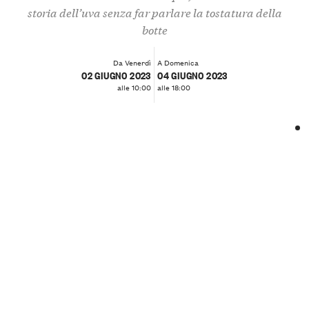
storia dell’uva senza far parlare la tostatura della
botte
Da Venerdì
A Domenica
02 GIUGNO 2023
04 GIUGNO 2023
alle 10:00
alle 18:00
❮
❯