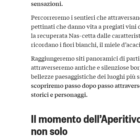
sensazioni.
Percorreremo i sentieri che attraversano
pettinati che danno vita a pregiati vini 
la recuperata Nas-cetta dalle caratteri
ricordano i fiori bianchi, il miele d’aca
Raggiungeremo siti panoramici di parti
attraverseremo antiche e silenziose bo
bellezze paesaggistiche dei luoghi più si
scopriremo passo dopo passo attraverso 
storici e personaggi.
Il momento dell’Aperitiv
non solo