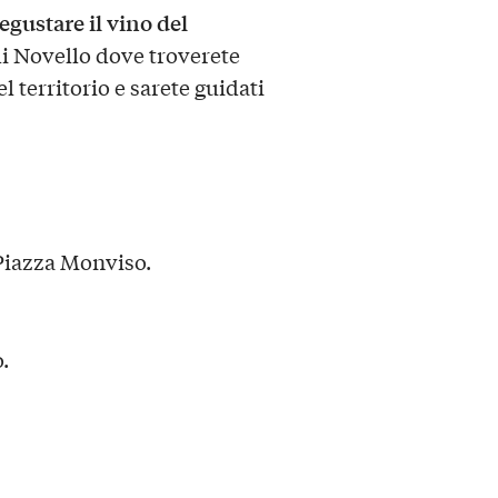
egustare il vino del
i Novello dove troverete
l territorio e sarete guidati
 Piazza Monviso.
.