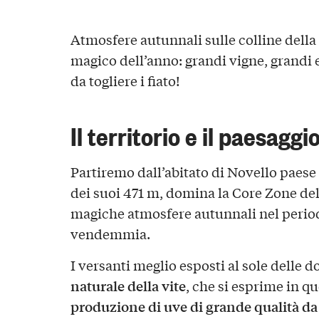
Atmosfere autunnali sulle colline della
magico dell’anno: grandi vigne, grandi
da togliere i fiato!
Il territorio e il paesaggi
Partiremo dall’abitato di Novello paese
dei suoi 471 m, domina la Core Zone de
magiche atmosfere autunnali nel periodo
vendemmia.
I versanti meglio esposti al sole delle d
naturale della vite
, che si esprime in qu
produzione di uve di grande qualità da 