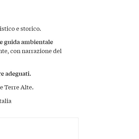
stico e storico.
 e guida ambientale
te, con narrazione del
e adeguati.
e Terre Alte.
talia