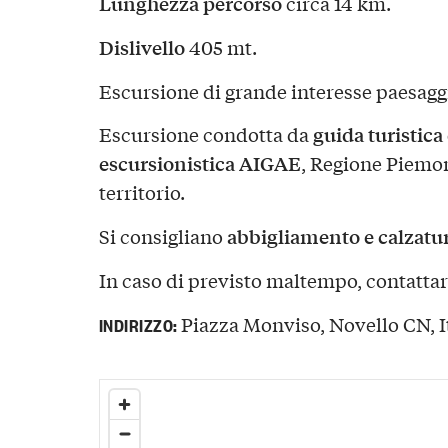
Lunghezza percorso
circa 14 km.
Dislivello
405 mt.
Escursione di grande interesse paesaggi
guida turistica
Escursione condotta da
escursionistica AIGAE
, Regione Piemon
territorio.
abbigliamento e calzatur
Si consigliano
In caso di previsto maltempo, contattar
Piazza Monviso, Novello CN, I
INDIRIZZO: