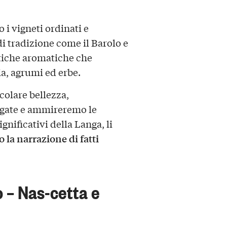
 i vigneti ordinati e
di tradizione come il Barolo e
stiche aromatiche che
cia, agrumi ed erbe.
colare bellezza,
rgate e ammireremo le
gnificativi della Langa, li
la narrazione di fatti
o – Nas-cetta e