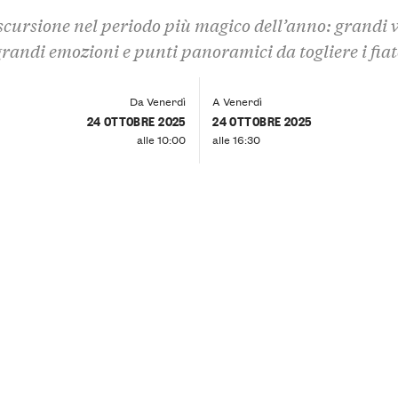
scursione nel periodo più magico dell’anno: grandi v
grandi emozioni e punti panoramici da togliere i fiat
Da Venerdì
A Venerdì
24 OTTOBRE 2025
24 OTTOBRE 2025
alle 10:00
alle 16:30