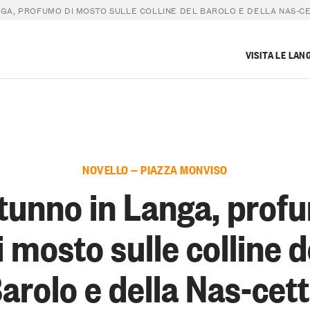
NGA, PROFUMO DI MOSTO SULLE COLLINE DEL BAROLO E DELLA NAS-C
VISITA LE LAN
NOVELLO — PIAZZA MONVISO
tunno in Langa, prof
i mosto sulle colline d
arolo e della Nas-cet