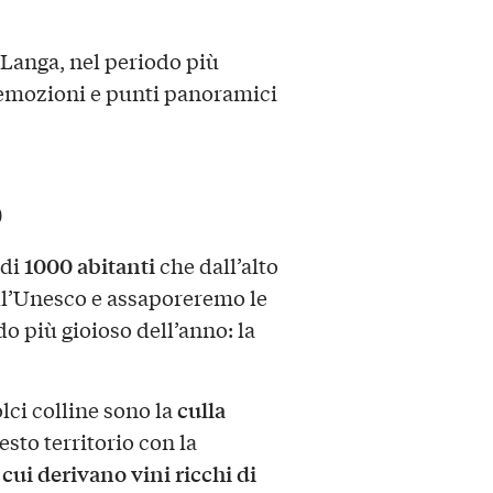
 Langa, nel periodo più
 emozioni e punti panoramici
o
1000 abitanti
 di
che dall’alto
ll’Unesco e assaporeremo le
 più gioioso dell’anno: la
culla
olci colline sono la
esto territorio con la
cui derivano vini ricchi di