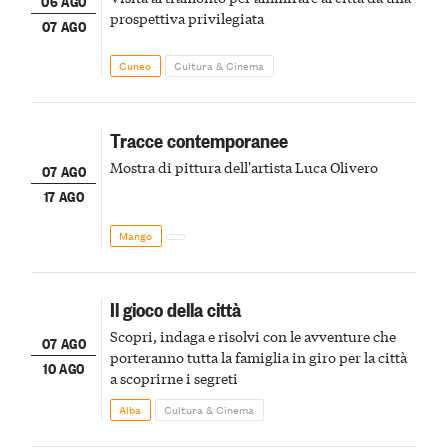
06 AGO
prospettiva privilegiata
07 AGO
Cuneo
Cultura & Cinema
Tracce contemporanee
Mostra di pittura dell'artista Luca Olivero
07 AGO
17 AGO
Mango
Il gioco della città
Scopri, indaga e risolvi con le avventure che
07 AGO
porteranno tutta la famiglia in giro per la città
10 AGO
a scoprirne i segreti
Alba
Cultura & Cinema