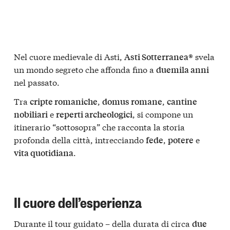
Nel cuore medievale di Asti,
svela
Asti Sotterranea®
un mondo segreto che affonda fino a
duemila anni
nel passato.
Tra
,
,
cripte romaniche
domus romane
cantine
e
, si compone un
nobiliari
reperti archeologici
itinerario “sottosopra” che racconta la storia
profonda della città, intrecciando
,
e
fede
potere
.
vita quotidiana
Il cuore dell’esperienza
Durante il tour guidato – della durata di circa
due