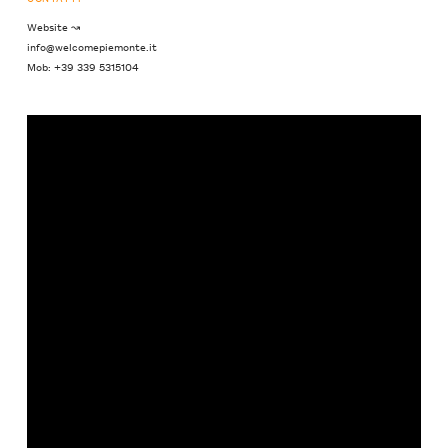
Website ↝
info@welcomepiemonte.it
Mob: +39 339 5315104