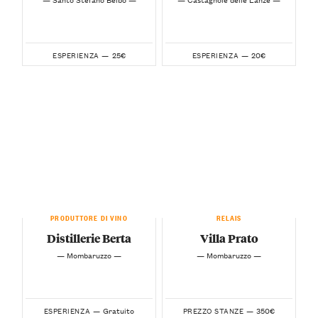
25€
20€
ESPERIENZA —
ESPERIENZA —
PRODUTTORE DI VINO
RELAIS
Distillerie Berta
Villa Prato
— Mombaruzzo —
— Mombaruzzo —
Gratuito
350€
ESPERIENZA —
PREZZO STANZE —