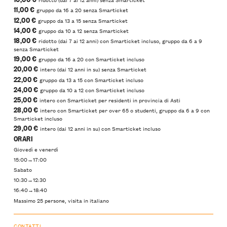
11,00 €
gruppo da 16 a 20 senza Smarticket
12,00 €
gruppo da 13 a 15 senza Smarticket
14,00 €
gruppo da 10 a 12 senza Smarticket
18,00 €
ridotto (dai 7 ai 12 anni) con Smarticket incluso, gruppo da 6 a 9
senza Smarticket
19,00 €
gruppo da 16 a 20 con Smarticket incluso
20,00 €
intero (dai 12 anni in su) senza Smarticket
22,00 €
gruppo da 13 a 15 con Smarticket incluso
24,00 €
gruppo da 10 a 12 con Smarticket incluso
25,00 €
intero con Smarticket per residenti in provincia di Asti
28,00 €
intero con Smarticket per over 65 o studenti, gruppo da 6 a 9 con
Smarticket incluso
29,00 €
intero (dai 12 anni in su) con Smarticket incluso
ORARI
Giovedì e venerdì
15:00→17:00
Sabato
10:30→12:30
16:40→18:40
Massimo 25 persone, visita in italiano
CONTATTI