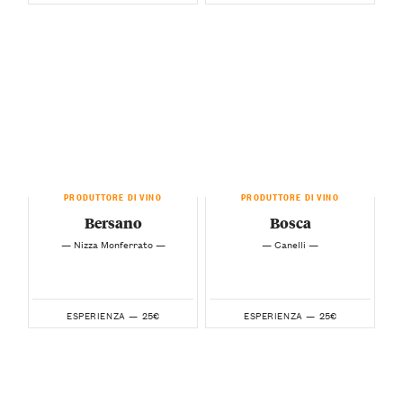
PRODUTTORE DI VINO
PRODUTTORE DI VINO
Bersano
Bosca
— Nizza Monferrato —
— Canelli —
25€
25€
ESPERIENZA —
ESPERIENZA —