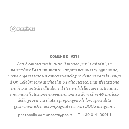
COMUNE DI ASTI
Asti è conosciuta in tutto il mondo per i suoi vini, in
particolare l'Asti spumante. Proprio per questo, ogni anno,
viene organizzato un concorso enologico denominato la Douja
d'Or. Celebri sono anche il suo Palio storico, manifestazione
tra le più antiche d'Italia e il Festival delle sagre astigiane,
una manifestazione enogastronomica dove oltre 40 pro loco
della provincia di Asti propongono le loro specialità
gastronomiche, accompagnate da vini DOCG astigiani.
protocollo.comuneasti@pec.it
|
T: +39 0141 399111