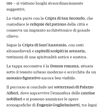
– si visitano luoghi straordinariamente
ore
suggestivi.
La visita parte con la
, che
Cripta di San Secondo
custodisce le
della città e
reliquie del patrono
conserva un impianto architettonico di grande
rilievo.
Segue la
, con resti
Cripta di Sant’Anastasio
altomedievali e
,
capitelli scolpiti in arenaria
testimoni di una spiritualità antica e austera.
La tappa successiva è la
, situata
Domus romana
sotto il tessuto urbano moderno e arricchita da un
ancora ben visibile.
mosaico figurativo
Il percorso si conclude nei
sotterranei di Palazzo
, dove sopravvive l’atmosfera delle
Alfieri
cantine
e si possono ammirare le opere
nobiliari
scenografiche di
, tra legni
Eugenio Guglielminetti