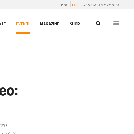
ENG
ITA
CARICA UN EVENTO
GHE
EVENTI
MAGAZINE
SHOP
eo:
tro
arà il