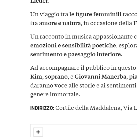
Lieder
.
figure femminili
Un viaggio tra le
racco
amore e natura
F
tra
, in occasione della
Un racconto in musica appassionante c
emozioni e sensibilità poetiche
, esplo
sentimento e paesaggio interiore
.
Ad accompagnare il pubblico in questo
Kim
soprano
Giovanni Manerba
pi
,
, e
,
daranno voce alle storie e ai sentimenti
genere immortale.
Cortile della Maddalena, Via Lu
INDIRIZZO: