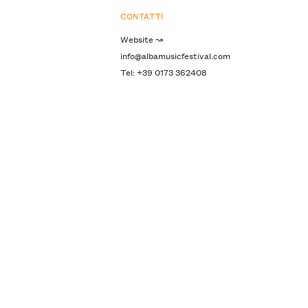
CONTATTI
Website ↝
info@albamusicfestival.com
Tel: +39 0173 362408