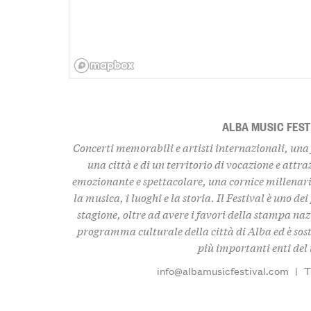
ALBA MUSIC FEST
Concerti memorabili e artisti internazionali, una
una città e di un territorio di vocazione e attr
emozionante e spettacolare, una cornice millenaria
la musica, i luoghi e la storia. Il Festival è uno dei
stagione, oltre ad avere i favori della stampa naz
programma culturale della città di Alba ed è sos
più importanti enti del 
info@albamusicfestival.com
|
T