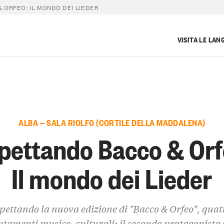
 ORFEO: IL MONDO DEI LIEDER
VISITA LE LAN
ALBA — SALA RIOLFO (CORTILE DELLA MADDALENA)
pettando Bacco & Orf
Il mondo dei Lieder
pettando la nuova edizione di "Bacco & Orfeo", quat
tamenti musico-culturali: il secondo protagonista s