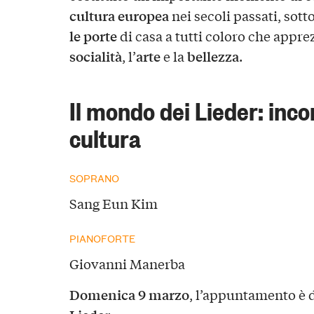
cultura europea
nei secoli passati, sot
le porte
di casa a tutti coloro che appre
socialità
arte
bellezza
, l’
e la
.
Il mondo dei Lieder: inco
cultura
SOPRANO
Sang Eun Kim
PIANOFORTE
Giovanni Manerba
Domenica 9 marzo
, l’appuntamento è 