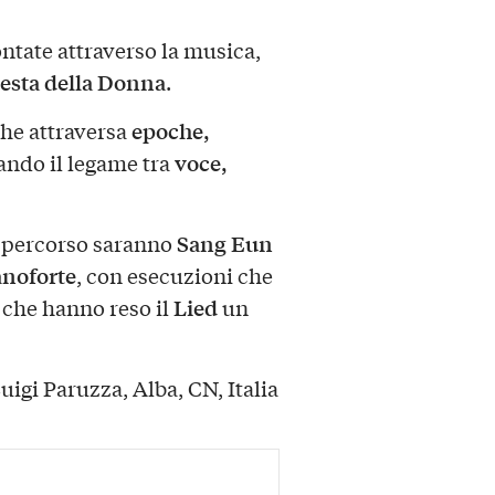
ntate attraverso la musica,
esta della Donna
.
epoche,
he attraversa
voce,
rando il legame tra
Sang Eun
 percorso saranno
anoforte
, con esecuzioni che
Lied
 che hanno reso il
un
igi Paruzza, Alba, CN, Italia