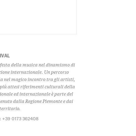
IVAL
 festa della musica nel dinamismo di
azione internazionale. Un percorso
 nel magico incontro tra gli artisti,
 più attesi riferimenti culturali della
ionale ed internazionale è parte del
tenuto dalla Regione Piemonte e dai
territorio.
: +39 0173 362408