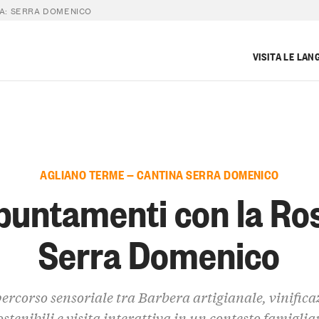
A: SERRA DOMENICO
VISITA LE LAN
AGLIANO TERME — CANTINA SERRA DOMENICO
untamenti con la Ro
Serra Domenico
ercorso sensoriale tra Barbera artigianale, vinifica
ostenibili e visita interattiva in un contesto famiglia