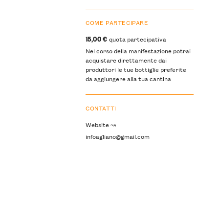
COME PARTECIPARE
15,00 €
quota partecipativa
Nel corso della manifestazione potrai
acquistare direttamente dai
produttori le tue bottiglie preferite
da aggiungere alla tua cantina
CONTATTI
Website ↝
infoagliano@gmail.com