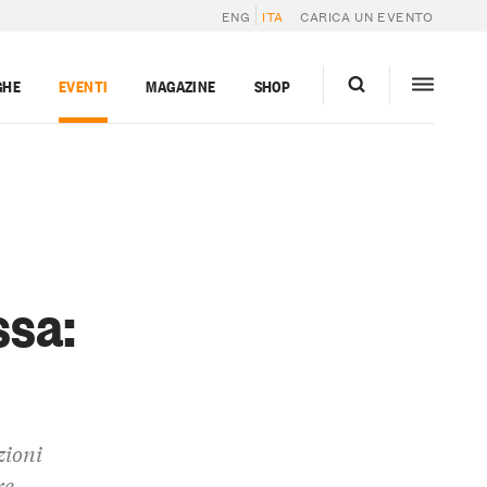
ENG
ITA
CARICA UN EVENTO
GHE
EVENTI
MAGAZINE
SHOP
ssa:
zioni
re