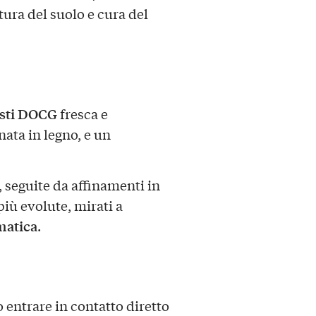
tura del suolo e cura del
Asti DOCG
fresca e
nata in legno, e un
, seguite da affinamenti in
più evolute, mirati a
matica
.
o entrare in contatto diretto