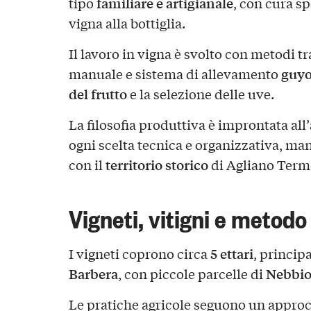
familiare e artigianale
tipo
, con cura sp
vigna alla bottiglia.
Il lavoro in vigna è svolto con metodi 
guyo
manuale e sistema di allevamento
del frutto
e la selezione delle uve.
La filosofia produttiva è improntata all’
ogni scelta tecnica e organizzativa, m
territorio storico
con il
di Agliano Term
Vigneti, vitigni e metodo
5 ettari
I vigneti coprono circa
, princip
Barbera
Nebbio
, con piccole parcelle di
Le pratiche agricole seguono un appro