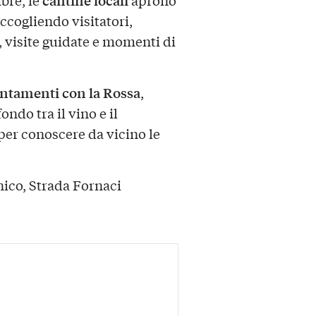
accogliendo visitatori,
, visite guidate e momenti di
tamenti con la Rossa
,
ndo tra il vino e il
per conoscere da vicino le
ico, Strada Fornaci