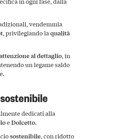
ecifica in ogni fase, dalla
tradizionali, vendemmia
t
qualità
, privilegiando la
attenzione al dettaglio
, in
antenendo un legame saldo
e.
 sostenibile
almente dedicati alla
lo
Dolcetto
e
.
sostenibile
ccio
, con ridotto