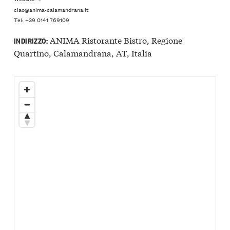
ciao@anima-calamandrana.it
Tel: +39 0141 769109
ANIMA Ristorante Bistro, Regione
INDIRIZZO:
Quartino, Calamandrana, AT, Italia