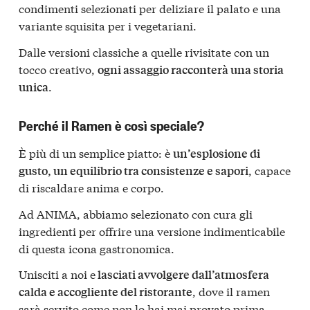
condimenti selezionati per deliziare il palato e una
variante squisita per i vegetariani.
Dalle versioni classiche a quelle rivisitate con un
tocco creativo,
ogni assaggio racconterà una storia
.
unica
Perché il Ramen è così speciale?
È più di un semplice piatto: è
un’esplosione di
, capace
gusto, un equilibrio tra consistenze e sapori
di riscaldare anima e corpo.
Ad ANIMA, abbiamo selezionato con cura gli
ingredienti per offrire una versione indimenticabile
di questa icona gastronomica.
Unisciti a noi e
lasciati avvolgere dall’atmosfera
, dove il ramen
calda e accogliente del ristorante
sarà servito come non lo hai mai provato prima.