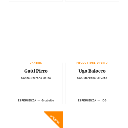
CANTINE
PRODUTTORE DI VINO
Gatti Piero
Ugo Balocco
— Santo Stefano Belbo —
— San Marzano Oliveto —
Gratuito
10€
ESPERIENZA —
ESPERIENZA —
COUPON