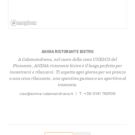
ANIMA RISTORANTE BISTRO
A Calamandrana, nel cuore della zona UNESCO del
Piemonte, ANIMA ristorante bistro è il luogo perfetto per
incontrarsi e rilassarsi. Ti aspetta ogni giorno per un pranzo
o una cena rilassante, uno spuntino gustoso o un aperitivo al
tramonto.
ciao@anima-calamandrana.it
|
T: +39 0141 769109