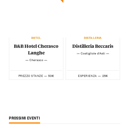
HOTEL
DISTILLERIA
B&B Hotel Cherasco
Distilleria Beccaris
Langhe
— Costigliole d'Asti —
— Cherasco —
50€
25€
PREZZO STANZE —
ESPERIENZA —
PROSSIMI EVENTI