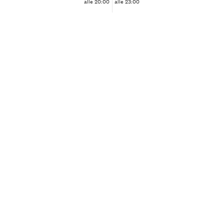
alle 20:00
alle 23:00