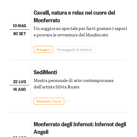
Cavalli, natura e relax nel cuore del
Monferrato
10 MAG
Un soggiorno speciale per farvi gustare i sapori
30 SET
e provare le avventure del Monferrato
Bistagno
Passeggiate & Outdoor
SediMenti
Mostra personale di arte contemporanea
22 LUG
dell'artista Silvia Ruata
16 AGO
Albaretto Torre
Monferrato degli Infernot: Infernot degli
Angeli