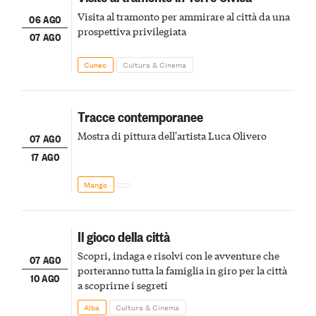
Visita al tramonto per ammirare al città da una
06 AGO
prospettiva privilegiata
07 AGO
Cuneo
Cultura & Cinema
Tracce contemporanee
Mostra di pittura dell'artista Luca Olivero
07 AGO
17 AGO
Mango
Il gioco della città
Scopri, indaga e risolvi con le avventure che
07 AGO
porteranno tutta la famiglia in giro per la città
10 AGO
a scoprirne i segreti
Alba
Cultura & Cinema