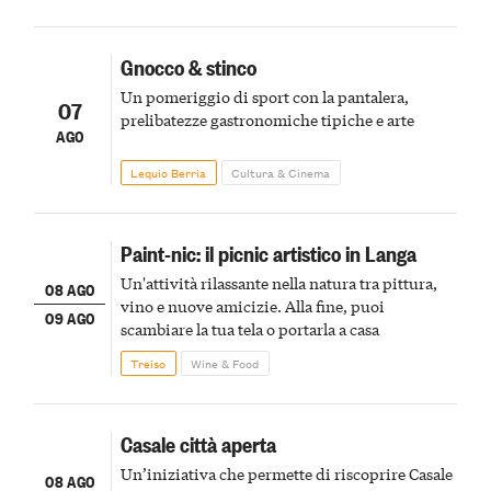
Gnocco & stinco
Un pomeriggio di sport con la pantalera,
07
prelibatezze gastronomiche tipiche e arte
AGO
Lequio Berria
Cultura & Cinema
Paint-nic: il picnic artistico in Langa
Un'attività rilassante nella natura tra pittura,
08 AGO
vino e nuove amicizie. Alla fine, puoi
09 AGO
scambiare la tua tela o portarla a casa
Treiso
Wine & Food
Casale città aperta
Un’iniziativa che permette di riscoprire Casale
08 AGO