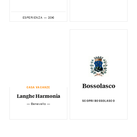
20€
ESPERIENZA —
Bossolasco
CASA VACANZE
Langhe Harmonia
SCOPRI BOSSOLASCO
— Benevello —