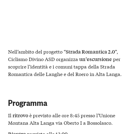
Nell’ambito del progetto “
”,
Strada Romantica 2.0
Ciclismo Divino ASD organizza
per
un’escursione
scoprire l’identità e i comuni tappa della Strada
Romantica delle Langhe e del Roero in Alta Langa.
Programma
Il
è previsto alle ore 8:45 presso l’Unione
ritrovo
Montana Alta Langa via Oberto I a Bossolasco.
previsto alle 13:00.
Rientro