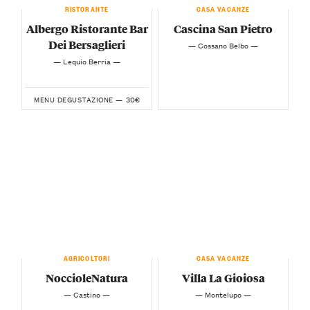
RISTORANTE
CASA VACANZE
Albergo Ristorante Bar
Cascina San Pietro
Dei Bersaglieri
— Cossano Belbo —
— Lequio Berria —
30€
MENU DEGUSTAZIONE —
AGRICOLTORI
CASA VACANZE
NoccioleNatura
Villa La Gioiosa
— Castino —
— Montelupo —