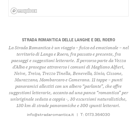
STRADA ROMANTICA DELLE LANGHE E DEL ROERO
La
Strada Romantica
è un viaggio – fisico ed emozionale – nel
territorio di Langa e Roero, fra passato e presente, fra
paesaggi e suggestioni letterarie. Il percorso parte da Vezza
d’Alba e prosegue attraverso i comuni di Magliano Alfieri,
Neive, Treiso, Trezzo Tinella, Benevello, Sinio, Cissone,
Murazzano, Mombarcaro e Camerana. 11 tappe – punti
panoramici allestiti con un albero “parlante”, che offre
suggestioni letterarie, accanto ad una panca “romantica” per
un’originale seduta a coppia -, 30 escursioni naturalistiche,
130 km di strade panoramiche e 300 spunti letterari.
info@stradaromantica.it
|
T: 0173.364030