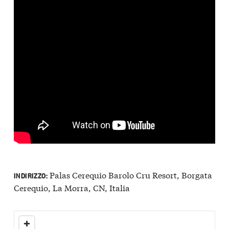
Palas Cerequio Barolo Cru Resort, Borgata
INDIRIZZO:
Cerequio, La Morra, CN, Italia