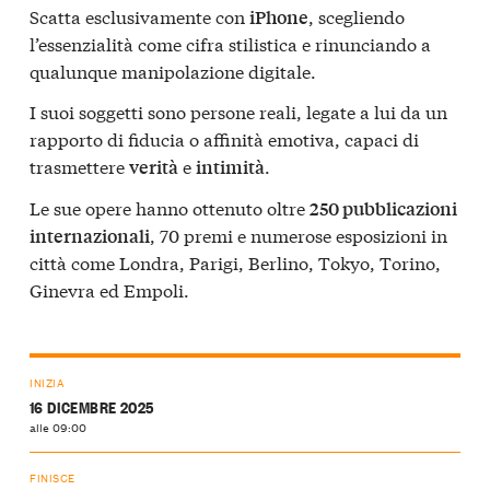
Scatta esclusivamente con
, scegliendo
iPhone
l’essenzialità come cifra stilistica e rinunciando a
qualunque manipolazione digitale.
I suoi soggetti sono persone reali, legate a lui da un
rapporto di fiducia o affinità emotiva, capaci di
trasmettere
e
.
verità
intimità
Le sue opere hanno ottenuto oltre
250 pubblicazioni
, 70 premi e numerose esposizioni in
internazionali
città come Londra, Parigi, Berlino, Tokyo, Torino,
Ginevra ed Empoli.
INIZIA
16 DICEMBRE 2025
alle 09:00
FINISCE