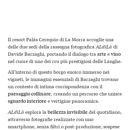
Il resort Palás Cerequio di La Morra accoglie una
delle due sedi della rassegna fotografica
ALdiLà
di
Davide Barzaghi, portando il dialogo tra
e
arte
vino
nel cuore di uno dei cru più prestigiosi delle Langhe.
All’interno di questo borgo enoico immerso nei
vigneti, le immagini essenziali di Barzaghi trovano
un contesto di intima corrispondenza con il
, creando un percorso che unisce
paesaggio collinare
e vertigine panoramica.
sguardo interiore
ALdiLà
esplora la
del quotidiano,
bellezza invisibile
attraverso fotografie realizzate con uno
smartphone, senza filtri o post-produzione, sospese