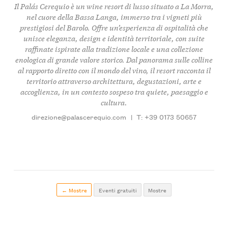
Il Palás Cerequio è un wine resort di lusso situato a La Morra,
nel cuore della
Bassa Langa
, immerso tra i vigneti più
prestigiosi del Barolo. Offre un’esperienza di ospitalità che
unisce eleganza, design e identità territoriale, con suite
raffinate ispirate alla tradizione locale e una collezione
enologica di grande valore storico. Dal panorama sulle colline
al rapporto diretto con il mondo del vino, il resort racconta il
territorio attraverso architettura, degustazioni, arte e
accoglienza, in un contesto sospeso tra quiete, paesaggio e
cultura.
direzione@palascerequio.com
|
T: +39 0173 50657
← Mostre
Eventi gratuiti
Mostre