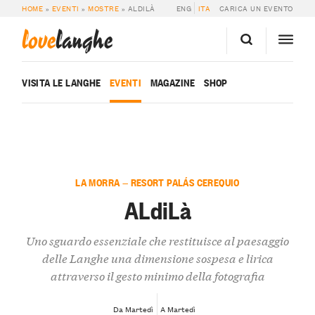
HOME
»
EVENTI
»
MOSTRE
»
ALDILÀ
ENG
ITA
CARICA UN EVENTO
love
langhe
VISITA LE LANGHE
EVENTI
MAGAZINE
SHOP
LA MORRA — RESORT PALÁS CEREQUIO
ALdiLà
Uno sguardo essenziale che restituisce al paesaggio
delle Langhe una dimensione sospesa e lirica
attraverso il gesto minimo della fotografia
Da Martedì
A Martedì