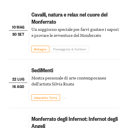
Cavalli, natura e relax nel cuore del
Monferrato
10 MAG
Un soggiorno speciale per farvi gustare i sapori
30 SET
e provare le avventure del Monferrato
Bistagno
Passeggiate & Outdoor
SediMenti
Mostra personale di arte contemporanea
22 LUG
dell'artista Silvia Ruata
16 AGO
Albaretto Torre
Monferrato degli Infernot: Infernot degli
Angeli