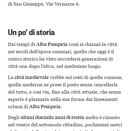
di San Giuseppe, Via Vernazza 6.
Un po’ di storia
Dai tempi di
(così si chiamò la città
Alba Pompeia
nei secoli dell’epoca romana), quello che oggi è il
centro storico ha visto succedersi generazioni di
città una dopo l’altra, nel medesimo luogo.
La
crebbe sui resti di quella romana,
città medievale
quella moderna ne prese il posto senza cancellarla
del tutto, e così via, fino alla città attuale, che senza
saperlo è plasmata nella sua forma dai lineamenti
urbani di
.
Alba Pompeia
Degli
molto è rimasto
ultimi duemila anni di storia
nel ventre del sottosuolo cittadino, pochissimi metri