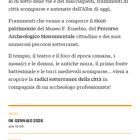
al di sotto delle vie e dei marciapiedi, frammenti di
città scomparse e antenate dell’Alba di oggi.
Frammenti che vanno a comporre il
ricco
del Museo F. Eusebio, del
patrimonio
Percorso
cittadino e dei suoi
Archeologico Monumentale
numerosi percorsi sotterranei.
Il tempio, il teatro e il foro di epoca romana, i
mosaici e le domus, le antiche mura, il primo fonte
battesimale e le torri medievali scomparse….vieni a
scoprire la
in
radici sotterranee della città
compagnia di un archeologo professionista!
INIZIA
06 GENNAIO 2026
alle 10:00