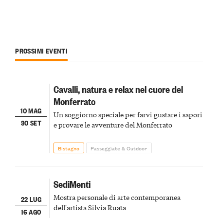
PROSSIMI EVENTI
Cavalli, natura e relax nel cuore del
Monferrato
10 MAG
Un soggiorno speciale per farvi gustare i sapori
30 SET
e provare le avventure del Monferrato
Bistagno
Passeggiate & Outdoor
SediMenti
Mostra personale di arte contemporanea
22 LUG
dell'artista Silvia Ruata
16 AGO