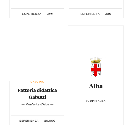
35€
30€
ESPERIENZA —
ESPERIENZA —
CASCINA
Alba
Fattoria didattica
Gabutti
SCOPRI ALBA
— Monforte d’Alba —
20.00€
ESPERIENZA —