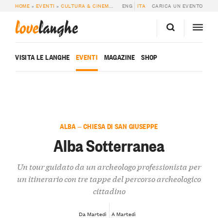
HOME
»
EVENTI
»
CULTURA & CINEMA
»
ALBA SOTTERRANEA
ENG
ITA
CARICA UN EVENTO
love
langhe
VISITA LE LANGHE
EVENTI
MAGAZINE
SHOP
ALBA — CHIESA DI SAN GIUSEPPE
Alba Sotterranea
Un tour guidato da un archeologo professionista per
un itinerario con tre tappe del percorso archeologico
cittadino
Da Martedì
A Martedì