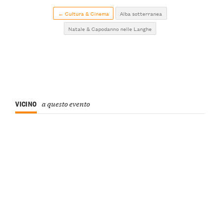
← Cultura & Cinema
Alba sotterranea
Natale & Capodanno nelle Langhe
VICINO
a questo evento