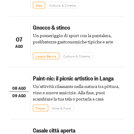
Alba
Cultura & Cinema
Gnocco & stinco
Un pomeriggio di sport con la pantalera,
07
prelibatezze gastronomiche tipiche e arte
AGO
Lequio Berria
Cultura & Cinema
Paint-nic: il picnic artistico in Langa
Un'attività rilassante nella natura tra pittura,
08 AGO
vino e nuove amicizie. Alla fine, puoi
09 AGO
scambiare la tua tela o portarla a casa
Treiso
Wine & Food
Casale città aperta