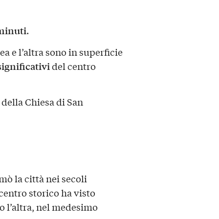
minuti
.
a e l’altra sono in superficie
significativi
del centro
o della Chiesa di San
mò la città nei secoli
centro storico ha visto
o l’altra, nel medesimo