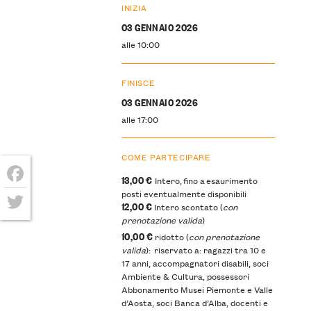
INIZIA
03 GENNAIO 2026
alle 10:00
FINISCE
03 GENNAIO 2026
alle 17:00
COME PARTECIPARE
13,00 €
Intero, fino a esaurimento
Facebook
posti eventualmente disponibili
12,00 €
Intero scontato (
con
prenotazione valida
)
Twitter
10,00 €
ridotto (
con prenotazione
valida
): riservato a: ragazzi tra 10 e
17 anni, accompagnatori disabili, soci
Ambiente & Cultura, possessori
Abbonamento Musei Piemonte e Valle
d’Aosta, soci Banca d’Alba, docenti e