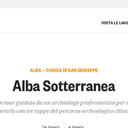
VISITA LE LAN
ALBA — CHIESA DI SAN GIUSEPPE
Alba Sotterranea
n tour guidato da un archeologo professionista per 
nerario con tre tappe del percorso archeologico citta
Da Sabato
A Sabato