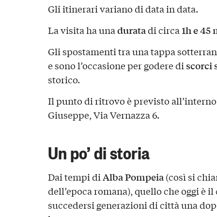
Gli itinerari variano di data in data.
durata
1h e 45 
La visita ha una
di circa
Gli spostamenti tra una tappa sotterrane
scorci 
e sono l’occasione per godere di
storico.
Il punto di ritrovo è previsto all’intern
Giuseppe, Via Vernazza 6.
Un po’ di storia
Alba Pompeia
Dai tempi di
(così si chia
dell’epoca romana), quello che oggi è il 
succedersi generazioni di città una dop