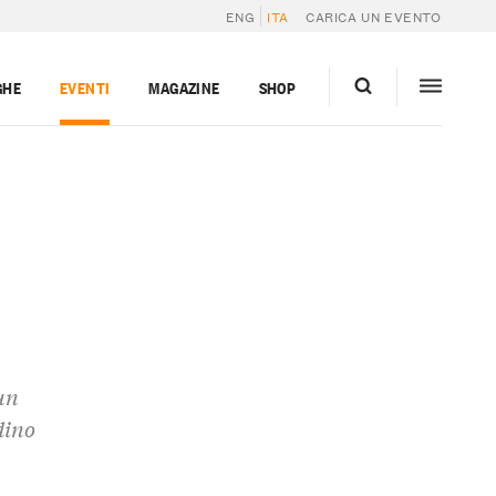
ENG
ITA
CARICA UN EVENTO
GHE
EVENTI
MAGAZINE
SHOP
un
dino