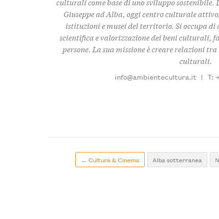
culturali come base di uno sviluppo sostenibile. 
Giuseppe ad Alba, oggi centro culturale attivo,
istituzioni e musei del territorio. Si occupa d
scientifica e valorizzazione dei beni culturali, f
persone. La sua missione è creare relazioni tra c
culturali.
info@ambientecultura.it
|
T: 
← Cultura & Cinema
Alba sotterranea
N