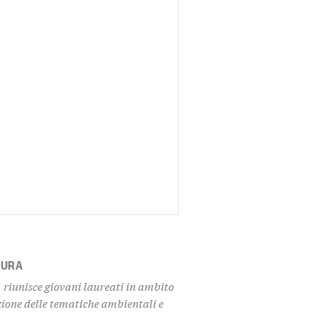
TURA
 riunisce giovani laureati in ambito
zione delle tematiche ambientali e