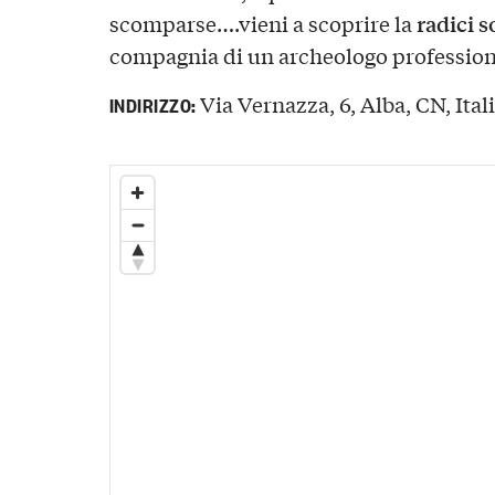
radici s
scomparse….vieni a scoprire la
compagnia di un archeologo profession
Via Vernazza, 6, Alba, CN, Ital
INDIRIZZO: