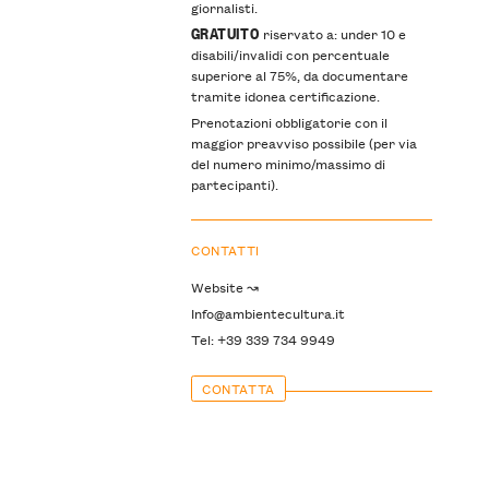
giornalisti.
GRATUITO
riservato a: under 10 e
disabili/invalidi con percentuale
superiore al 75%, da documentare
tramite idonea certificazione.
Prenotazioni obbligatorie con il
maggior preavviso possibile (per via
del numero minimo/massimo di
partecipanti).
CONTATTI
Website ↝
Info@ambientecultura.it
Tel: +39 339 734 9949
CONTATTA