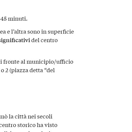
 45 minuti.
a e l’altra sono in superficie
significativi
del centro
di fronte al municipio/ufficio
o 2 (piazza detta “del
mò la città nei secoli
centro storico ha visto