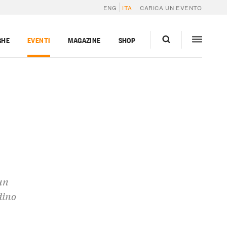
ENG
ITA
CARICA UN EVENTO
GHE
EVENTI
MAGAZINE
SHOP
un
dino