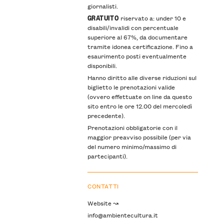
giornalisti.
GRATUITO
riservato a: under 10 e
disabili/invalidi con percentuale
superiore al 67%, da documentare
tramite idonea certificazione. Fino a
esaurimento posti eventualmente
disponibili.
Hanno diritto alle diverse riduzioni sul
biglietto le prenotazioni valide
(ovvero effettuate on line da questo
sito entro le ore 12.00 del mercoledì
precedente).
Prenotazioni obbligatorie con il
maggior preavviso possibile (per via
del numero minimo/massimo di
partecipanti).
CONTATTI
Website ↝
info@ambientecultura.it