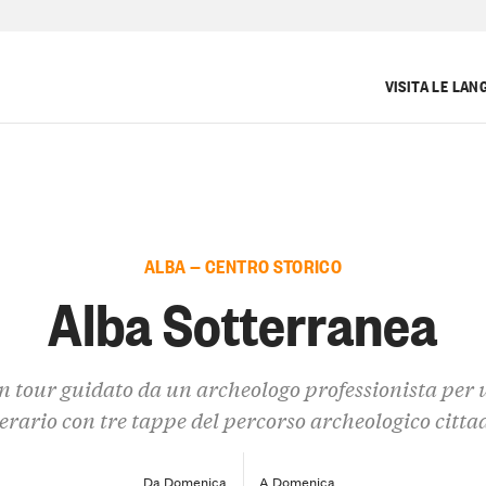
VISITA LE LAN
ALBA — CENTRO STORICO
Alba Sotterranea
n tour guidato da un archeologo professionista per 
nerario con tre tappe del percorso archeologico citta
Da Domenica
A Domenica