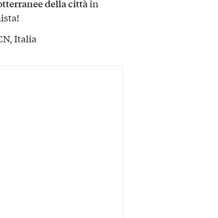
otterranee della città
in
ista!
N, Italia