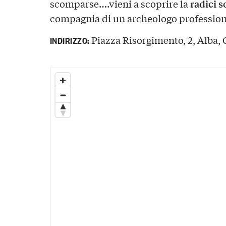
radici s
scomparse….vieni a scoprire la
compagnia di un archeologo profession
Piazza Risorgimento, 2, Alba, C
INDIRIZZO: