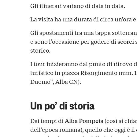
Gli itinerari variano di data in data.
La visita ha una durata di circa un’ora e
Gli spostamenti tra una tappa sotterrane
scorci 
e sono l’occasione per godere di
storico.
I tour inizieranno dal punto di ritrovo 
turistico in piazza Risorgimento num. 1 
Duomo”, Alba CN).
Un po’ di storia
Alba Pompeia
Dai tempi di
(così si chia
dell’epoca romana), quello che oggi è il 