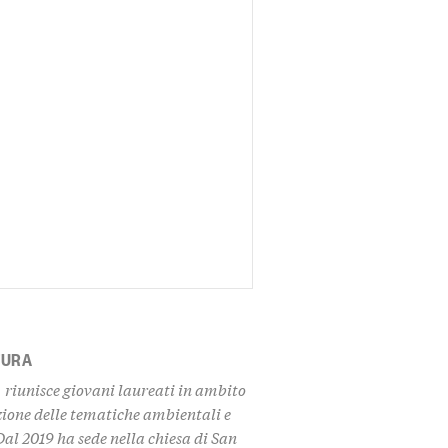
TURA
 riunisce giovani laureati in ambito
zione delle tematiche ambientali e
Dal 2019 ha sede nella chiesa di San