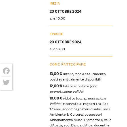
INIZIA
20 OTTOBRE 2024
alle 10:00
FINISCE
20 OTTOBRE 2024
alle 18:00
COME PARTECIPARE
13,00 €
,
Intero
fino a esaurimento
Facebook
posti eventualmente disponibili
12,00 €
Intero scontato (
con
Twitter
prenotazione valida
)
10,00 €
ridotto (
con prenotazione
valida
): riservato a: ragazzi tra 10 e
17 anni, accompagnatori disabili, soci
Ambiente & Cultura, possessori
Abbonamento Musei Piemonte e Valle
d’Aosta, soci Banca d’Alba, docenti e