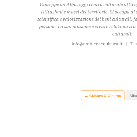
Giuseppe ad Alba, oggi centro culturale attivo,
istituzioni e musei del territorio. Si occupa d
scientifica e valorizzazione dei beni culturali, f
persone. La sua missione è creare relazioni tra c
culturali.
info@ambientecultura.it
|
T: 
← Cultura & Cinema
Alb