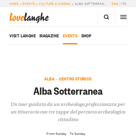
HOME
»
EVENTS
»
CULTURE & CINEMA
»
ALBA SOTTERRANEA
ENG
ITA
love
langhe
VISIT LANGHE
MAGAZINE
EVENTS
SHOP
ALBA — CENTRO STORICO
Alba Sotterranea
Un tour guidato da un archeologo professionista per
un itinerario con tre tappe del percorso archeologico
cittadino
From Sunday
To Sunday