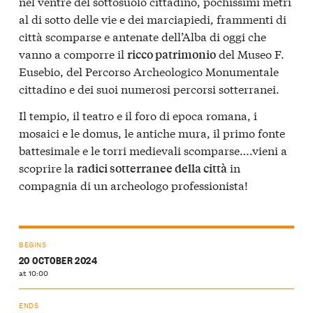
nel ventre del sottosuolo cittadino, pochissimi metri
al di sotto delle vie e dei marciapiedi, frammenti di
città scomparse e antenate dell’Alba di oggi che
vanno a comporre il
del Museo F.
ricco patrimonio
Eusebio, del Percorso Archeologico Monumentale
cittadino e dei suoi numerosi percorsi sotterranei.
Il tempio, il teatro e il foro di epoca romana, i
mosaici e le domus, le antiche mura, il primo fonte
battesimale e le torri medievali scomparse….vieni a
scoprire la
in
radici sotterranee della città
compagnia di un archeologo professionista!
BEGINS
20 OCTOBER 2024
at 10:00
ENDS