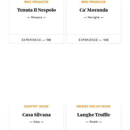
WINE PRODUCER
WINE PRODUCER
Tenuta Il Nespolo
Ca' Moranda
— Moasca —
— Neviglie —
15€
10€
EXPERIENCE —
EXPERIENCE —
COUNTRY HOUSE
HIKINGS AND OUTDOOR
Casa Silvana
Langhe Truffle
— Alba —
— Roddi —