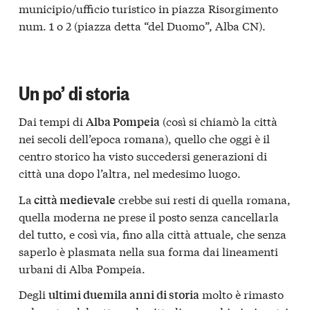
municipio/ufficio turistico in piazza Risorgimento
num. 1 o 2 (piazza detta “del Duomo”, Alba CN).
Un po’ di storia
Dai tempi di
(così si chiamò la città
Alba Pompeia
nei secoli dell’epoca romana), quello che oggi è il
centro storico ha visto succedersi generazioni di
città una dopo l’altra, nel medesimo luogo.
La
crebbe sui resti di quella romana,
città medievale
quella moderna ne prese il posto senza cancellarla
del tutto, e così via, fino alla città attuale, che senza
saperlo è plasmata nella sua forma dai lineamenti
urbani di Alba Pompeia.
Degli
molto è rimasto
ultimi duemila anni di storia