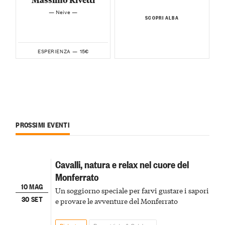
— Neive —
SCOPRI ALBA
15€
ESPERIENZA —
PROSSIMI EVENTI
Cavalli, natura e relax nel cuore del
Monferrato
10 MAG
Un soggiorno speciale per farvi gustare i sapori
30 SET
e provare le avventure del Monferrato
Bistagno
Passeggiate & Outdoor