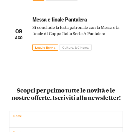
Messa e finale Pantalera
Si conclude la festa patronale con la Messa e la
09
finale di Coppa Italia Serie A Pantalera
AGO
Lequio Berria
Cultura & Cinema
Scopri per primo tutte le novità e le
nostre offerte. Iscriviti alla newsletter!
Nome
Email