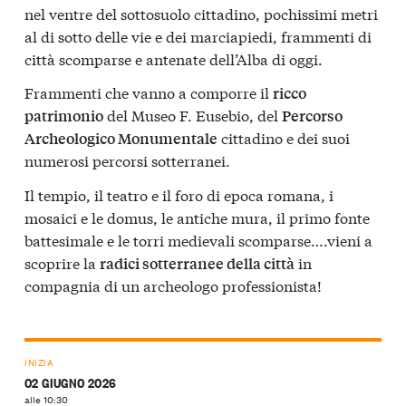
nel ventre del sottosuolo cittadino, pochissimi metri
al di sotto delle vie e dei marciapiedi, frammenti di
città scomparse e antenate dell’Alba di oggi.
Frammenti che vanno a comporre il
ricco
del Museo F. Eusebio, del
patrimonio
Percorso
cittadino e dei suoi
Archeologico Monumentale
numerosi percorsi sotterranei.
Il tempio, il teatro e il foro di epoca romana, i
mosaici e le domus, le antiche mura, il primo fonte
battesimale e le torri medievali scomparse….vieni a
scoprire la
in
radici sotterranee della città
compagnia di un archeologo professionista!
INIZIA
02 GIUGNO 2026
alle 10:30