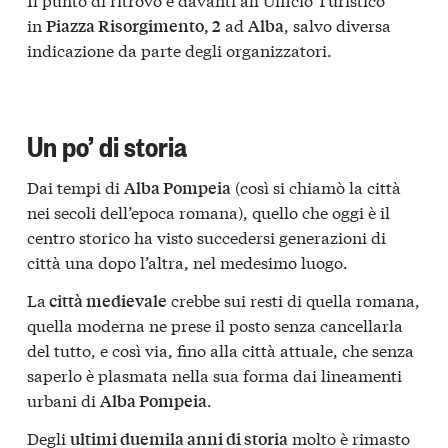
in
ad
, salvo diversa
Piazza Risorgimento, 2
Alba
indicazione da parte degli organizzatori.
Un po’ di storia
Dai tempi di
(così si chiamò la città
Alba Pompeia
nei secoli dell’epoca romana), quello che oggi è il
centro storico ha visto succedersi generazioni di
città una dopo l’altra, nel medesimo luogo.
La
crebbe sui resti di quella romana,
città medievale
quella moderna ne prese il posto senza cancellarla
del tutto, e così via, fino alla città attuale, che senza
saperlo è plasmata nella sua forma dai lineamenti
urbani di
.
Alba Pompeia
Degli
molto è rimasto
ultimi duemila anni di storia