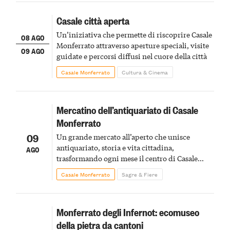
Casale città aperta
Un’iniziativa che permette di riscoprire Casale
08 AGO
Monferrato attraverso aperture speciali, visite
09 AGO
guidate e percorsi diffusi nel cuore della città
Casale Monferrato
Cultura & Cinema
Mercatino dell’antiquariato di Casale
Monferrato
09
Un grande mercato all’aperto che unisce
antiquariato, storia e vita cittadina,
AGO
trasformando ogni mese il centro di Casale
Monferrato in un luogo di scoperta e racconto
Casale Monferrato
Sagre & Fiere
Monferrato degli Infernot: ecomuseo
della pietra da cantoni