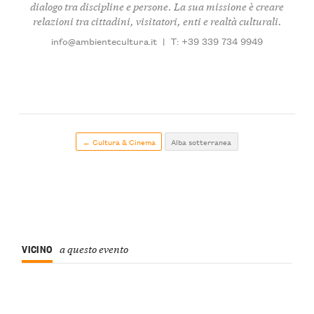
dialogo tra discipline e persone. La sua missione è creare
relazioni tra cittadini, visitatori, enti e realtà culturali.
info@ambientecultura.it
|
T: +39 339 734 9949
← Cultura & Cinema
Alba sotterranea
VICINO
a questo evento