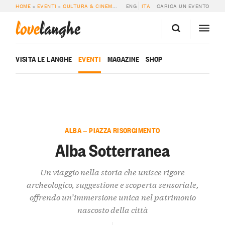
HOME
»
EVENTI
»
CULTURA & CINEMA
»
ALBA SOTTERRANEA
ENG
ITA
CARICA UN EVENTO
love
langhe
VISITA LE LANGHE
EVENTI
MAGAZINE
SHOP
ALBA — PIAZZA RISORGIMENTO
Alba Sotterranea
Un viaggio nella storia che unisce rigore
archeologico, suggestione e scoperta sensoriale,
offrendo un’immersione unica nel patrimonio
nascosto della città