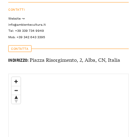
CONTATTI
Website ↝
info@ambientecultura.it
Tel: +39 339 734 9949
Mob: +39 342 643 3395
CONTATTA
Piazza Risorgimento, 2, Alba, CN, Italia
INDIRIZZO: