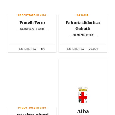
PRODUTTORE DI VINO
CASCINA
Fratelli Ferro
Fattoria didattica
Gabutti
— Castiglione Tinella —
— Monforte d’Alba —
15€
20.00€
ESPERIENZA —
ESPERIENZA —
PRODUTTORE DI VINO
Alba
Massimo Rivetti